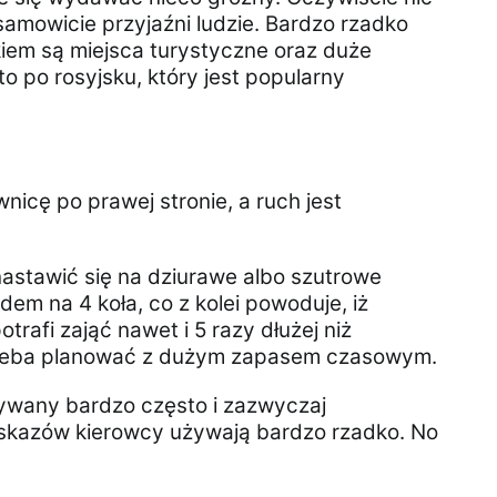
samowicie przyjaźni ludzie. Bardzo rzadko
kiem są miejsca turystyczne oraz duże
o po rosyjsku, który jest popularny
icę po prawej stronie, a ruch jest
astawić się na dziurawe albo szutrowe
dem na 4 koła, co z kolei powoduje, iż
trafi zająć nawet i 5 razy dłużej niż
trzeba planować z dużym zapasem czasowym.
używany bardzo często i zazwyczaj
wskazów kierowcy używają bardzo rzadko. No