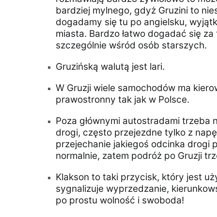
bardziej mylnego, gdyż Gruzini to nie
dogadamy się tu po angielsku, wyjąt
miasta. Bardzo łatwo dogadać się za t
szczególnie wśród osób starszych.
Gruzińską walutą jest lari.
W Gruzji wiele samochodów ma kierown
prawostronny tak jak w Polsce.
Poza głównymi autostradami trzeba n
drogi, często przejezdne tylko z napę
przejechanie jakiegoś odcinka drogi po
normalnie, zatem podróż po Gruzji 
Klakson to taki przycisk, który jest 
sygnalizuje wyprzedzanie, kierunko
po prostu wolność i swoboda!