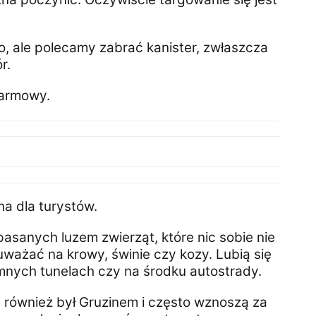
o, ale polecamy zabrać kanister, zwłaszcza
r.
darmowy.
na dla turystów.
pasanych luzem zwierząt, które nic sobie nie
uważać na krowy, świnie czy kozy. Lubią się
mnych tunelach czy na środku autostrady.
ry również był Gruzinem i często wznoszą za