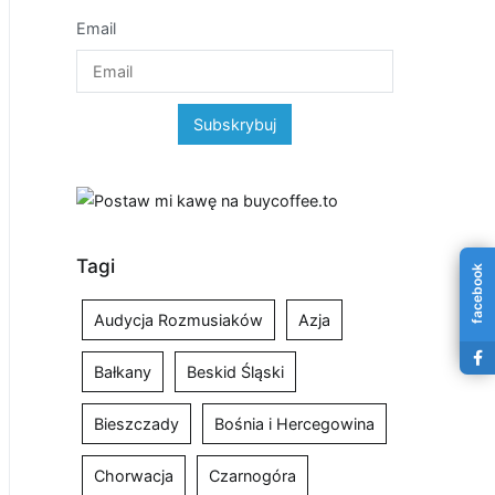
Email
Tagi
facebook
Audycja Rozmusiaków
Azja
Bałkany
Beskid Śląski
Bieszczady
Bośnia i Hercegowina
Chorwacja
Czarnogóra