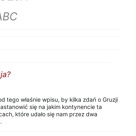
ABC
ja?
tego właśnie wpisu, by kilka zdań o Gruzji
 zastanowić się na jakim kontynencie ta
scach, które udało się nam przez dwa
.