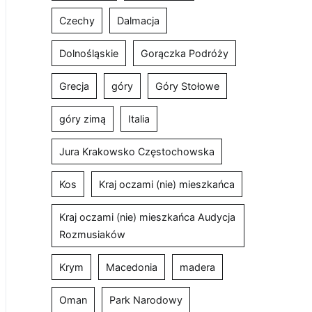
Czechy
Dalmacja
Dolnośląskie
Gorączka Podróży
Grecja
góry
Góry Stołowe
góry zimą
Italia
Jura Krakowsko Częstochowska
Kos
Kraj oczami (nie) mieszkańca
Kraj oczami (nie) mieszkańca Audycja
Rozmusiaków
Krym
Macedonia
madera
Oman
Park Narodowy