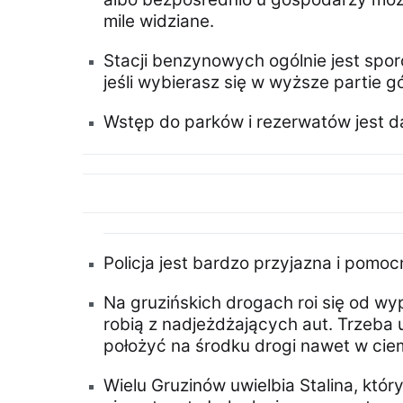
mile widziane.
Stacji benzynowych ogólnie jest spor
jeśli wybierasz się w wyższe partie gó
Wstęp do parków i rezerwatów jest 
Policja jest bardzo przyjazna i pomoc
Na gruzińskich drogach roi się od wy
robią z nadjeżdżających aut. Trzeba 
położyć na środku drogi nawet w cie
Wielu Gruzinów uwielbia Stalina, któ