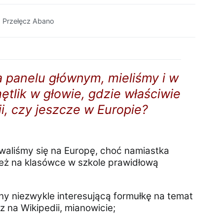
a panelu głównym, mieliśmy i w
tlik w głowie, gdzie właściwie
ji, czy jeszcze w Europie?
aliśmy się na Europę, choć namiastka
ież na klasówce w szkole prawidłową
rony niezwykle interesującą formułkę na temat
 na Wikipedii, mianowicie;