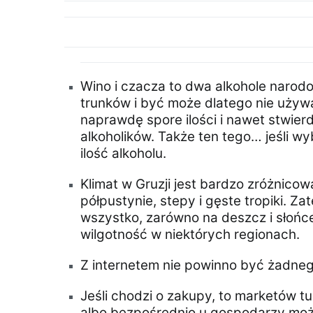
Wino i czacza to dwa alkohole narodo
trunków i być może dlatego nie używa
naprawdę spore ilości i nawet stwierd
alkoholików. Także ten tego… jeśli wy
ilość alkoholu.
Klimat w Gruzji jest bardzo zróżnicow
półpustynie, stepy i gęste tropiki.
wszystko, zarówno na deszcz i słońce,
wilgotność w niektórych regionach.
Z internetem nie powinno być żadne
Jeśli chodzi o zakupy, to marketów tu
albo bezpośrednio u gospodarzy możn