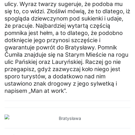
ulicy. Wyraz twarzy sugeruje, że podoba mu
się to, co widzi. Złośliwi mówią, że to dlatego, iż
spogląda dziewczynom pod sukienki i udaje,
że pracuje. Najbardziej wytartą częścią
pomnika jest hełm, a to dlatego, że podobno
dotknięcie jego przynosi szczęście i
gwarantuje powrót do Bratysławy. Pomnik
Čumila znajduje się na Starym Mieście na rogu
ulic Pańskiej oraz Lauryńskiej. Raczej go nie
przegapisz, gdyż zazwyczaj koło niego jest
sporo turystów, a dodatkowo nad nim
ustawiono znak drogowy z jego sylwetką i
napisem „Man at work”.