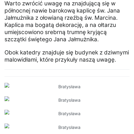
Warto zwrócić uwagę na znajdującą się w
północnej nawie barokową kaplicę św. Jana
Jałmużnika z ołowianą rzeźbą św. Marcina.
Kaplica ma bogatą dekorację, a na ołtarzu
umiejscowiono srebrną trumnę kryjącą
szczątki świętego Jana Jałmużnika.
Obok katedry znajduje się budynek z dziwnymi
malowidłami, które przykuły naszą uwagę.