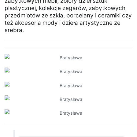
zabytkowych mebli, zbiory dzieł sztuki
plastycznej, kolekcje zegarów, zabytkowych
przedmiotów ze szkła, porcelany i ceramiki czy
też akcesoria mody i dzieła artystyczne ze
srebra.