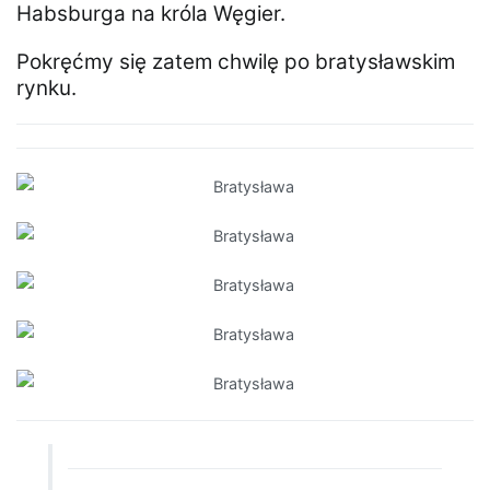
Habsburga na króla Węgier.
Pokręćmy się zatem chwilę po bratysławskim
rynku.