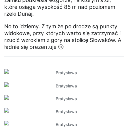
zamku podkreśla wzgórze, na którym stoi,
które osiąga wysokość 85 m nad poziomem
rzeki Dunaj.
No to idziemy. Z tym że po drodze są punkty
widokowe, przy których warto się zatrzymać i
rzucić wzrokiem z góry na stolicę Słowaków. A
ładnie się prezentuje 🙂