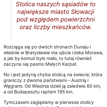
Stolica naszych sąsiadów to
największe miasto Słowacji
pod względem powierzchni
oraz liczby mieszkańców.
Rozciąga się po dwóch stronach Dunaju i
właśnie w Bratysławie ma ujście rzeka Morawa,
a jak by komuś było mało, to tutaj również
zaczyna się pasmo Małych Karpat.
No i jest jedyną chyba stolicą na świecie, która
graniczy z dwoma państwami – Austrią i
Węgrami. Od Wiednia dzieli ją zaledwie 60 km,
a od Budapesztu raptem 195 km.
Tymczasem zaglądamy w pierwsze stolicy