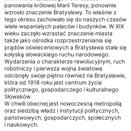
panowania królowej Marii Teresy, ponownie
wzrosło znaczenie Bratysławy. To właśnie z
tego okresu zachowało się do naszych czasów
wiele wspaniałych pałaców i budynków. W XIX
wieku zaczęło wzrastać znaczenie miasta
także jako ośrodka rozprzestrzeniania się
prądów oświeceniowych a Bratysława stała się
kołyską słowackiego ruchu narodowego.
Wydarzenia o charakterze rewolucyjnym, ruch
robotniczy i pierwsza wojna światowa
odcisnęły swoje piętno również na Bratysławie,
która od 1918 roku jest centrum życia
politycznego, gospodarczego i kulturalnego
Słowaków.
W chwili obecnej jest nowoczesną metropolią
oraz siedzibą władz i instytucji politycznych,
państwowych, gospodarczych, społecznych
i naukowych.