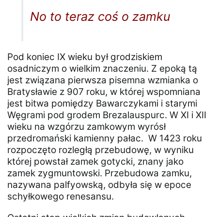
No to teraz coś o zamku
Pod koniec IX wieku był grodziskiem
osadniczym o wielkim znaczeniu. Z epoką tą
jest związana pierwsza pisemna wzmianka o
Bratysławie z 907 roku, w której wspomniana
jest bitwa pomiędzy Bawarczykami i starymi
Węgrami pod grodem Brezalauspurc. W XI i XII
wieku na wzgórzu zamkowym wyrósł
przedromański kamienny pałac. W 1423 roku
rozpoczęto rozległą przebudowę, w wyniku
której powstał zamek gotycki, znany jako
zamek zygmuntowski. Przebudowa zamku,
nazywana palfyowską, odbyła się w epoce
schyłkowego renesansu.