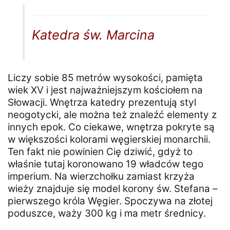
Katedra św. Marcina
Liczy sobie 85 metrów wysokości, pamięta
wiek XV i jest najważniejszym kościołem na
Słowacji. Wnętrza katedry prezentują styl
neogotycki, ale można też znaleźć elementy z
innych epok. Co ciekawe, wnętrza pokryte są
w większości kolorami węgierskiej monarchii.
Ten fakt nie powinien Cię dziwić, gdyż to
właśnie tutaj koronowano 19 władców tego
imperium. Na wierzchołku zamiast krzyża
wieży znajduje się model korony św. Stefana –
pierwszego króla Węgier. Spoczywa na złotej
poduszce, waży 300 kg i ma metr średnicy.