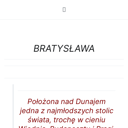
Przejdź
do
treści
BRATYSŁAWA
Położona nad Dunajem
jedna z najmłodszych stolic
świata, trochę w cieniu