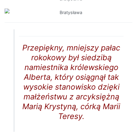
Przepiękny, mniejszy pałac
rokokowy był siedzibą
namiestnika królewskiego
Alberta, który osiągnął tak
wysokie stanowisko dzięki
małżeństwu z arcyksiężną
Marią Krystyną, córką Marii
Teresy.