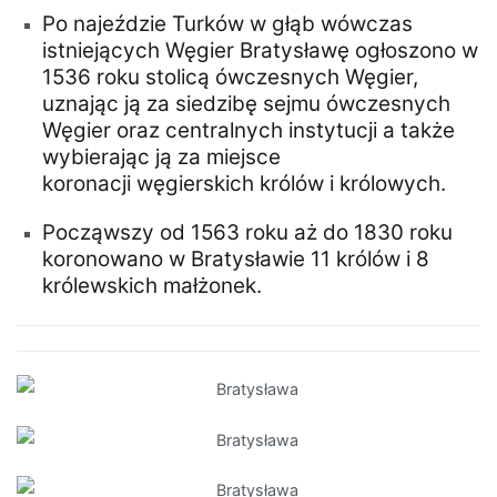
Po najeździe Turków w głąb wówczas
istniejących Węgier Bratysławę ogłoszono w
1536 roku stolicą ówczesnych Węgier,
uznając ją za siedzibę sejmu ówczesnych
Węgier oraz centralnych instytucji a także
wybierając ją za miejsce
koronacji węgierskich królów i królowych.
Począwszy od 1563 roku aż do 1830 roku
koronowano w Bratysławie 11 królów i 8
królewskich małżonek.