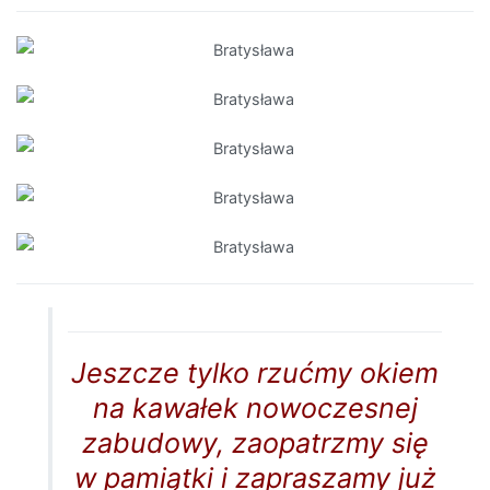
Jeszcze tylko rzućmy okiem
na kawałek nowoczesnej
zabudowy, zaopatrzmy się
w pamiątki i zapraszamy już