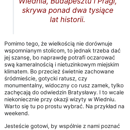
Wiednia, Budapesztu i Pragi,
skrywa ponad dwa tysiące
lat historii.
Pomimo tego, że wielkością nie dorównuje
wspomnianym stolicom, to jednak trzeba dać
jej szansę, bo naprawdę potrafi oczarować
swą kameralnością i nietuzinkowym miejskim
klimatem. Bo przecież świetnie zachowane
śródmieście, gotycki ratusz, czy
monumentalny, widoczny co rusz zamek, tylko
zachęcają do odwiedzin Bratysławy. I to wcale
niekoniecznie przy okazji wizyty w Wiedniu.
Warto się tu po prostu wybrać. Na przykład na
weekend.
Jesteście gotowi, by wspólnie z nami poznać