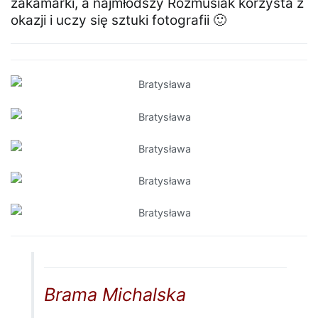
zakamarki, a najmłodszy Rozmusiak korzysta z
okazji i uczy się sztuki fotografii 🙂
Brama Michalska