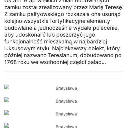
Ostatni etap wielkich zmian budowlanych
zamku został zrealizowany przez Marię Teresę.
Z zamku palfyowskiego rozkazała ona usunąć
kolejno wszystkie fortyfikacyjne elementy
budowlane a jednocześnie wydała polecenie,
aby udoskonalić lub poszerzyć jego
funkcjonalność mieszkalną w najbardziej
luksusowym stylu. Najciekawszy obiekt, który
później nazwano Teresianum, dobudowano po
1768 roku we wschodniej części pałacu.