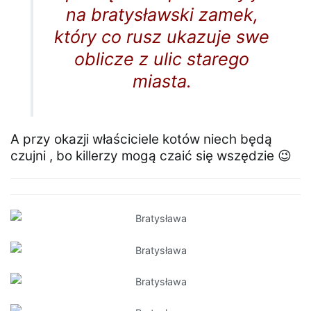
na bratysławski zamek,
który co rusz ukazuje swe
oblicze z ulic starego
miasta.
A przy okazji właściciele kotów niech będą
czujni , bo killerzy mogą czaić się wszędzie 😉