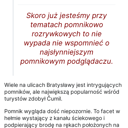
Skoro już jesteśmy przy
tematach pomnikowo
rozrywkowych to nie
wypada nie wspomnieć o
najsłynniejszym
pomnikowym podglądaczu.
Wiele na ulicach Bratysławy jest intrygujących
pomników, ale największą popularność wśród
turystów zdobył Čumil.
Pomnik wygląda dość niepozornie. To facet w
hełmie wystający z kanału ściekowego i
podpierający brodę na rękach położonych na