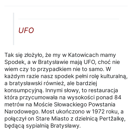
UFO
Tak się złożyło, że my w Katowicach mamy
Spodek, a w Bratysławie mają UFO, choć nie
wiem czy to przypadkiem nie to samo. W
każdym razie nasz spodek pełni rolę kulturalną,
a bratysławski również, ale bardziej
konsumpcyjną. Innymi słowy, to restauracja
która przycumowała na wysokości ponad 84
metrów na Moście Słowackiego Powstania
Narodowego. Most ukończono w 1972 roku, a
połączył on Stare Miasto z dzielnicą Pertžalkę,
będącą sypialnią Bratysławy.