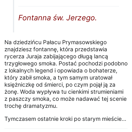
Fontanna św. Jerzego.
Na dziedzińcu Pałacu Prymasowskiego
znajdziesz fontannę, która przedstawia
rycerza Juraja zabijającego długą lancą
trzygłowego smoka. Postać pochodzi podobno
z lokalnych legend i opowiada o bohaterze,
który zabił smoka, a tym samym uratował
księżniczkę od śmierci, po czym pojął ją za
żonę. Woda wypływa tu cienkimi strumieniami
z paszczy smoka, co może nadawać tej scenie
trochę dramatyzmu.
Tymczasem ostatnie kroki po starym mieście…