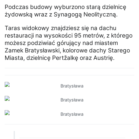
Podczas budowy wyburzono starą dzielnicę
żydowską wraz z Synagogą Neolityczną.
Taras widokowy znajdziesz się na dachu
restauracji na wysokości 95 metrów, z którego
możesz podziwiać górujący nad miastem
Zamek Bratysławski, kolorowe dachy Starego
Miasta, dzielnicę Pertžalkę oraz Austrię.