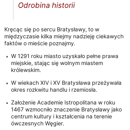
Odrobina historii
Kręcąc się po sercu Bratysławy, to w
międzyczasie kilka miejmy nadzieję ciekawych
faktów o mieście poznajmy.
W 1291 roku miasto uzyskało pełne prawa
miejskie, stając się wolnym miastem
królewskim.
W wiekach XIV i XV Bratysława przeżywała
okres rozkwitu handlu i rzemiosła.
Założenie Academie Istropolitana w roku
1467 wzmocniło znaczenie Bratysławy jako
centrum kultury i kształcenia na terenie
ówczesnych Węgier.