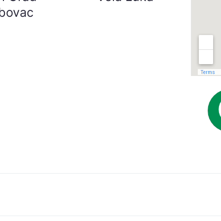
bovac