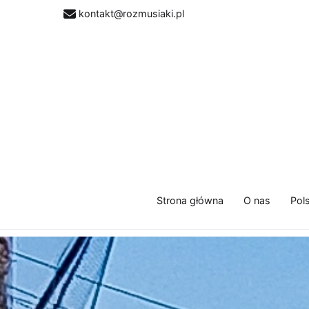
kontakt@rozmusiaki.pl
Strona główna
O nas
Pol