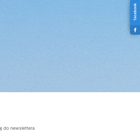
facebook
ię do newslettera