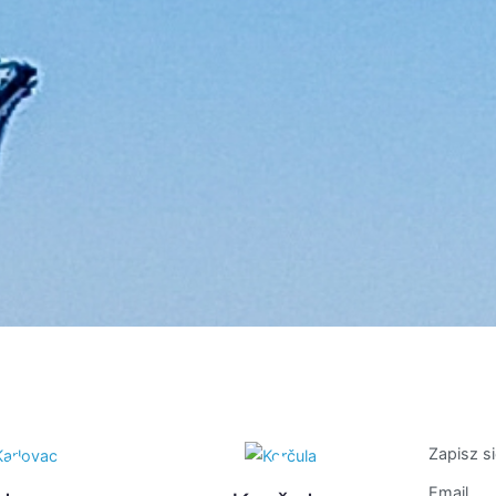
Zapisz s
Email