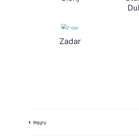
Du
Zadar
Węgry