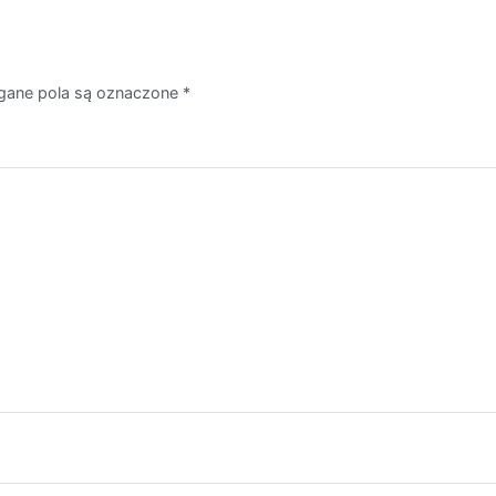
ane pola są oznaczone
*