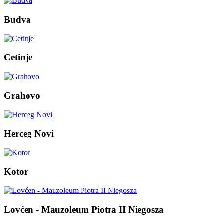
Budva
Cetinje
Grahovo
Herceg Novi
Kotor
Lovćen - Mauzoleum Piotra II Niegosza