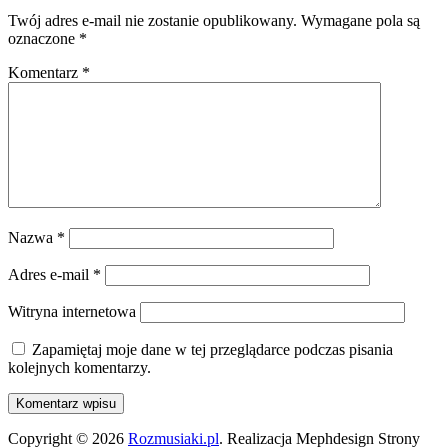
Twój adres e-mail nie zostanie opublikowany.
Wymagane pola są
oznaczone
*
Komentarz
*
Nazwa
*
Adres e-mail
*
Witryna internetowa
Zapamiętaj moje dane w tej przeglądarce podczas pisania
kolejnych komentarzy.
Copyright © 2026
Rozmusiaki.pl
. Realizacja Mephdesign Strony