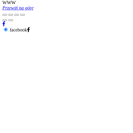
WWW
Przewiń na górę
facebook