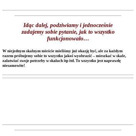
Idąc dalej, podziwiamy i jednocześnie
zadajemy sobie pytanie, jak to wszystko
funkcjonowało…
W niejednym skalnym mieście mieliśmy już okazję być, ale za każdym
razem próbujemy sobie to wszystko jakoś wyobrazić – mieszkać w skale,
załatwiać swoje potrzeby w skałach itp itd. To wszystko jest naprawdę
niesamowite!