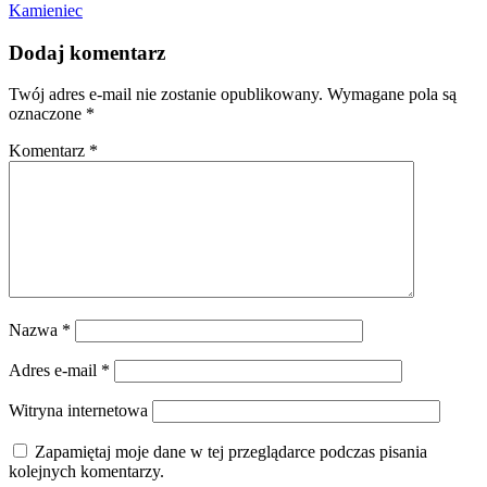
Kamieniec
Dodaj komentarz
Twój adres e-mail nie zostanie opublikowany.
Wymagane pola są
oznaczone
*
Komentarz
*
Nazwa
*
Adres e-mail
*
Witryna internetowa
Zapamiętaj moje dane w tej przeglądarce podczas pisania
kolejnych komentarzy.