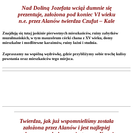
Nad Doliną Jozefata wciąż dumnie się
prezentuje, założona pod koniec VI wieku
n.e. przez Alanów twierdza Czufut – Kale
Znajdują się tutaj jaskinie pierwotnych mieszkańców, ruiny zabytków
muzułmańskich, w tym mauzoleum córki chana z XV wieku, domy
mieszkalne i modlitewne karaimów, ruiny łaźni i studnia.
Zapraszamy na wspólną wędrówkę, gdzie przybliżymy sobie trochę kulisy
powstania oraz mieszkańców tego miejsca.
Twierdza, jak już wspomnieliśmy została
założona przez Alanów i jest najlepiej