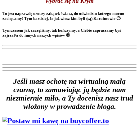
wybrać się na Krym
To jest naprawdę uroczy zakątek świata, do odwiedzin którego mocno
zachęcamy! Tym bardziej, że już wiesz kim byli (są) Karaimowie 🙂
Tymczasem jak zaczęliśmy, tak kończymy, a Ciebie zapraszamy byś
zajrzał/a do innych naszych wpisów 🙂
Jeśli masz ochotę na wirtualną małą
czarną, to zamawiając ją będzie nam
niezmiernie miło, a Ty docenisz nasz trud
włożony w prowadzenie bloga.