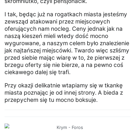
skromniutko, czyli pensjonacik.
I tak, będąc już na rogatkach miasta jesteśmy
zewsząd atakowani przez miejscowych
oferujących nam nocleg. Ceny jednak jak na
naszą kieszeń mieli wtedy dość mocno
wygurowane, a naszym celem było znalezienie
jak najtańszej miejscówki. Twardo więc szliśmy
przed siebie mając wiarę w to, że pierwszej z
brzegu oferty się nie bierze, a na pewno coś
ciekawego dalej się trafi.
Przy okazji delikatnie wtapiamy się w tkankę
miasta poznając je od innej strony. A bieda z
przepychem się tu mocno boksuje.