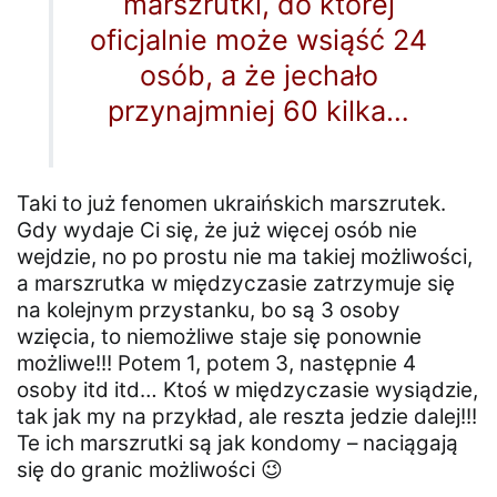
marszrutki, do której
oficjalnie może wsiąść 24
osób, a że jechało
przynajmniej 60 kilka…
Taki to już fenomen ukraińskich marszrutek.
Gdy wydaje Ci się, że już więcej osób nie
wejdzie, no po prostu nie ma takiej możliwości,
a marszrutka w międzyczasie zatrzymuje się
na kolejnym przystanku, bo są 3 osoby
wzięcia, to niemożliwe staje się ponownie
możliwe!!! Potem 1, potem 3, następnie 4
osoby itd itd… Ktoś w międzyczasie wysiądzie,
tak jak my na przykład, ale reszta jedzie dalej!!!
Te ich marszrutki są jak kondomy – naciągają
się do granic możliwości 😉