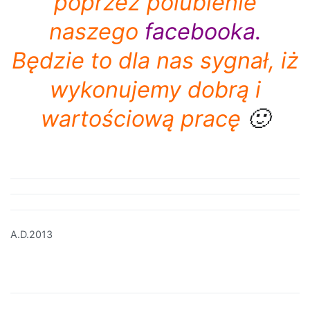
poprzez polubienie
naszego
facebooka
.
Będzie to dla nas sygnał, iż
wykonujemy dobrą i
wartościową pracę
🙂
A.D.2013