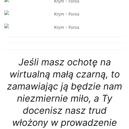
Jeśli masz ochotę na
wirtualną małą czarną, to
zamawiając ją będzie nam
niezmiernie miło, a Ty
docenisz nasz trud
włożony w prowadzenie