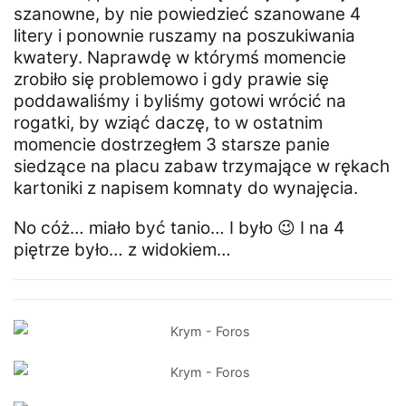
szanowne, by nie powiedzieć szanowane 4
litery i ponownie ruszamy na poszukiwania
kwatery. Naprawdę w którymś momencie
zrobiło się problemowo i gdy prawie się
poddawaliśmy i byliśmy gotowi wrócić na
rogatki, by wziąć daczę, to w ostatnim
momencie dostrzegłem 3 starsze panie
siedzące na placu zabaw trzymające w rękach
kartoniki z napisem komnaty do wynajęcia.
No cóż… miało być tanio… I było 😉 I na 4
piętrze było… z widokiem…