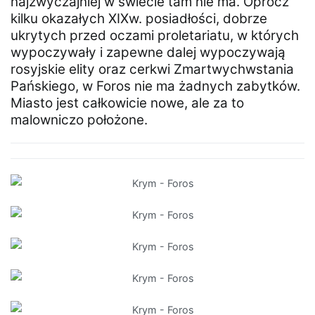
najzwyczajniej w świecie tam nie ma. Oprócz
kilku okazałych XIXw. posiadłości, dobrze
ukrytych przed oczami proletariatu, w których
wypoczywały i zapewne dalej wypoczywają
rosyjskie elity oraz cerkwi Zmartwychwstania
Pańskiego, w Foros nie ma żadnych zabytków.
Miasto jest całkowicie nowe, ale za to
malowniczo położone.