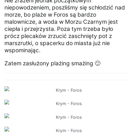
Nie zrażeni jednak początkowym
niepowodzeniem, poszliśmy się schłodzić nad
morze, bo plaże w Foros są bardzo
malownicze, a woda w Morzu Czarnym jest
ciepła i przejrzysta. Poza tym trzeba było
prócz plecaków zrzucić zaschnięty pot z
marszrutki, o spacerku do miasta już nie
wspominając.
Zatem zasłużony plażing smażing 🙂