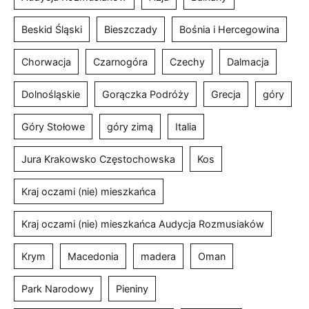
Beskid Śląski
Bieszczady
Bośnia i Hercegowina
Chorwacja
Czarnogóra
Czechy
Dalmacja
Dolnośląskie
Gorączka Podróży
Grecja
góry
Góry Stołowe
góry zimą
Italia
Jura Krakowsko Częstochowska
Kos
Kraj oczami (nie) mieszkańca
Kraj oczami (nie) mieszkańca Audycja Rozmusiaków
Krym
Macedonia
madera
Oman
Park Narodowy
Pieniny