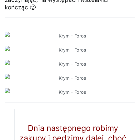
kończąc 🙂
Dnia następnego robimy
zakupy i pędzimy dalej, choć