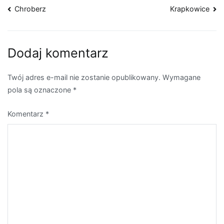
Nawigacja
Chroberz
Krapkowice
wpisu
Dodaj komentarz
Twój adres e-mail nie zostanie opublikowany.
Wymagane
pola są oznaczone
*
Komentarz
*