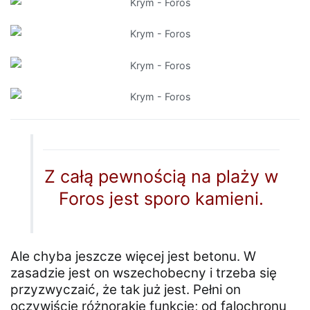
Z całą pewnością na plaży w
Foros jest sporo kamieni.
Ale chyba jeszcze więcej jest betonu. W
zasadzie jest on wszechobecny i trzeba się
przyzwyczaić, że tak już jest. Pełni on
oczywiście różnorakie funkcje; od falochronu