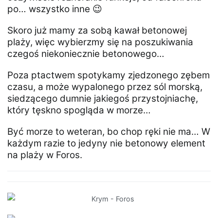
po… wszystko inne 😉
Skoro już mamy za sobą kawał betonowej
plaży, więc wybierzmy się na poszukiwania
czegoś niekoniecznie betonowego…
Poza ptactwem spotykamy zjedzonego zębem
czasu, a może wypalonego przez sól morską,
siedzącego dumnie jakiegoś przystojniachę,
który tęskno spogląda w morze…
Być morze to weteran, bo chop ręki nie ma… W
każdym razie to jedyny nie betonowy element
na plaży w Foros.