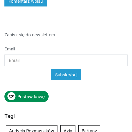
Zapisz się do newslettera
Email
Tagi
Audycja Rozmusiaków
Azja
Bałkany