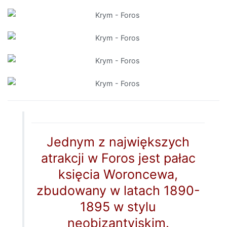
Jednym z największych
atrakcji w Foros jest pałac
księcia Woroncewa,
zbudowany w latach 1890-
1895 w stylu
neobizantyjskim.