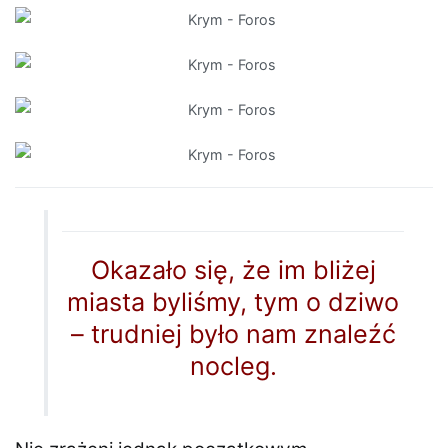
Okazało się, że im bliżej
miasta byliśmy, tym o dziwo
– trudniej było nam znaleźć
nocleg.