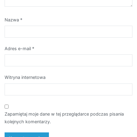
Nazwa
*
Adres e-mail
*
Witryna internetowa
Zapamiętaj moje dane w tej przeglądarce podczas pisania
kolejnych komentarzy.