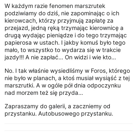
W każdym razie fenomen marszrutek
podziwiamy do dziś, nie zapominając o ich
kierowcach, którzy przyjmują zapłatę za
przejazd, jedną ręką trzymając kierownicę a
drugą wydając pieniądze i do tego trzymając
papierosa w ustach. I jakby komuś było tego
mało, to wszystko to wydarza się w trakcie
jazdy!!! A nie zapłać… On widzi i wie kto…
No. I tak właśnie wysiedliśmy w Foros, którego
nie było w planach, a ktoś musiał wysiąść z tej
marszrutki. A w ogóle pół dnia odpoczynku
nad morzem też się przyda…
Zapraszamy do galerii, a zaczniemy od
przystanku. Autobusowego przystanku.