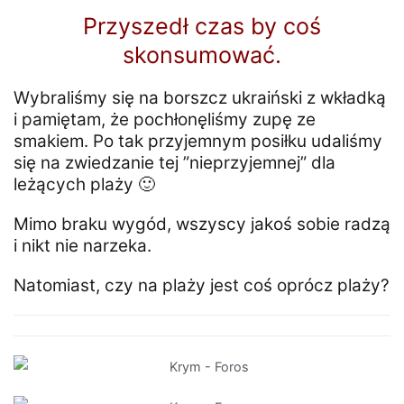
Przyszedł czas by coś
skonsumować.
Wybraliśmy się na borszcz ukraiński z wkładką
i pamiętam, że pochłonęliśmy zupę ze
smakiem. Po tak przyjemnym posiłku udaliśmy
się na zwiedzanie tej ”nieprzyjemnej” dla
leżących plaży 🙂
Mimo braku wygód, wszyscy jakoś sobie radzą
i nikt nie narzeka.
Natomiast, czy na plaży jest coś oprócz plaży?