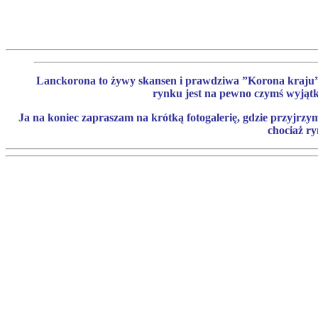
Lanckorona to żywy skansen i prawdziwa ”Korona kraju”,
rynku jest na pewno czymś wyjątk
Ja na koniec zapraszam na krótką fotogalerię, gdzie przyjrzy
chociaż ry