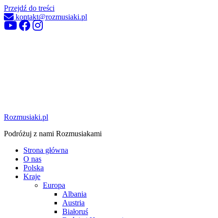
Przejdź do treści
kontakt@rozmusiaki.pl
Rozmusiaki.pl
Podróżuj z nami Rozmusiakami
Strona główna
O nas
Polska
Kraje
Europa
Albania
Austria
Białoruś