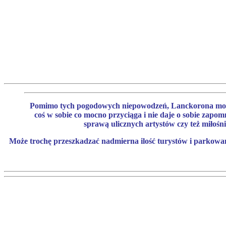
Pomimo tych pogodowych niepowodzeń, Lanckorona może si
coś w sobie co mocno przyciąga i nie daje o sobie zap
sprawą ulicznych artystów czy też miłośni
Może trochę przeszkadzać nadmierna ilość turystów i parkowan