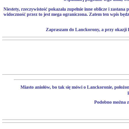
Niestety, rzeczywistość pokazała zupełnie inne oblicze i zastana
widoczność przez to jest mega ograniczona. Zatem ten wpis będz
Zapraszam do Lanckorony, a przy okazji li
Miasto aniołów, bo tak się mówi o Lanckoronie, położo
Podobno można z 