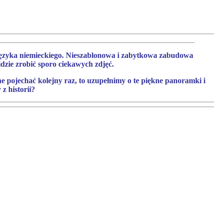
języka niemieckiego. Nieszablonowa i zabytkowa zabudowa
zie zrobić sporo ciekawych zdjęć.
e pojechać kolejny raz, to uzupełnimy o te piękne panoramki i
z historii?