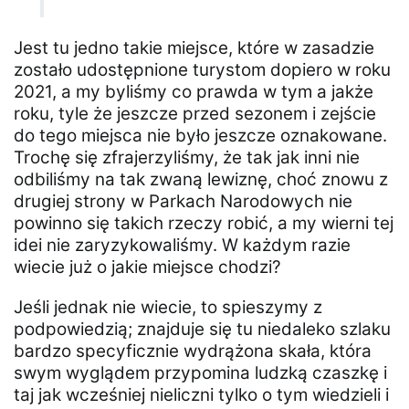
Jest tu jedno takie miejsce, które w zasadzie
zostało udostępnione turystom dopiero w roku
2021, a my byliśmy co prawda w tym a jakże
roku, tyle że jeszcze przed sezonem i zejście
do tego miejsca nie było jeszcze oznakowane.
Trochę się zfrajerzyliśmy, że tak jak inni nie
odbiliśmy na tak zwaną lewiznę, choć znowu z
drugiej strony w Parkach Narodowych nie
powinno się takich rzeczy robić, a my wierni tej
idei nie zaryzykowaliśmy. W każdym razie
wiecie już o jakie miejsce chodzi?
Jeśli jednak nie wiecie, to spieszymy z
podpowiedzią; znajduje się tu niedaleko szlaku
bardzo specyficznie wydrążona skała, która
swym wyglądem przypomina ludzką czaszkę i
taj jak wcześniej nieliczni tylko o tym wiedzieli i