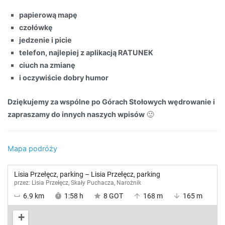
papierową mapę
czołówkę
jedzenie i picie
telefon, najlepiej z aplikacją RATUNEK
ciuch na zmianę
i oczywiście dobry humor
Dziękujemy za wspólne po Górach Stołowych wędrowanie i
zapraszamy do innych naszych wpisów
🙂
Mapa podróży