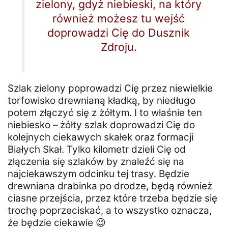
zielony, gdyż niebieski, na który
również możesz tu wejść
doprowadzi Cię do Dusznik
Zdroju.
Szlak zielony poprowadzi Cię przez niewielkie
torfowisko drewnianą kładką, by niedługo
potem złączyć się z żółtym. I to właśnie ten
niebiesko – żółty szlak doprowadzi Cię do
kolejnych ciekawych skałek oraz formacji
Białych Skał. Tylko kilometr dzieli Cię od
złączenia się szlaków by znaleźć się na
najciekawszym odcinku tej trasy. Będzie
drewniana drabinka po drodze, będą również
ciasne przejścia, przez które trzeba będzie się
trochę poprzeciskać, a to wszystko oznacza,
że będzie ciekawie 😉