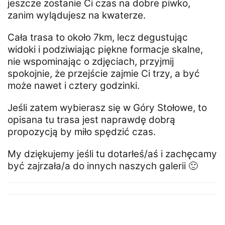
jeszcze zostanie Ci czas na dobre piwko,
zanim wylądujesz na kwaterze.
Cała trasa to około 7km, lecz degustując
widoki i podziwiając piękne formacje skalne,
nie wspominając o zdjęciach, przyjmij
spokojnie, że przejście zajmie Ci trzy, a być
może nawet i cztery godzinki.
Jeśli zatem wybierasz się w Góry Stołowe, to
opisana tu trasa jest naprawdę dobrą
propozycją by miło spędzić czas.
My dziękujemy jeśli tu dotarłeś/aś i zachęcamy
być zajrzała/a do innych naszych galerii 🙂