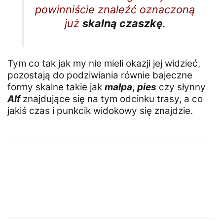
powinniście znaleźć oznaczoną
już
skalną czaszkę
.
Tym co tak jak my nie mieli okazji jej widzieć,
pozostają do podziwiania równie bajeczne
formy skalne takie jak
małpa
,
pies
czy słynny
Alf
znajdujące się na tym odcinku trasy, a co
jakiś czas i punkcik widokowy się znajdzie.