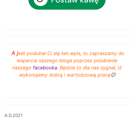
A j
eśli podobał Ci się ten wpis, to zapraszamy do
wsparcia naszego bloga poprzez polubienie
naszego
facebooka
.
Będzie to dla nas sygnał, iż
wykonujemy dobrą i wartościową pracę
🙂
A.D.2021