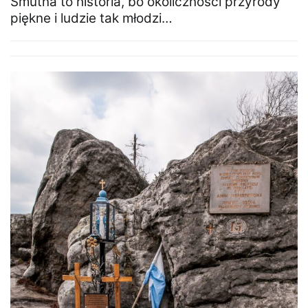
Smutna to historia, bo okoliczności przyrody
piękne i ludzie tak młodzi…