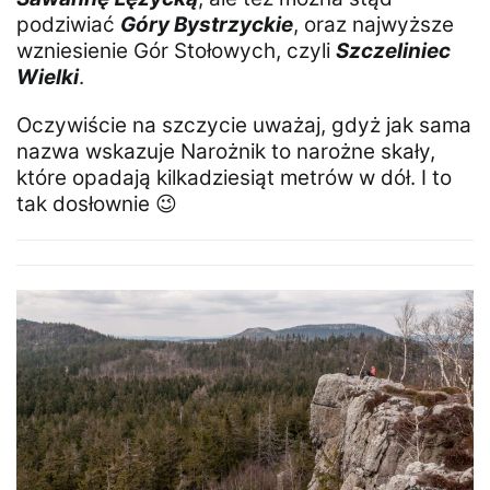
podziwiać
Góry Bystrzyckie
, oraz najwyższe
wzniesienie Gór Stołowych, czyli
Szczeliniec
Wielki
.
Oczywiście na szczycie uważaj, gdyż jak sama
nazwa wskazuje Narożnik to narożne skały,
które opadają kilkadziesiąt metrów w dół. I to
tak dosłownie 😉