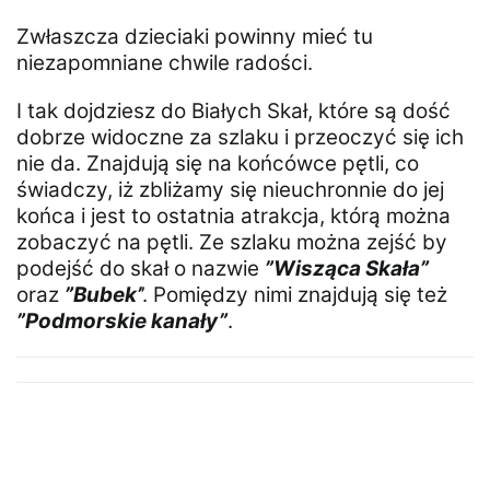
Zwłaszcza dzieciaki powinny mieć tu
niezapomniane chwile radości.
I tak dojdziesz do Białych Skał, które są dość
dobrze widoczne za szlaku i przeoczyć się ich
nie da. Znajdują się na końcówce pętli, co
świadczy, iż zbliżamy się nieuchronnie do jej
końca i jest to ostatnia atrakcja, którą można
zobaczyć na pętli. Ze szlaku można zejść by
podejść do skał o nazwie
”Wisząca Skała”
oraz
”Bubek’
’. Pomiędzy nimi znajdują się też
”Podmorskie kanały”
.