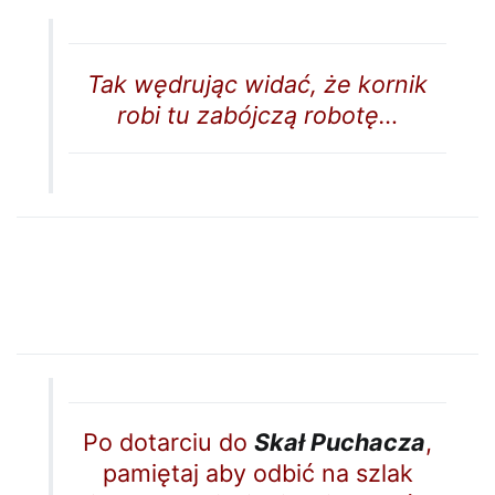
Tak wędrując widać, że kornik
robi tu zabójczą robotę…
Po dotarciu do
Skał Puchacza
,
pamiętaj aby odbić na szlak