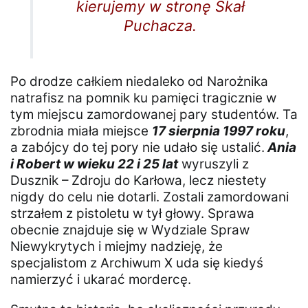
kierujemy w stronę Skał
Puchacza.
Po drodze całkiem niedaleko od Narożnika
natrafisz na pomnik ku pamięci tragicznie w
tym miejscu zamordowanej pary studentów. Ta
zbrodnia miała miejsce
17 sierpnia 1997 roku
,
a zabójcy do tej pory nie udało się ustalić.
Ania
i Robert w wieku 22 i 25 lat
wyruszyli z
Dusznik – Zdroju do Karłowa, lecz niestety
nigdy do celu nie dotarli. Zostali zamordowani
strzałem z pistoletu w tył głowy. Sprawa
obecnie znajduje się w Wydziale Spraw
Niewykrytych i miejmy nadzieję, że
specjalistom z Archiwum X uda się kiedyś
namierzyć i ukarać mordercę.