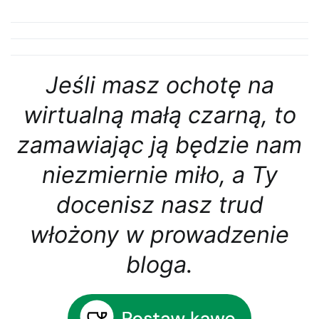
Jeśli masz ochotę na
wirtualną małą czarną, to
zamawiając ją będzie nam
niezmiernie miło, a Ty
docenisz nasz trud
włożony w prowadzenie
bloga.