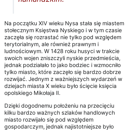
Na początku XIV wieku Nysa stała się miastem
stołecznym Księstwa Nyskiego i w tym czasie
zaczęła się rozrastać nie tylko pod względem
terytorialnym, ale również prawnym i
ludnościowym. W 1428 roku husyci w trakcie
swoich wojen zniszczyli nyskie przedmieścia,
jednak podziałało to jako bodziec i wzmocniło
tylko miasto, które zaczęło się bardzo dobrze
rozwijać. Jednym z ważniejszych wydarzeń w
dziejach miasta X wieku było ścięcie księcia
opolskiego Mikołaja II.
Dzięki dogodnemu położeniu na przecięciu
kilku bardzo ważnych szlaków handlowych
miasto rozwijało się pod względem
gospodarczym, jednak najistotniejsze było