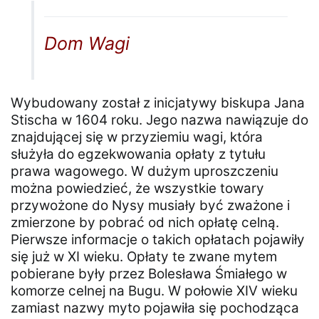
Dom Wagi
Wybudowany został z inicjatywy biskupa Jana
Stischa w 1604 roku. Jego nazwa nawiązuje do
znajdującej się w przyziemiu wagi, która
służyła do egzekwowania opłaty z tytułu
prawa wagowego. W dużym uproszczeniu
można powiedzieć, że wszystkie towary
przywożone do Nysy musiały być zważone i
zmierzone by pobrać od nich opłatę celną.
Pierwsze informacje o takich opłatach pojawiły
się już w XI wieku. Opłaty te zwane mytem
pobierane były przez Bolesława Śmiałego w
komorze celnej na Bugu. W połowie XIV wieku
zamiast nazwy myto pojawiła się pochodząca