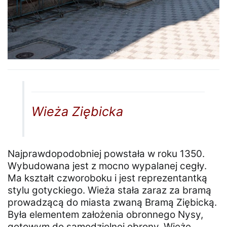
Wieża Ziębicka
Najprawdopodobniej powstała w roku 1350.
Wybudowana jest z mocno wypalanej cegły.
Ma kształt czworoboku i jest reprezentantką
stylu gotyckiego. Wieża stała zaraz za bramą
prowadzącą do miasta zwaną Bramą Ziębicką.
Była elementem założenia obronnego Nysy,
gotowym do samodzielnej obrony. Wieżę