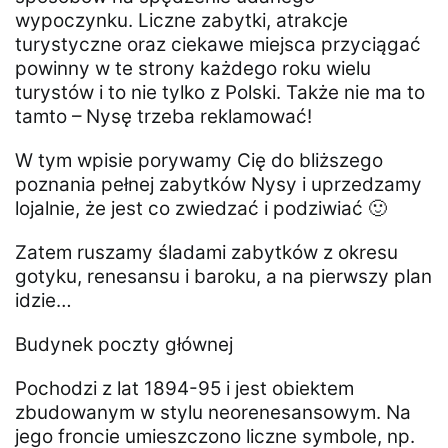
wypoczynku. Liczne zabytki, atrakcje
turystyczne oraz ciekawe miejsca przyciągać
powinny w te strony każdego roku wielu
turystów i to nie tylko z Polski. Także nie ma to
tamto – Nysę trzeba reklamować!
W tym wpisie porywamy Cię do bliższego
poznania pełnej zabytków Nysy i uprzedzamy
lojalnie, że jest co zwiedzać i podziwiać 🙂
Zatem ruszamy śladami zabytków z okresu
gotyku, renesansu i baroku, a na pierwszy plan
idzie…
Budynek poczty głównej
Pochodzi z lat 1894-95 i jest obiektem
zbudowanym w stylu neorenesansowym. Na
jego froncie umieszczono liczne symbole, np.