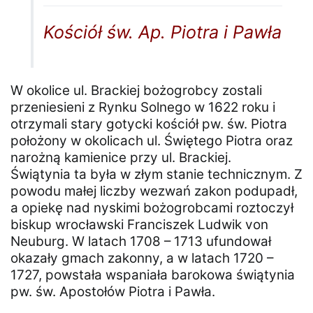
Kościół św. Ap. Piotra i Pawła
W okolice ul. Brackiej bożogrobcy zostali
przeniesieni z Rynku Solnego w 1622 roku i
otrzymali stary gotycki kościół pw. św. Piotra
położony w okolicach ul. Świętego Piotra oraz
narożną kamienice przy ul. Brackiej.
Świątynia ta była w złym stanie technicznym. Z
powodu małej liczby wezwań zakon podupadł,
a opiekę nad nyskimi bożogrobcami roztoczył
biskup wrocławski Franciszek Ludwik von
Neuburg. W latach 1708 – 1713 ufundował
okazały gmach zakonny, a w latach 1720 –
1727, powstała wspaniała barokowa świątynia
pw. św. Apostołów Piotra i Pawła.