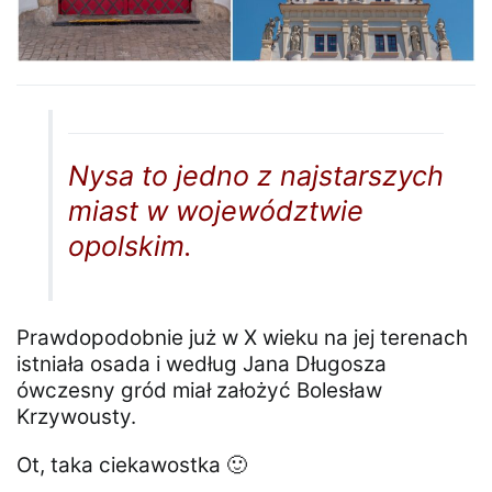
Nysa to jedno z najstarszych
miast w województwie
opolskim.
Prawdopodobnie już w X wieku na jej terenach
istniała osada i według Jana Długosza
ówczesny gród miał założyć Bolesław
Krzywousty.
Ot, taka ciekawostka 🙂