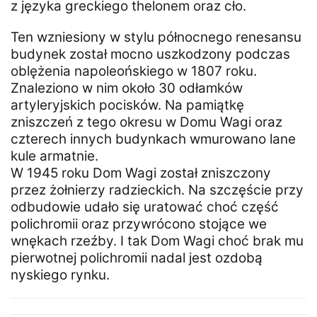
z języka greckiego thelonem oraz cło.
Ten wzniesiony w stylu północnego renesansu
budynek został mocno uszkodzony podczas
oblężenia napoleońskiego w 1807 roku.
Znaleziono w nim około 30 odłamków
artyleryjskich pocisków. Na pamiątkę
zniszczeń z tego okresu w Domu Wagi oraz
czterech innych budynkach wmurowano lane
kule armatnie.
W 1945 roku Dom Wagi został zniszczony
przez żołnierzy radzieckich. Na szczęście przy
odbudowie udało się uratować choć część
polichromii oraz przywrócono stojące we
wnękach rzeźby. I tak Dom Wagi choć brak mu
pierwotnej polichromii nadal jest ozdobą
nyskiego rynku.