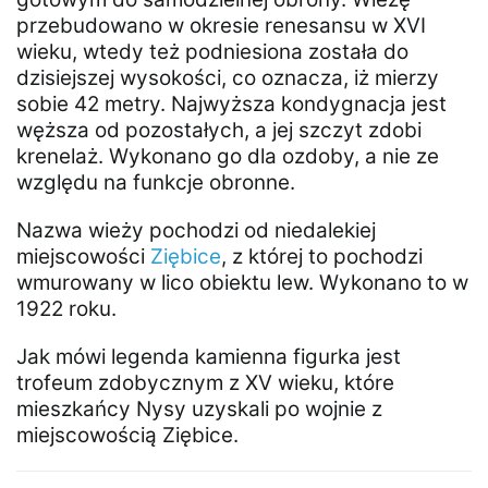
przebudowano w okresie renesansu w XVI
wieku, wtedy też podniesiona została do
dzisiejszej wysokości, co oznacza, iż mierzy
sobie 42 metry. Najwyższa kondygnacja jest
węższa od pozostałych, a jej szczyt zdobi
krenelaż. Wykonano go dla ozdoby, a nie ze
względu na funkcje obronne.
Nazwa wieży pochodzi od niedalekiej
miejscowości
Ziębice
, z której to pochodzi
wmurowany w lico obiektu lew. Wykonano to w
1922 roku.
Jak mówi legenda kamienna figurka jest
trofeum zdobycznym z XV wieku, które
mieszkańcy Nysy uzyskali po wojnie z
miejscowością Ziębice.