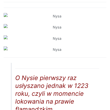
O Nysie pierwszy raz
usłyszano jednak w 1223
roku, czyli w momencie
lokowania na prawie
flamandzkim.