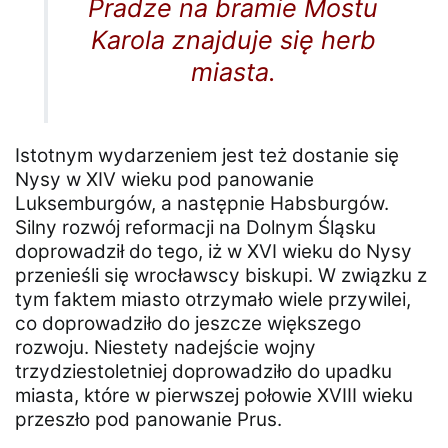
Pradze na bramie Mostu
Karola znajduje się herb
miasta.
Istotnym wydarzeniem jest też dostanie się
Nysy w XIV wieku pod panowanie
Luksemburgów, a następnie Habsburgów.
Silny rozwój reformacji na Dolnym Śląsku
doprowadził do tego, iż w XVI wieku do Nysy
przenieśli się wrocławscy biskupi. W związku z
tym faktem miasto otrzymało wiele przywilei,
co doprowadziło do jeszcze większego
rozwoju. Niestety nadejście wojny
trzydziestoletniej doprowadziło do upadku
miasta, które w pierwszej połowie XVIII wieku
przeszło pod panowanie Prus.