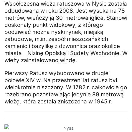
Współczesna wieża ratuszowa w Nysie została
odbudowana w roku 2008. Jest wysoka na 78
metrów, wieńczy ją 30-metrowa iglica. Stanowi
doskonały punkt widokowy, z którego
podziwiać można nyski rynek, miejską
zabudowę, m.in. zespół mieszczańskich
kamienic i bazylikę z dzwonnicą oraz okolice
miasta – Nizinę Opolską i Sudety Wschodnie. W
wieży zainstalowano windę.
Pierwszy Ratusz wybudowano w drugiej
połowie XIV w. Na przestrzeni lat ratusz był
wielokrotnie niszczony. W 1782 r. całkowicie go
rozebrano pozostawiając jedynie 89 metrową
wieżę, która została zniszczona w 1945 r.