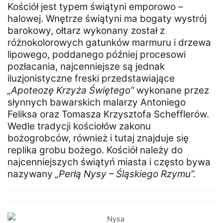
Kościół jest typem świątyni emporowo –
halowej. Wnętrze świątyni ma bogaty wystrój
barokowy, ołtarz wykonany został z
różnokolorowych gatunków marmuru i drzewa
lipowego, poddanego później procesowi
pozłacania, najcenniejsze są jednak
iluzjonistyczne freski przedstawiające
„Apoteozę Krzyża Świętego”
wykonane przez
słynnych bawarskich malarzy Antoniego
Feliksa oraz Tomasza Krzysztofa Schefflerów.
Wedle tradycji kościołów zakonu
bożogrobców, również i tutaj znajduje się
replika grobu bożego. Kościół należy do
najcenniejszych świątyń miasta i często bywa
nazywany
„Perłą Nysy – Śląskiego Rzymu”.