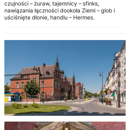
czujności – żuraw, tajemnicy – sfinks,
nawiązania łączności dookoła Ziemi – glob i
uściśnięte dłonie, handlu – Hermes.