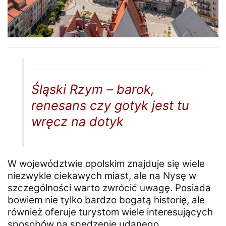
Śląski Rzym – barok,
renesans czy gotyk jest tu
wręcz na dotyk
W województwie opolskim znajduje się wiele
niezwykle ciekawych miast, ale na Nysę w
szczególności warto zwrócić uwagę. Posiada
bowiem nie tylko bardzo bogatą historię, ale
również oferuje turystom wiele interesujących
sposobów na spędzenie udanego