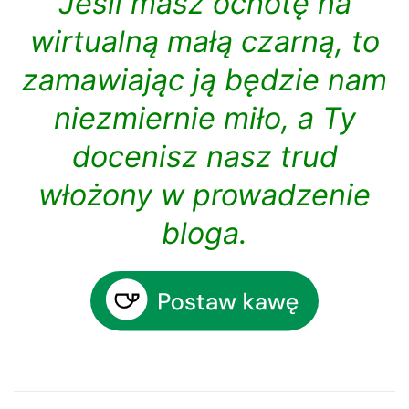
Jeśli masz ochotę na
wirtualną małą czarną, to
zamawiając ją będzie nam
niezmiernie miło, a Ty
docenisz nasz trud
włożony w prowadzenie
bloga.