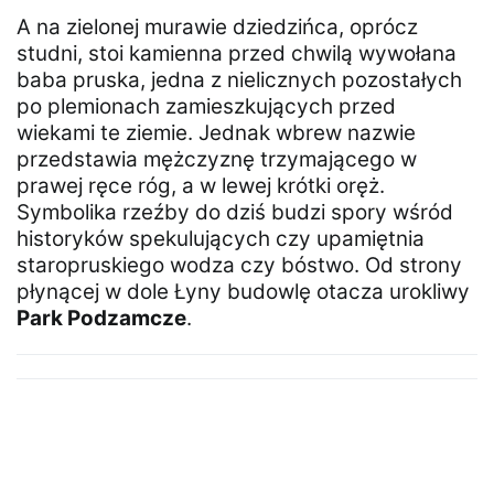
A na zielonej murawie dziedzińca, oprócz
studni, stoi kamienna przed chwilą wywołana
baba pruska, jedna z nielicznych pozostałych
po plemionach zamieszkujących przed
wiekami te ziemie. Jednak wbrew nazwie
przedstawia mężczyznę trzymającego w
prawej ręce róg, a w lewej krótki oręż.
Symbolika rzeźby do dziś budzi spory wśród
historyków spekulujących czy upamiętnia
staropruskiego wodza czy bóstwo. Od strony
płynącej w dole Łyny budowlę otacza urokliwy
Park Podzamcze
.