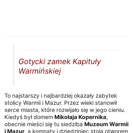
Gotycki zamek Kapituły
Warmińskiej
To najstarszy i najbardziej okazały zabytek
stolicy Warmii i Mazur. Przez wieki stanowił
serce miasta, które rozwijało się w jego cieniu.
Kiedyś był domem
Mikołaja Kopernika
,
obecnie mieści się tu siedziba
Muzeum Warmii
i Mazur
, a komnaty i dziedziniec stoją otworem