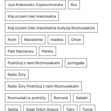
Jura Krakowsko Częstochowska
Kos
Kraj oczami (nie) mieszkańca
Kraj oczami (nie) mieszkańca Audycja Rozmusiaków
Krym
Macedonia
madera
Oman
Park Narodowy
Pieniny
Podróżuj z nami Rozmusiakami
portugalia
Radio Żory
Radio Żory Podróżuj z nami Rozmusiakami
Rozmusiaki w podróży
Rumunia
Salalah
Serbia
Szlak Orlich Gniazd
Tatry
Turcja