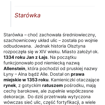
Starówka
Starówka – choć zachowała średniowieczny,
szachownicowy układ ulic – została po wojnie
odbudowana. Jednak historia Olsztyna
rozpoczęła się w XIV wieku. Miasto założył ok.
1334 roku Jan z Łajs
. Na początku
funkcjonowało pod niemiecką nazwą
Allenstein
, która pochodzi od pruskiej nazwy
Łyny – Alna bądź Alle. Dostał on
prawa
miejskie w 1353 roku
. Kamieniczki otaczające
rynek
, z gotyckim
ratuszem
pośrodku, mają
cechy barokowe, ale zupełnie współczesne
dekoracje. Do dziś przetrwała wytyczona
wówczas sieć ulic, część fortyfikacji, a wiele