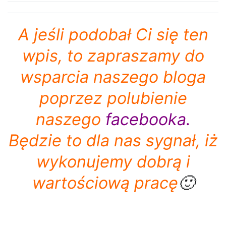
A jeśli podobał Ci się ten
wpis, to zapraszamy do
wsparcia naszego bloga
poprzez polubienie
naszego
facebooka
.
Będzie to dla nas sygnał, iż
wykonujemy dobrą i
wartościową pracę
🙂