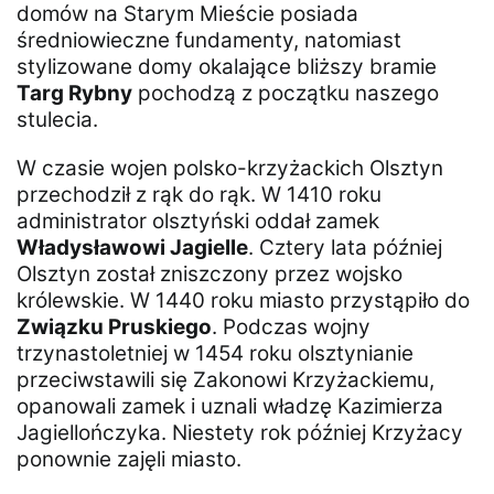
domów na Starym Mieście posiada
średniowieczne fundamenty, natomiast
stylizowane domy okalające bliższy bramie
Targ Rybny
pochodzą z początku naszego
stulecia.
W czasie wojen polsko-krzyżackich Olsztyn
przechodził z rąk do rąk. W 1410 roku
administrator olsztyński oddał zamek
Władysławowi Jagielle
. Cztery lata później
Olsztyn został zniszczony przez wojsko
królewskie. W 1440 roku miasto przystąpiło do
Związku Pruskiego
. Podczas wojny
trzynastoletniej w 1454 roku olsztynianie
przeciwstawili się Zakonowi Krzyżackiemu,
opanowali zamek i uznali władzę Kazimierza
Jagiellończyka. Niestety rok później Krzyżacy
ponownie zajęli miasto.