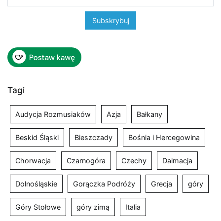
Tagi
Audycja Rozmusiaków
Azja
Bałkany
Beskid Śląski
Bieszczady
Bośnia i Hercegowina
Chorwacja
Czarnogóra
Czechy
Dalmacja
Dolnośląskie
Gorączka Podróży
Grecja
góry
Góry Stołowe
góry zimą
Italia