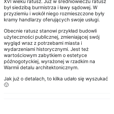
XVI wieku ratusz. Już w średniowieczu ratusz
był siedzibą burmistrza i ławy sądowej. W
przyziemiu i wokół niego rozmieszczone były
kramy handlarzy oferujących swoje usługi.
Obecnie ratusz stanowi przykład budowli
użyteczności publicznej, zmieniającej swój
wygląd wraz z potrzebami miasta i
wydarzeniami historycznymi. Jest też
wartościowym zabytkiem o estetyce
późnogotyckiej, wyrażonej w rzadkim na
Warmii detalu architektonicznym.
Jak już o detalach, to kilka udało się wyszukać
🙂