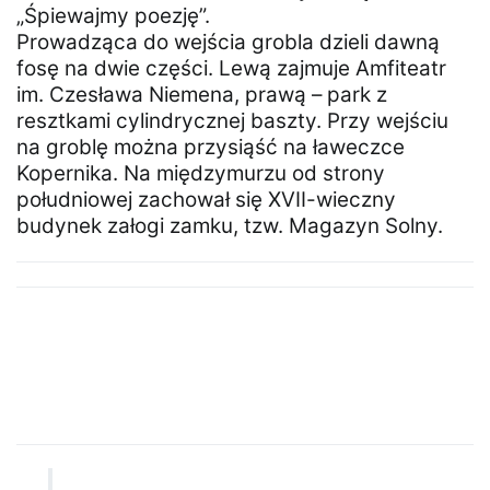
„Śpiewajmy poezję”.
Prowadząca do wejścia grobla dzieli dawną
fosę na dwie części. Lewą zajmuje Amfiteatr
im. Czesława Niemena, prawą – park z
resztkami cylindrycznej baszty. Przy wejściu
na groblę można przysiąść na ławeczce
Kopernika. Na międzymurzu od strony
południowej zachował się XVII-wieczny
budynek załogi zamku, tzw. Magazyn Solny.