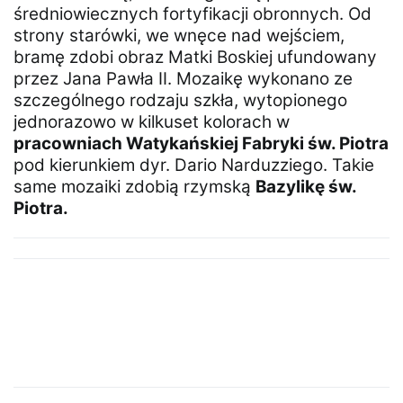
średniowiecznych fortyfikacji obronnych. Od
strony starówki, we wnęce nad wejściem,
bramę zdobi obraz Matki Boskiej ufundowany
przez Jana Pawła II. Mozaikę wykonano ze
szczególnego rodzaju szkła, wytopionego
jednorazowo w kilkuset kolorach w
pracowniach Watykańskiej Fabryki św. Piotra
pod kierunkiem dyr. Dario Narduzziego. Takie
same mozaiki zdobią rzymską
Bazylikę św.
Piotra.