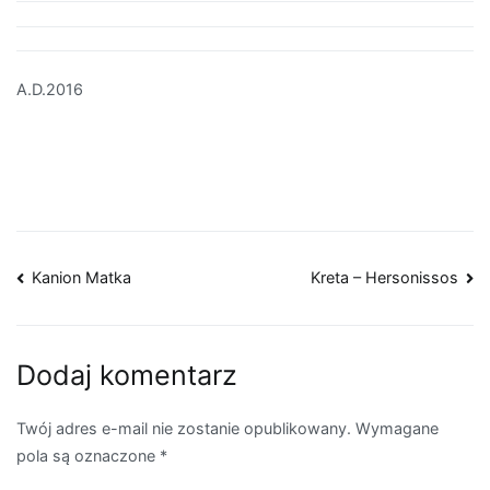
A.D.2016
Nawigacja
Kanion Matka
Kreta – Hersonissos
wpisu
Dodaj komentarz
Twój adres e-mail nie zostanie opublikowany.
Wymagane
pola są oznaczone
*