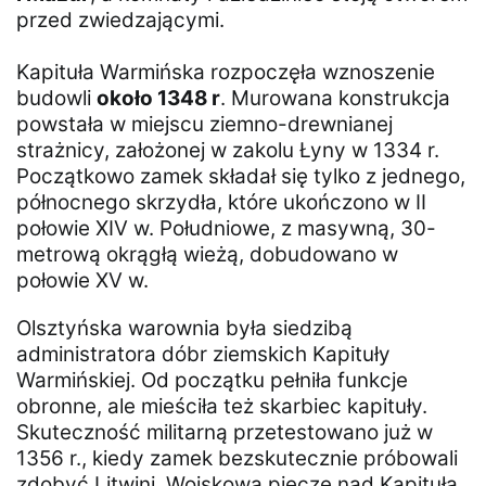
przed zwiedzającymi.
Kapituła Warmińska rozpoczęła wznoszenie
budowli
około 1348 r
. Murowana konstrukcja
powstała w miejscu ziemno-drewnianej
strażnicy, założonej w zakolu Łyny w 1334 r.
Początkowo zamek składał się tylko z jednego,
północnego skrzydła, które ukończono w II
połowie XIV w. Południowe, z masywną, 30-
metrową okrągłą wieżą, dobudowano w
połowie XV w.
Olsztyńska warownia była siedzibą
administratora dóbr ziemskich Kapituły
Warmińskiej. Od początku pełniła funkcje
obronne, ale mieściła też skarbiec kapituły.
Skuteczność militarną przetestowano już w
1356 r., kiedy zamek bezskutecznie próbowali
zdobyć Litwini. Wojskową pieczę nad Kapitułą