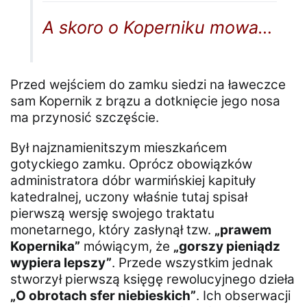
A skoro o Koperniku mowa…
Przed wejściem do zamku siedzi na ławeczce
sam Kopernik z brązu a dotknięcie jego nosa
ma przynosić szczęście.
Był najznamienitszym mieszkańcem
gotyckiego zamku. Oprócz obowiązków
administratora dóbr warmińskiej kapituły
katedralnej, uczony właśnie tutaj spisał
pierwszą wersję swojego traktatu
monetarnego, który zasłynął tzw.
„prawem
Kopernika”
mówiącym, że
„gorszy pieniądz
wypiera lepszy”
. Przede wszystkim jednak
stworzył pierwszą księgę rewolucyjnego dzieła
„O obrotach sfer niebieskich”
. Ich obserwacji