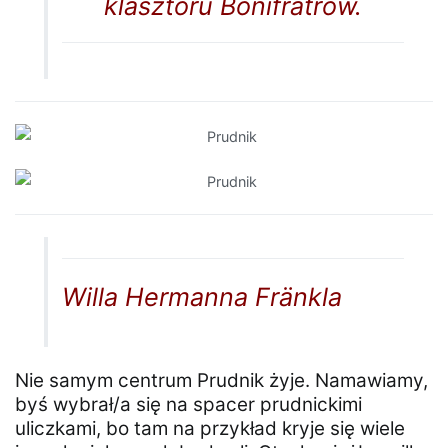
klasztoru Bonifratrów.
Willa Hermanna Fränkla
Nie samym centrum Prudnik żyje. Namawiamy,
byś wybrał/a się na spacer prudnickimi
uliczkami, bo tam na przykład kryje się wiele