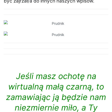
być zajrzał/a do innych naszych wpisów.
Jeśli masz ochotę na
wirtualną małą czarną, to
zamawiając ją będzie nam
niezmiernie miło, a Ty