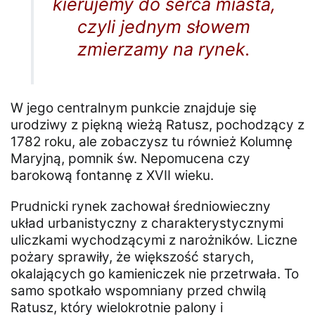
kierujemy do serca miasta,
czyli jednym słowem
zmierzamy na rynek.
W jego centralnym punkcie znajduje się
urodziwy z piękną wieżą Ratusz, pochodzący z
1782 roku, ale zobaczysz tu również Kolumnę
Maryjną, pomnik św. Nepomucena czy
barokową fontannę z XVII wieku.
Prudnicki rynek zachował średniowieczny
układ urbanistyczny z charakterystycznymi
uliczkami wychodzącymi z narożników. Liczne
pożary sprawiły, że większość starych,
okalających go kamieniczek nie przetrwała. To
samo spotkało wspomniany przed chwilą
Ratusz, który wielokrotnie palony i