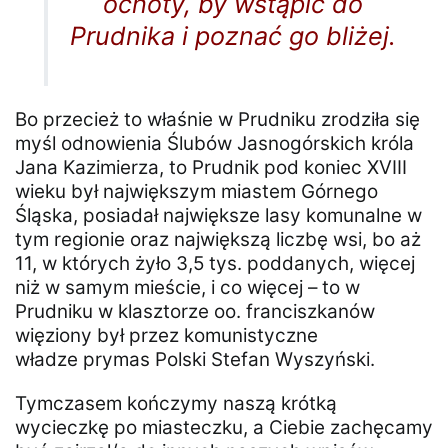
ochoty, by wstąpić do
Prudnika i poznać go bliżej.
Bo przecież to właśnie w Prudniku zrodziła się
myśl odnowienia Ślubów Jasnogórskich króla
Jana Kazimierza, to Prudnik pod koniec XVIII
wieku był największym miastem Górnego
Śląska, posiadał największe lasy komunalne w
tym regionie oraz największą liczbę wsi, bo aż
11, w których żyło 3,5 tys. poddanych, więcej
niż w samym mieście, i co więcej – to w
Prudniku w klasztorze oo. franciszkanów
więziony był przez komunistyczne
władze prymas Polski Stefan Wyszyński.
Tymczasem kończymy naszą krótką
wycieczkę po miasteczku, a Ciebie zachęcamy