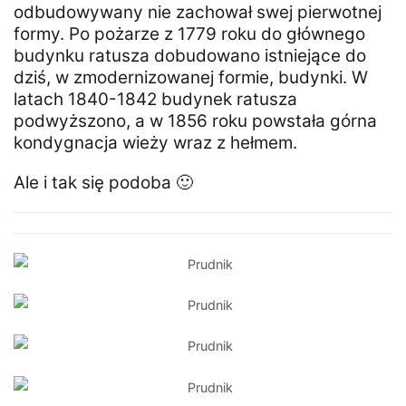
odbudowywany nie zachował swej pierwotnej
formy. Po pożarze z 1779 roku do głównego
budynku ratusza dobudowano istniejące do
dziś, w zmodernizowanej formie, budynki. W
latach 1840-1842 budynek ratusza
podwyższono, a w 1856 roku powstała górna
kondygnacja wieży wraz z hełmem.
Ale i tak się podoba 🙂