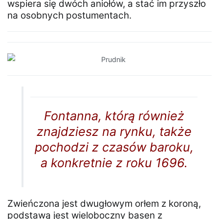
wspiera się dwóch aniołów, a stać im przyszło
na osobnych postumentach.
Fontanna, którą również
znajdziesz na rynku, także
pochodzi z czasów baroku,
a konkretnie z roku 1696.
Zwieńczona jest dwugłowym orłem z koroną,
podstawą jest wieloboczny basen z