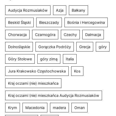
Audycja Rozmusiaków
Azja
Bałkany
Beskid Śląski
Bieszczady
Bośnia i Hercegowina
Chorwacja
Czarnogóra
Czechy
Dalmacja
Dolnośląskie
Gorączka Podróży
Grecja
góry
Góry Stołowe
góry zimą
Italia
Jura Krakowsko Częstochowska
Kos
Kraj oczami (nie) mieszkańca
Kraj oczami (nie) mieszkańca Audycja Rozmusiaków
Krym
Macedonia
madera
Oman