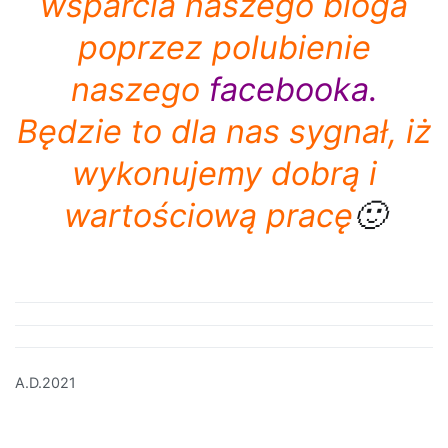
wsparcia naszego bloga
poprzez polubienie
naszego
facebooka
.
Będzie to dla nas sygnał, iż
wykonujemy dobrą i
wartościową pracę
🙂
A.D.2021