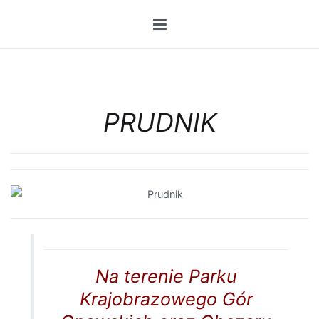
Przejdź
do
treści
PRUDNIK
Na terenie Parku
Krajobrazowego Gór