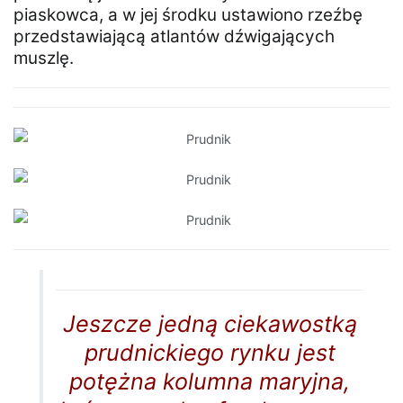
piaskowca, a w jej środku ustawiono rzeźbę
przedstawiającą atlantów dźwigających
muszlę.
Jeszcze jedną ciekawostką
prudnickiego rynku jest
potężna kolumna maryjna,