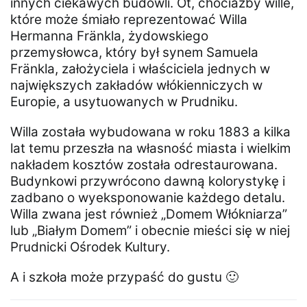
innych ciekawych budowli. Ot, chociażby wille,
które może śmiało reprezentować Willa
Hermanna Fränkla, żydowskiego
przemysłowca, który był synem Samuela
Fränkla, założyciela i właściciela jednych w
największych zakładów włókienniczych w
Europie, a usytuowanych w Prudniku.
Willa została wybudowana w roku 1883 a kilka
lat temu przeszła na własność miasta i wielkim
nakładem kosztów została odrestaurowana.
Budynkowi przywrócono dawną kolorystykę i
zadbano o wyeksponowanie każdego detalu.
Willa zwana jest również „Domem Włókniarza”
lub „Białym Domem” i obecnie mieści się w niej
Prudnicki Ośrodek Kultury.
A i szkoła może przypaść do gustu 🙂