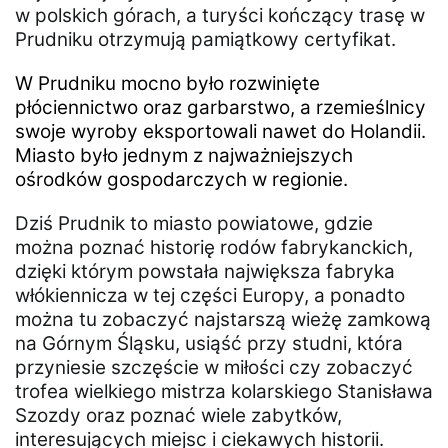
w polskich górach, a turyści kończący trasę w
Prudniku otrzymują pamiątkowy certyfikat.
W Prudniku mocno było rozwinięte
płóciennictwo oraz garbarstwo, a rzemieślnicy
swoje wyroby eksportowali nawet do Holandii.
Miasto było jednym z najważniejszych
ośrodków gospodarczych w regionie.
Dziś Prudnik to miasto powiatowe, gdzie
można poznać historię rodów fabrykanckich,
dzięki którym powstała największa fabryka
włókiennicza w tej części Europy, a ponadto
można tu zobaczyć najstarszą wieżę zamkową
na Górnym Śląsku, usiąść przy studni, która
przyniesie szczęście w miłości czy zobaczyć
trofea wielkiego mistrza kolarskiego Stanisława
Szozdy oraz poznać wiele zabytków,
interesujących miejsc i ciekawych historii.