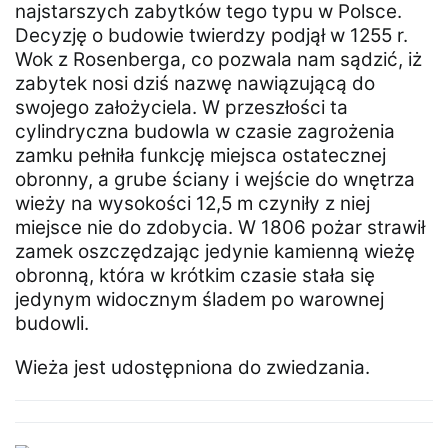
najstarszych zabytków tego typu w Polsce.
Decyzję o budowie twierdzy podjął w 1255 r.
Wok z Rosenberga, co pozwala nam sądzić, iż
zabytek nosi dziś nazwę nawiązującą do
swojego założyciela. W przeszłości ta
cylindryczna budowla w czasie zagrożenia
zamku pełniła funkcję miejsca ostatecznej
obronny, a grube ściany i wejście do wnętrza
wieży na wysokości 12,5 m czyniły z niej
miejsce nie do zdobycia. W 1806 pożar strawił
zamek oszczędzając jedynie kamienną wieżę
obronną, która w krótkim czasie stała się
jedynym widocznym śladem po warownej
budowli.
Wieża jest udostępniona do zwiedzania.