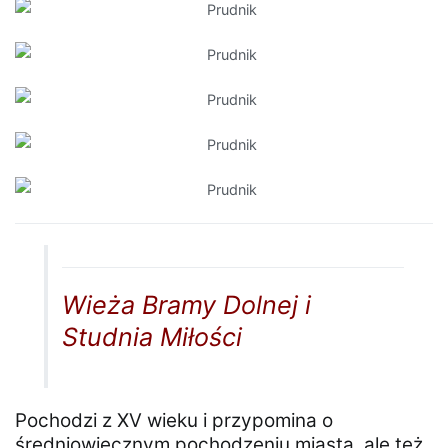
Wieża Bramy Dolnej i
Studnia Miłości
Pochodzi z XV wieku i przypomina o
średniowiecznym pochodzeniu miasta, ale też