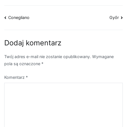
Nawigacja
Conegliano
Győr
wpisu
Dodaj komentarz
Twój adres e-mail nie zostanie opublikowany.
Wymagane
pola są oznaczone
*
Komentarz
*