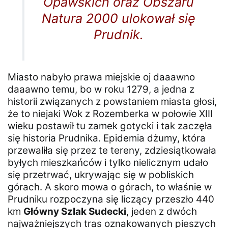
Opawskich oraz Obszaru
Natura 2000 ulokował się
Prudnik.
Miasto nabyło prawa miejskie oj daaawno
daaawno temu, bo w roku 1279, a jedna z
historii związanych z powstaniem miasta głosi,
że to niejaki Wok z Rozemberka w połowie XIII
wieku postawił tu zamek gotycki i tak zaczęła
się historia Prudnika. Epidemia dżumy, która
przewaliła się przez te tereny, zdziesiątkowała
byłych mieszkańców i tylko nielicznym udało
się przetrwać, ukrywając się w pobliskich
górach. A skoro mowa o górach, to właśnie w
Prudniku rozpoczyna się liczący przeszło 440
km
Główny Szlak Sudecki
, jeden z dwóch
najważniejszych tras oznakowanych pieszych