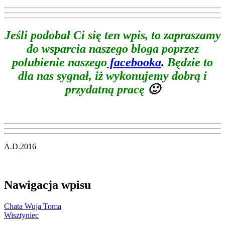
Jeśli podobał Ci się ten wpis, to zapraszamy
do wsparcia naszego bloga poprzez
polubienie naszego
facebooka
.
Będzie to
dla nas sygnał, iż wykonujemy dobrą i
przydatną pracę
🙂
A.D.2016
Nawigacja wpisu
Chata Wuja Toma
Wisztyniec