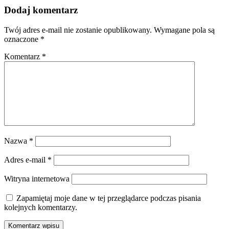
Dodaj komentarz
Twój adres e-mail nie zostanie opublikowany.
Wymagane pola są
oznaczone
*
Komentarz
*
Nazwa
*
Adres e-mail
*
Witryna internetowa
Zapamiętaj moje dane w tej przeglądarce podczas pisania
kolejnych komentarzy.