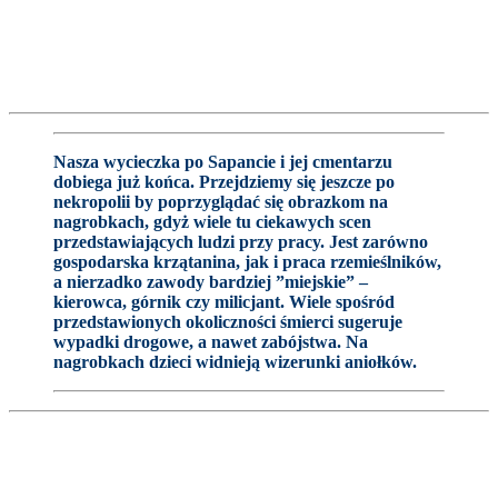
Nasza wycieczka po Sapancie i jej cmentarzu
dobiega już końca. Przejdziemy się jeszcze po
nekropolii by poprzyglądać się obrazkom na
nagrobkach, gdyż wiele tu ciekawych scen
przedstawiających ludzi przy pracy. Jest zarówno
gospodarska krzątanina, jak i praca rzemieślników,
a nierzadko zawody bardziej ”miejskie” –
kierowca, górnik czy milicjant. Wiele spośród
przedstawionych okoliczności śmierci sugeruje
wypadki drogowe, a nawet zabójstwa. Na
nagrobkach dzieci widnieją wizerunki aniołków.