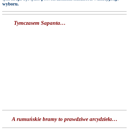
wyboru.
Tymczasem Sapanta…
A rumuńskie bramy to prawdziwe arcydzieła…