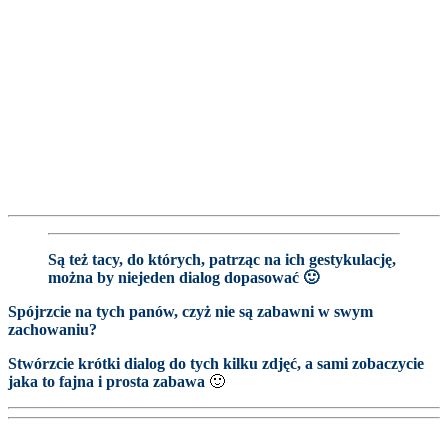
Są też tacy, do których, patrząc na ich gestykulację,
można by niejeden dialog dopasować 🙂
Spójrzcie na tych panów, czyż nie są zabawni w swym
zachowaniu?
Stwórzcie krótki dialog do tych kilku zdjęć, a sami zobaczycie
jaka to fajna i prosta zabawa
🙂