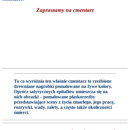
Zapraszamy na cmentarz
To co wyróżnia ten właśnie cmentarz to rzeźbione
drewniane nagrobki pomalowane na żywe kolory.
Oprócz satyrycznych epitafiów umieszcza się na
nich obrazki – pomalowane płaskorzeźby
przedstawiające sceny z życia zmarłego, jego pracę,
rozrywki, wady, zalety, a często także okoliczności
śmierci.