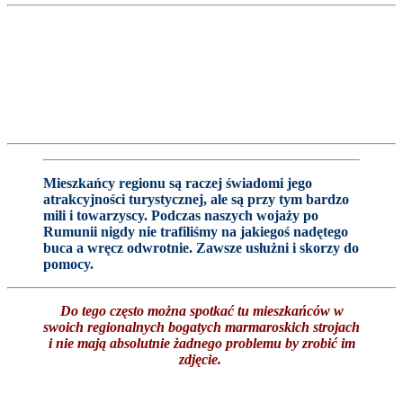
Mieszkańcy regionu są raczej świadomi jego
atrakcyjności turystycznej, ale są przy tym bardzo
mili i towarzyscy. Podczas naszych wojaży po
Rumunii nigdy nie trafiliśmy na jakiegoś nadętego
buca a wręcz odwrotnie. Zawsze usłużni i skorzy do
pomocy.
Do tego często można spotkać tu mieszkańców w
swoich regionalnych bogatych marmaroskich strojach
i nie mają absolutnie żadnego problemu by zrobić im
zdjęcie.