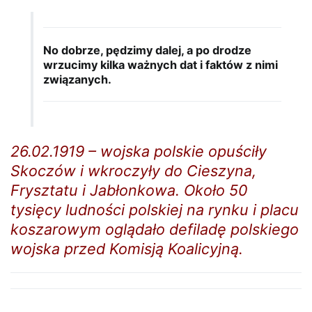
No dobrze, pędzimy dalej, a po drodze
wrzucimy kilka ważnych dat i faktów z nimi
związanych.
26.02.1919 – wojska polskie opuściły
Skoczów i wkroczyły do Cieszyna,
Frysztatu i Jabłonkowa. Około 50
tysięcy ludności polskiej na rynku i placu
koszarowym oglądało defiladę polskiego
wojska przed Komisją Koalicyjną.