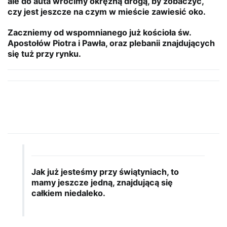
ale do auta wrócimy okrężną drogą, by zobaczyć,
czy jest jeszcze na czym w mieście zawiesić oko.
Zaczniemy od wspomnianego już kościoła św.
Apostołów Piotra i Pawła, oraz plebanii znajdujących
się tuż przy rynku.
Jak już jesteśmy przy świątyniach, to
mamy jeszcze jedną, znajdującą się
całkiem niedaleko.