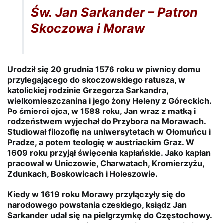
Św. Jan Sarkander – Patron
Skoczowa i Moraw
Urodził się 20 grudnia 1576 roku w piwnicy domu
przylegającego do skoczowskiego ratusza, w
katolickiej rodzinie Grzegorza Sarkandra,
wielkomieszczanina i jego żony Heleny z Góreckich.
Po śmierci ojca, w 1588 roku, Jan wraz z matką i
rodzeństwem wyjechał do Przybora na Morawach.
Studiował filozofię na uniwersytetach w Ołomuńcu i
Pradze, a potem teologię w austriackim Graz. W
1609 roku przyjął święcenia kapłańskie. Jako kapłan
pracował w Uniczowie, Charwatach, Kromierzyżu,
Zdunkach, Boskowicach i Holeszowie.
Kiedy w 1619 roku Morawy przyłączyły się do
narodowego powstania czeskiego, ksiądz Jan
Sarkander udał się na pielgrzymkę do Częstochowy.