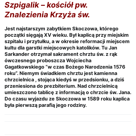
Szpigalik – kościół pw.
Znalezienia Krzyża św.
Jest najstarszym zabytkiem Skoczowa, którego
początki sięgają XV wieku. Był kaplicą przy miejskim
szpitalu i przytułku, a w okresie reformacji miejscem
kultu dla garstki miejscowych katolików. Tu Jan
Sarkander otrzymał sakrament chrztu św. z rąk
ówczesnego proboszcza Wojciecha
Gagatkowskiego ”w czas Bożego Narodzenia 1576
roku”. Niemym świadkiem chrztu jest kamienna
chrzcielnica , stojąca kiedyś w przedsionku, a dziś
przeniesiona do prezbiterium. Nad chrzcielnicą
umieszczono tablicę z informacją o chrzcie św. Jana.
Do czasu wyjazdu ze Skoczowa w 1589 roku kaplica
była pierwszą parafią jego rodziny.