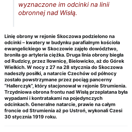
wyznaczone im odcinki na linii
obronnej nad Wisłą.
Linię obrony w rejonie Skoczowa podzielono na
odcinki – kwatery w budynku parafialnym kościoła
ewangelickiego w Skoczowie zajęło dowództwo,
broniła go artyleria ciężka. Druga linia obrony biegła
od Rudzicy, przez Iłownicę, Bielowicko, aż do Górek
Wielkich. W nocy z 27 na 28 stycznia do Skoczowa
nadeszły posiłki, a natarcie Czechów od północy
zostało powstrzymane przez pociąg pancerny
”Hallerczyk”, który stacjonował w rejonie Strumienia.
Trzydniowa obrona frontu nad Wisłą przeplatana była
wypadami i kontratakami na pojedynczych
odcinkach. Generalne natarcie, prawie na całym
froncie od Strumienia aż po Ustroń, wykonali Czesi
30 stycznia 1919 roku.