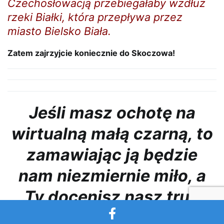
Czechosłowacją przebiegałaby wzdłuż
rzeki Białki, która przepływa przez
miasto Bielsko Biała.
Zatem zajrzyjcie koniecznie do Skoczowa!
Jeśli masz ochotę na
wirtualną małą czarną, to
zamawiając ją będzie
nam niezmiernie miło, a
Ty docenisz nasz trud
włożony w prowadzenie