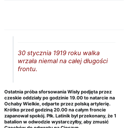
30 stycznia 1919 roku walka
wrzała niemal na całej długości
frontu.
Ostatnia próba sforsowania Wisły podjęta przez
czeskie oddziały po godzinie 19.00 to natarcie na
Ochaby Wielkie, odparte przez polską artylerię.
Krótko przed godziną 20.00 na całym froncie
zapanował spokój. Płk. Latinik był przekonany, że 1
batalion w odwodzie wystarczyłby, aby zmusić
Czechów do odwrotu na Cieszyn.