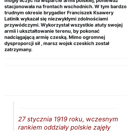
mogły liczyć na wsparcie armii polskiej, ponieważ
stacjonowała na frontach wschodnich. W tym bardzo
trudnym okresie brygadier Franciszek Ksawery
Latinik wykazał się niezwykłymi zdolnościami
przywódczymi. Wykorzystał wszystkie atuty swojej
armii i ukształtowanie terenu, by pokonać
nadciągającą armię czeską. Mimo ogromnej
dysproporcji sił , marsz wojsk czeskich został
zatrzymany.
27 stycznia 1919 roku, wczesnym
rankiem oddziały polskie zajęły