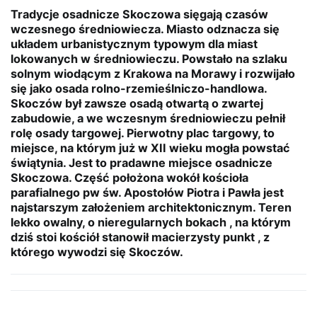
Tradycje osadnicze Skoczowa sięgają czasów
wczesnego średniowiecza. Miasto odznacza się
układem urbanistycznym typowym dla miast
lokowanych w średniowieczu. Powstało na szlaku
solnym wiodącym z Krakowa na Morawy i rozwijało
się jako osada rolno-rzemieślniczo-handlowa.
Skoczów był zawsze osadą otwartą o zwartej
zabudowie, a we wczesnym średniowieczu pełnił
rolę osady targowej. Pierwotny plac targowy, to
miejsce, na którym już w XII wieku mogła powstać
świątynia. Jest to pradawne miejsce osadnicze
Skoczowa. Część położona wokół kościoła
parafialnego pw św. Apostołów Piotra i Pawła jest
najstarszym założeniem architektonicznym. Teren
lekko owalny, o nieregularnych bokach , na którym
dziś stoi kościół stanowił macierzysty punkt , z
którego wywodzi się Skoczów.