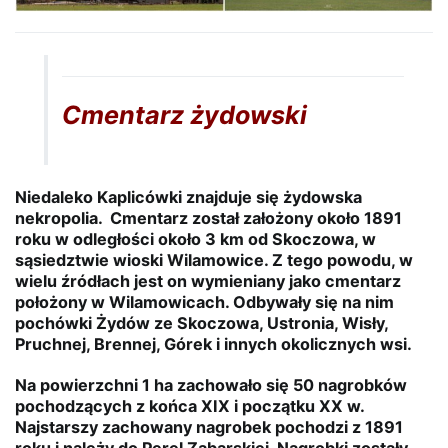
Cmentarz żydowski
Niedaleko Kaplicówki znajduje się żydowska
nekropolia. Cmentarz został założony około 1891
roku w odległości około 3 km od Skoczowa, w
sąsiedztwie wioski Wilamowice. Z tego powodu, w
wielu źródłach jest on wymieniany jako cmentarz
położony w Wilamowicach. Odbywały się na nim
pochówki Żydów ze Skoczowa, Ustronia, Wisły,
Pruchnej, Brennej, Górek i innych okolicznych wsi.
Na powierzchni 1 ha zachowało się 50 nagrobków
pochodzących z końca XIX i początku XX w.
Najstarszy zachowany nagrobek pochodzi z 1891
roku i należy do Perel Zabarskiej. Nagrobki zostały