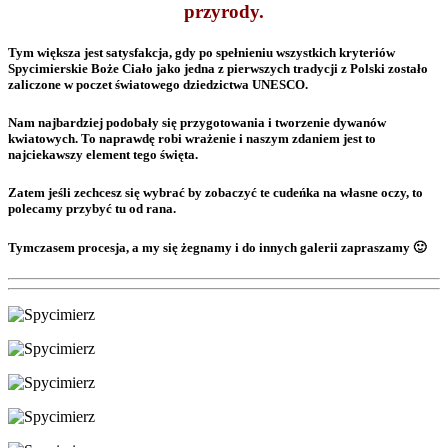
przyrody.
Tym większa jest satysfakcja, gdy po spełnieniu wszystkich kryteriów
Spycimierskie Boże Ciało jako jedna z pierwszych tradycji z Polski zostało
zaliczone w poczet światowego dziedzictwa UNESCO.
Nam najbardziej podobały się przygotowania i tworzenie dywanów
kwiatowych. To naprawdę robi wrażenie i naszym zdaniem jest to
najciekawszy element tego święta.
Zatem jeśli zechcesz się wybrać by zobaczyć te cudeńka na własne oczy, to
polecamy przybyć tu od rana.
Tymczasem procesja, a my się żegnamy i do innych galerii zapraszamy 🙂