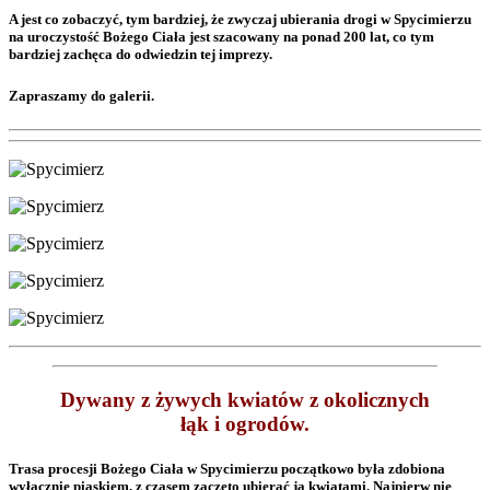
A jest co zobaczyć, tym bardziej, że zwyczaj ubierania drogi w Spycimierzu
na uroczystość Bożego Ciała jest szacowany na ponad 200 lat, co tym
bardziej zachęca do odwiedzin tej imprezy.
Zapraszamy do galerii.
Dywany z żywych kwiatów z okolicznych
łąk i ogrodów.
Trasa procesji Bożego Ciała w Spycimierzu początkowo była zdobiona
wyłącznie piaskiem, z czasem zaczęto ubierać ją kwiatami. Najpierw nie