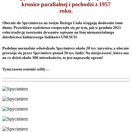
kronice parafialnej i pochodzi z 1957
roku.
Obecnie do Spycimierza na święto Bożego Ciała ściągają dosłownie istne
tłumy. Prawdziwe szaleństwo rozpoczęło się po tym, jak w grudniu 2021
roku tradycję tworzenia dywanów wpisano na listę niematerialnego
dziedzictwa kulturowego ludzkości UNESCO.
Podobno normalnie odwiedzało Spycimierz około 20 tys. turystów, a obecnie
przewija się przez Spycimierz ponad 50 tys. ludzi. Na miejscowość, która ma
na co dzień około 300 mieszkańców, to jest naprawdę ogrom!
Tymczasem ostatnie szlify…