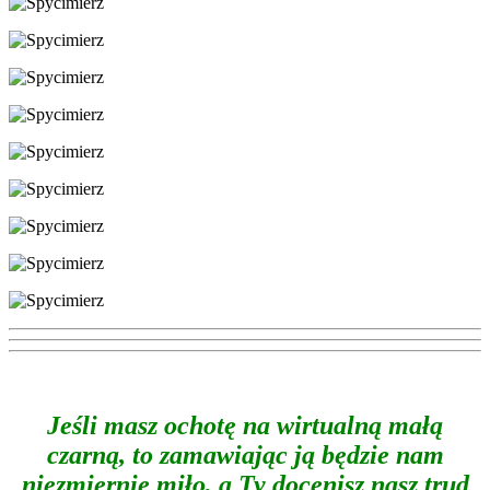
Jeśli masz ochotę na wirtualną małą
czarną, to zamawiając ją będzie nam
niezmiernie miło, a Ty docenisz nasz trud