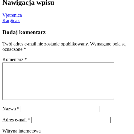
Nawigacja wpisu
Vjetrenica
Kargicak
Dodaj komentarz
Twój adres e-mail nie zostanie opublikowany.
Wymagane pola są
oznaczone
*
Komentarz
*
Nazwa
*
Adres e-mail
*
Witryna internetowa