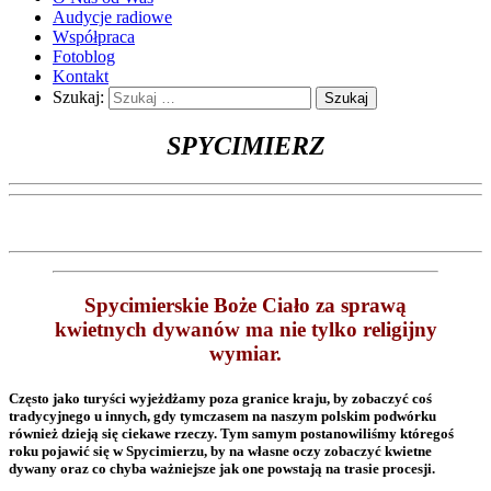
Audycje radiowe
Współpraca
Fotoblog
Kontakt
Szukaj:
SPYCIMIERZ
Spycimierskie Boże Ciało za sprawą
kwietnych dywanów ma nie tylko religijny
wymiar.
Często jako turyści wyjeżdżamy poza granice kraju, by zobaczyć coś
tradycyjnego u innych, gdy tymczasem na naszym polskim podwórku
również dzieją się ciekawe rzeczy. Tym samym postanowiliśmy któregoś
roku pojawić się w Spycimierzu, by na własne oczy zobaczyć kwietne
dywany oraz co chyba ważniejsze jak one powstają na trasie procesji.