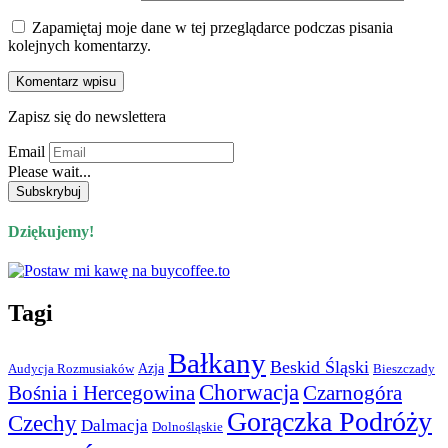
Zapamiętaj moje dane w tej przeglądarce podczas pisania
kolejnych komentarzy.
Zapisz się do newslettera
Email
Please wait...
Dziękujemy!
Tagi
Bałkany
Beskid Śląski
Azja
Audycja Rozmusiaków
Bieszczady
Chorwacja
Bośnia i Hercegowina
Czarnogóra
Gorączka Podróży
Czechy
Dalmacja
Dolnośląskie