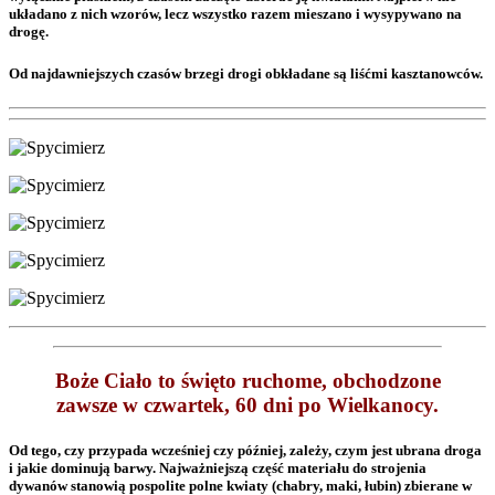
układano z nich wzorów, lecz wszystko razem mieszano i wysypywano na
drogę.
Od najdawniejszych czasów brzegi drogi obkładane są liśćmi kasztanowców.
Boże Ciało to święto ruchome, obchodzone
zawsze w czwartek, 60 dni po Wielkanocy.
Od tego, czy przypada wcześniej czy później, zależy, czym jest ubrana droga
i jakie dominują barwy. Najważniejszą część materiału do strojenia
dywanów stanowią pospolite polne kwiaty (chabry, maki, łubin) zbierane w