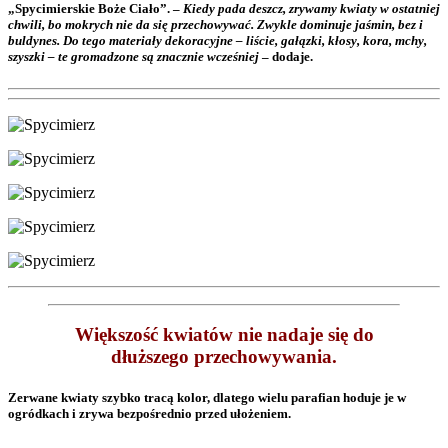
„Spycimierskie Boże Ciało”. –
Kiedy pada deszcz, zrywamy kwiaty w ostatniej
chwili, bo mokrych nie da się przechowywać. Zwykle dominuje jaśmin, bez i
buldynes. Do tego materiały dekoracyjne – liście, gałązki, kłosy, kora, mchy,
szyszki – te gromadzone są znacznie wcześniej
– dodaje.
Większość kwiatów nie nadaje się do
dłuższego przechowywania.
Zerwane kwiaty szybko tracą kolor, dlatego wielu parafian hoduje je w
ogródkach i zrywa bezpośrednio przed ułożeniem.