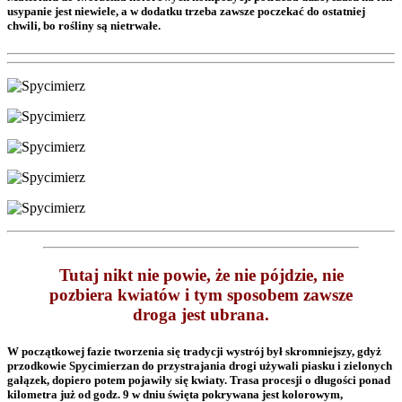
usypanie jest niewiele, a w dodatku trzeba zawsze poczekać do ostatniej
chwili, bo rośliny są nietrwałe.
Tutaj nikt nie powie, że nie pójdzie, nie
pozbiera kwiatów i tym sposobem zawsze
droga jest ubrana.
W początkowej fazie tworzenia się tradycji wystrój był skromniejszy, gdyż
przodkowie Spycimierzan do przystrajania drogi używali piasku i zielonych
gałązek, dopiero potem pojawiły się kwiaty. Trasa procesji o długości ponad
kilometra już od godz. 9 w dniu święta pokrywana jest kolorowym,