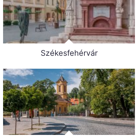
Székesfehérvár