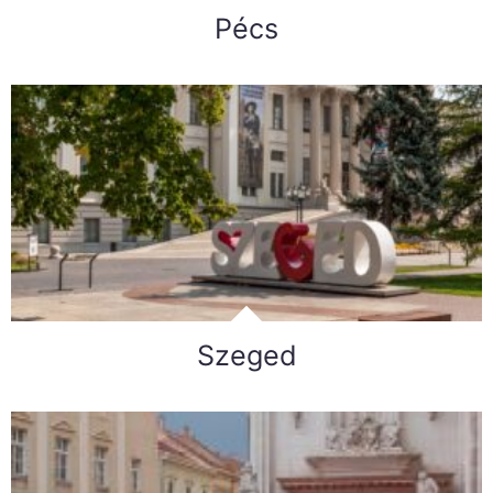
Pécs
Szeged