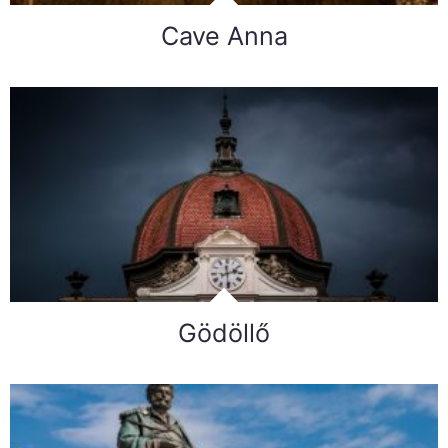
Cave Anna
Gödöllő