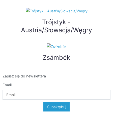
Trójstyk -
Austria/Słowacja/Węgry
Zsámbék
Zapisz się do newslettera
Email