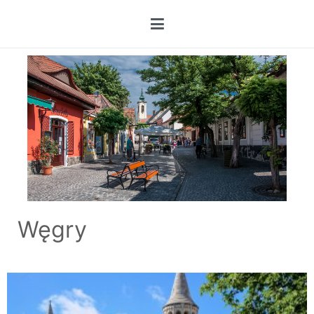
Węgry