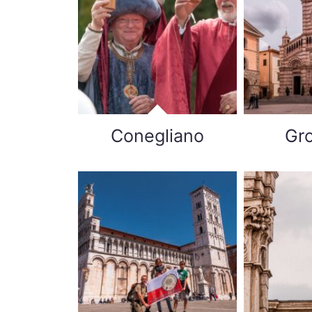
Conegliano
Gr