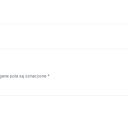
ane pola są oznaczone
*