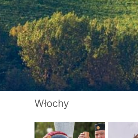
Włochy