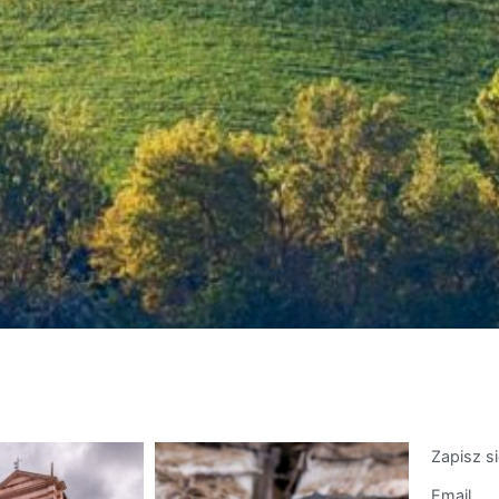
Zapisz s
Email