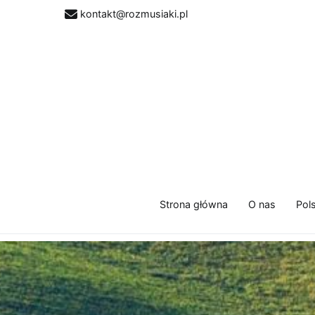
kontakt@rozmusiaki.pl
Strona główna
O nas
Pol