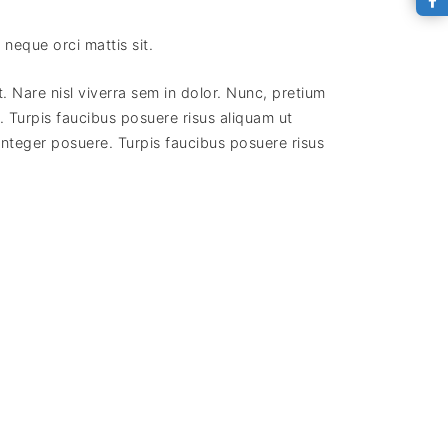
neque orci mattis sit.
it. Nare nisl viverra sem in dolor. Nunc, pretium
 Turpis faucibus posuere risus aliquam ut
integer posuere. Turpis faucibus posuere risus