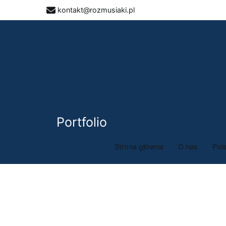
kontakt@rozmusiaki.pl
Portfolio
Strona główna
O nas
Pol