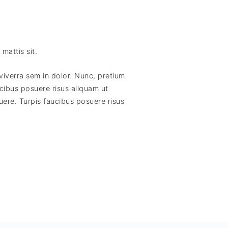
mattis sit.
l viverra sem in dolor. Nunc, pretium
cibus posuere risus aliquam ut
uere. Turpis faucibus posuere risus