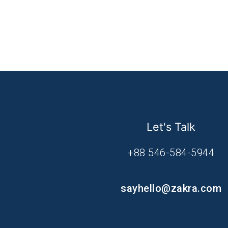
Let's Talk
+88 546-584-5944
sayhello@zakra.com