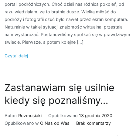
portali podróżniczych. Choć dzieli nas różnica pokoleń, od
Uli
razu wiedziałam, że to bratnie dusze. Wielką miłość do
Korduli
podróży i fotografii czuć było nawet przez ekran komputera.
Naturalnie w takiej sytuacji znajomość wirtualna przestała
nam wystarczać. Postanowiliśmy spotkać się w prawdziwym
świecie. Pierwsze, a potem kolejne […]
Czytaj dalej
Zastanawiam się usilnie
kiedy się poznaliśmy…
Autor:
Rozmusiaki
Opublikowano
13 grudnia 2020
do
Opublikowano w
O Nas od Was
Brak komentarzy
Zastanawia