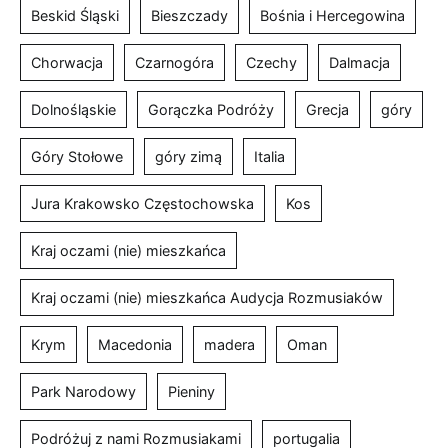
Beskid Śląski
Bieszczady
Bośnia i Hercegowina
Chorwacja
Czarnogóra
Czechy
Dalmacja
Dolnośląskie
Gorączka Podróży
Grecja
góry
Góry Stołowe
góry zimą
Italia
Jura Krakowsko Częstochowska
Kos
Kraj oczami (nie) mieszkańca
Kraj oczami (nie) mieszkańca Audycja Rozmusiaków
Krym
Macedonia
madera
Oman
Park Narodowy
Pieniny
Podróżuj z nami Rozmusiakami
portugalia