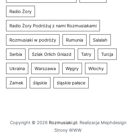
Radio Żory
Radio Żory Podróżuj z nami Rozmusiakami
Rozmusiaki w podróży
Rumunia
Salalah
Serbia
Szlak Orlich Gniazd
Tatry
Turcja
Ukraina
Warszawa
Węgry
Włochy
Zamek
śląskie
śląskie pałace
Copyright © 2026
Rozmusiaki.pl
. Realizacja Mephdesign
Strony WWW