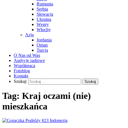
Rumunia
Serbia
Słowacja
Ukraina
Węgry
Włochy
Azja
Jordania
Oman
Turcja
O Nas od Was
Audycje radiowe
Współpraca
Fotoblog
Kontakt
Szukaj:
Tag:
Kraj oczami (nie)
mieszkańca