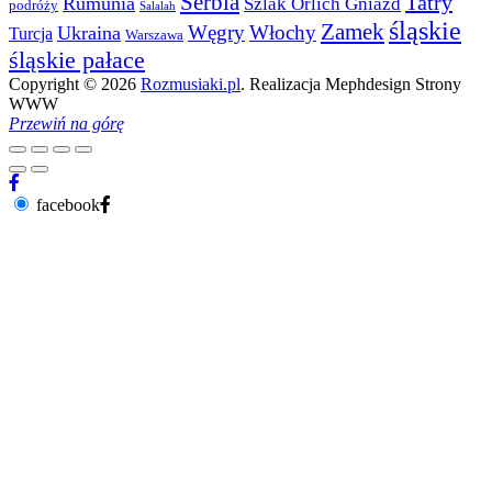
Serbia
Tatry
Rumunia
Szlak Orlich Gniazd
podróży
Salalah
śląskie
Zamek
Węgry
Włochy
Ukraina
Turcja
Warszawa
śląskie pałace
Copyright © 2026
Rozmusiaki.pl
. Realizacja Mephdesign Strony
WWW
Przewiń na górę
facebook