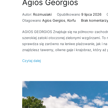
Agios Georgios
Autor:
Rozmusiaki
Opublikowano
9 lipca 2026
Otagowano
Agios Gergios
,
Korfu
Brak komentarz
AGIOS GEORGIOS Znajduje się na północno-zachodnim
szerokiej zatoki otoczonej zielonymi wzgórzami. To
sprawdza się zarówno na leniwe plażowanie, jak i n
znajdziesz tawerny, oliwne gaje i krajobraz, który aż p
Czytaj dalej