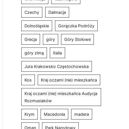
Czechy
Dalmacja
Dolnośląskie
Gorączka Podróży
Grecja
góry
Góry Stołowe
góry zimą
Italia
Jura Krakowsko Częstochowska
Kos
Kraj oczami (nie) mieszkańca
Kraj oczami (nie) mieszkańca Audycja
Rozmusiaków
Krym
Macedonia
madera
Oman
Park Narodowy