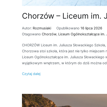
Chorzów – Liceum im. 
Autor:
Rozmusiaki
Opublikowano
16 lipca 2026
Otagowano
Chorzów
,
Liceum Ogólnokształcące im. 
CHORZÓW Liceum im. Juliusza Słowackiego Szkoła, w
Chorzowa stoi szkoła, która jest nie tylko miejscem na
Liceum Ogólnokształcące im. Juliusza Słowackiego w
wyjątkowym wnętrzem, w którym do dziś można odn
Czytaj dalej