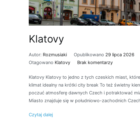
Klatovy
Autor:
Rozmusiaki
Opublikowano
29 lipca 2026
do
Otagowano
Klatovy
Brak komentarzy
Klatovy
Klatovy Klatovy to jedno z tych czeskich miast, które
klimat idealny na krótki city break To też świetny k
poczuć atmosferę dawnych Czech i potraktować mia
Miasto znajduje się w południowo-zachodnich Czech
Czytaj dalej