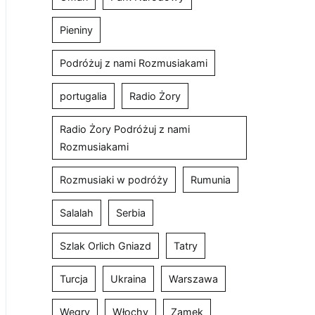
Pieniny
Podróżuj z nami Rozmusiakami
portugalia
Radio Żory
Radio Żory Podróżuj z nami
Rozmusiakami
Rozmusiaki w podróży
Rumunia
Salalah
Serbia
Szlak Orlich Gniazd
Tatry
Turcja
Ukraina
Warszawa
Węgry
Włochy
Zamek