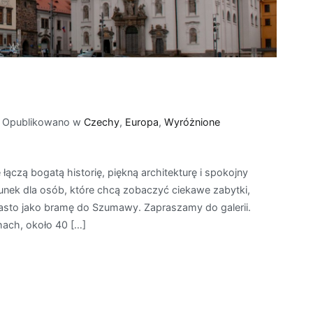
Opublikowano w
Czechy
,
Europa
,
Wyróżnione
 łączą bogatą historię, piękną architekturę i spokojny
ierunek dla osób, które chcą zobaczyć ciekawe zabytki,
sto jako bramę do Szumawy. Zapraszamy do galerii.
ach, około 40 […]