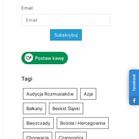
Email
facebook
Tagi
Audycja Rozmusiaków
Azja
Bałkany
Beskid Śląski
Bieszczady
Bośnia i Hercegowina
Chorwacja
Czarnogóra