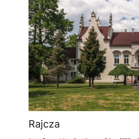
Rajcza