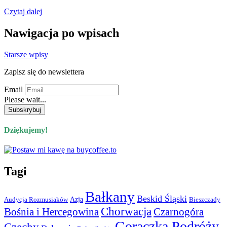
Czytaj dalej
Nawigacja po wpisach
Starsze wpisy
Zapisz się do newslettera
Email
Please wait...
Dziękujemy!
Tagi
Bałkany
Beskid Śląski
Azja
Audycja Rozmusiaków
Bieszczady
Chorwacja
Bośnia i Hercegowina
Czarnogóra
Gorączka Podróży