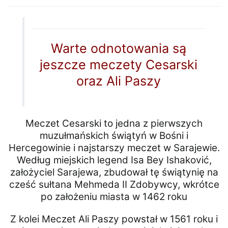
Warte odnotowania są
jeszcze meczety Cesarski
oraz Ali Paszy
Meczet Cesarski to jedna z pierwszych
muzułmańskich świątyń w Bośni i
Hercegowinie i najstarszy meczet w Sarajewie.
Według miejskich legend Isa Bey Ishaković,
założyciel Sarajewa, zbudował tę świątynię na
cześć sułtana Mehmeda II Zdobywcy, wkrótce
po założeniu miasta w 1462 roku
Z kolei Meczet Ali Paszy powstał w 1561 roku i