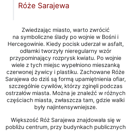
Róże Sarajewa
Zwiedzając miasto, warto zwrócić
na symboliczne ślady po wojnie w Bośni i
Hercegowinie. Kiedy pocisk uderzał w asfalt,
odłamki tworzyły nieregularny wzór
przypominający rozprysk kwiatu. Po wojnie
wiele z tych miejsc wypełniono mieszanką
czerwonej żywicy i plastiku. Zachowane Róże
Sarajewa do dziś są formą upamiętnienia ofiar,
szczególnie cywilów, którzy zginęli podczas
ostrzałów miasta. Można je znaleźć w różnych
częściach miasta, zwłaszcza tam, gdzie walki
były najintensywniejsze.
Większość Róż Sarajewa znajdowała się w
pobliżu centrum, przy budynkach publicznych