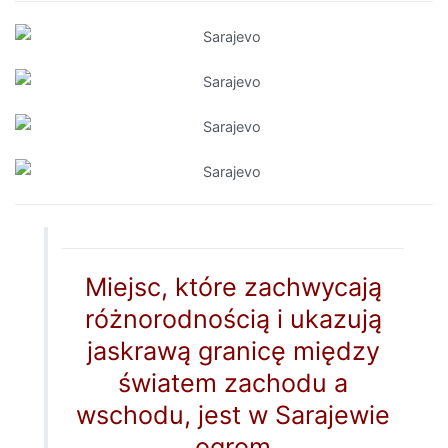
Miejsc, które zachwycają
różnorodnością i ukazują
jaskrawą granicę między
światem zachodu a
wschodu, jest w Sarajewie
ogrom