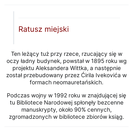
Ratusz miejski
Ten leżący tuż przy rzece, rzucający się w
oczy ładny budynek, powstał w 1895 roku wg
projektu Aleksandera Wittka, a następnie
został przebudowany przez Ćirila Ivekovića w
formach neomauretańskich.
Podczas wojny w 1992 roku w znajdującej się
tu Bibliotece Narodowej spłonęły bezcenne
manuskrypty, około 90% cennych,
zgromadzonych w bibliotece zbiorów ksiąg.