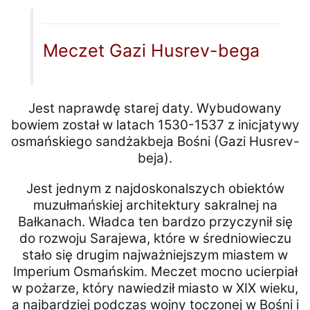
Meczet Gazi Husrev-bega
Jest naprawdę starej daty. Wybudowany
bowiem został w latach 1530-1537 z inicjatywy
osmańskiego sandżakbeja Bośni (Gazi Husrev-
beja).
Jest jednym z najdoskonalszych obiektów
muzułmańskiej architektury sakralnej na
Bałkanach. Władca ten bardzo przyczynił się
do rozwoju Sarajewa, które w średniowieczu
stało się drugim najważniejszym miastem w
Imperium Osmańskim. Meczet mocno ucierpiał
w pożarze, który nawiedził miasto w XIX wieku,
a najbardziej podczas wojny toczonej w Bośni i