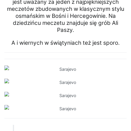
jest uważany za jeden z najpiękniejszych
meczetów zbudowanych w klasycznym stylu
osmańskim w Bośni i Hercegowinie. Na
dziedzińcu meczetu znajduje się grób Ali
Paszy.
A i wiernych w świątyniach też jest sporo.