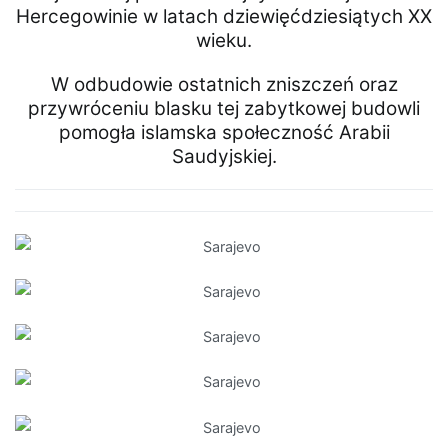
Hercegowinie w latach dziewięćdziesiątych XX
wieku.
W odbudowie ostatnich zniszczeń oraz
przywróceniu blasku tej zabytkowej budowli
pomogła islamska społeczność Arabii
Saudyjskiej.