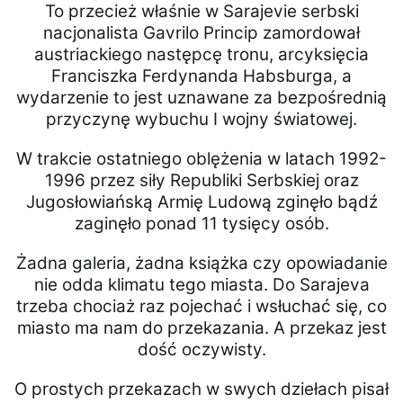
To przecież właśnie w Sarajevie serbski
nacjonalista Gavrilo Princip zamordował
austriackiego następcę tronu, arcyksięcia
Franciszka Ferdynanda Habsburga, a
wydarzenie to jest uznawane za bezpośrednią
przyczynę wybuchu I wojny światowej.
W trakcie ostatniego oblężenia w latach 1992-
1996 przez siły Republiki Serbskiej oraz
Jugosłowiańską Armię Ludową zginęło bądź
zaginęło ponad 11 tysięcy osób.
Żadna galeria, żadna książka czy opowiadanie
nie odda klimatu tego miasta. Do Sarajeva
trzeba chociaż raz pojechać i wsłuchać się, co
miasto ma nam do przekazania. A przekaz jest
dość oczywisty.
O prostych przekazach w swych dziełach pisał