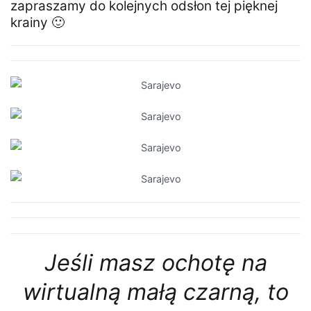
zapraszamy do kolejnych odsłon tej pięknej
krainy 🙂
Jeśli masz ochotę na
wirtualną małą czarną, to