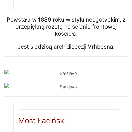
Powstała w 1889 roku w stylu neogotyckim, z
przepiękną rozetą na ścianie frontowej
kościoła.
Jest siedzibą archidiecezji Vrhbosna.
Most Łaciński