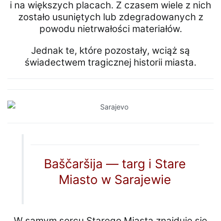
i na większych placach. Z czasem wiele z nich
zostało usuniętych lub zdegradowanych z
powodu nietrwałości materiałów.
Jednak te, które pozostały, wciąż są
świadectwem tragicznej historii miasta.
Baščaršija — targ i Stare
Miasto w Sarajewie
W samym sercu Starego Miasta znajduje się