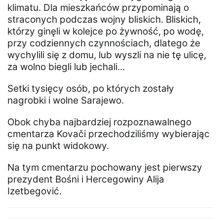
klimatu. Dla mieszkańców przypominają o
straconych podczas wojny bliskich. Bliskich,
którzy ginęli w kolejce po żywność, po wodę,
przy codziennych czynnościach, dlatego że
wychylili się z domu, lub wyszli na nie tę ulicę,
za wolno biegli lub jechali…
Setki tysięcy osób, po których zostały
nagrobki i wolne Sarajewo.
Obok chyba najbardziej rozpoznawalnego
cmentarza Kovači przechodziliśmy wybierając
się na punkt widokowy.
Na tym cmentarzu pochowany jest pierwszy
prezydent Bośni i Hercegowiny Alija
Izetbegović.