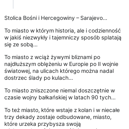
Stolica Bośni i Hercegowiny – Sarajevo…
To miasto w którym historia, ale i codzienność
w jakiś niezwykły i tajemniczy sposób splatają
się ze sobą…
To miasto z wciąż żywymi bliznami po
najdłuższym oblężeniu w Europie po II wojnie
światowej, na ulicach którego można nadal
dostrzec ślady po kulach…
To miasto zniszczone niemal doszczętnie w
czasie wojny bałkańskiej w latach 90 tych…
To też miasto, które wstaje z kolan i w niecałe
trzy dekady zostaje odbudowane, miasto,
które urzeka przybysza swoją