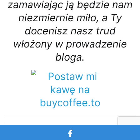
zamawiając ją będzie nam
niezmiernie miło, a Ty
docenisz nasz trud
włożony w prowadzenie
bloga.