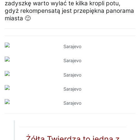
zadyszkę warto wylać te kilka kropli potu,
gdyż rekompensatą jest przepiękna panorama
miasta 🙂
Żółta Twierdza to jedna z