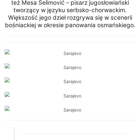
też Mesa Selimović – pisarz jugosłowiański
tworzący w języku serbsko-chorwackim.
Większość jego dzieł rozgrywa się w scenerii
bośniackiej w okresie panowania osmańskiego.