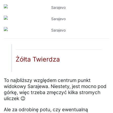
Żółta Twierdza
To najbliższy względem centrum punkt
widokowy Sarajewa. Niestety, jest mocno pod
górkę, więc trzeba zmęczyć kilka stromych
uliczek 😉
Ale za odrobinę potu, czy ewentualną