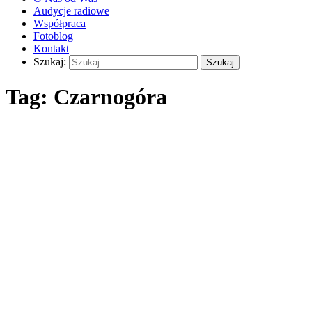
Audycje radiowe
Współpraca
Fotoblog
Kontakt
Szukaj:
Tag:
Czarnogóra