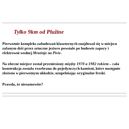
Tylko 9km od Plužine
Pierwotnie kompleks zabudowań klasztornych znajdował się w miejscu
zalanym dziś przez sztuczne jezioro powstałe po budowie zapory i
elektrowni wodnej
Mratinje na Pivie
.
Na obecne miejsce został przeniesiony
między 1970 a 1982 rokiem
– cała
konstrukcja została rozebrana do pojedynczych kamieni, które następnie
złożono w pierwotnym układzie, uzupełniając oryginalne freski.
Prawda, że niesamowite?