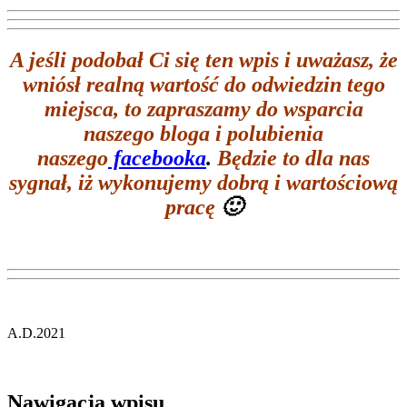
A jeśli podobał Ci się ten wpis i uważasz, że
wniósł realną wartość do odwiedzin tego
miejsca, to zapraszamy do wsparcia
naszego bloga i polubienia
naszego
facebooka
.
Będzie to dla nas
sygnał, iż wykonujemy dobrą i wartościową
pracę
🙂
A.D.2021
Nawigacja wpisu