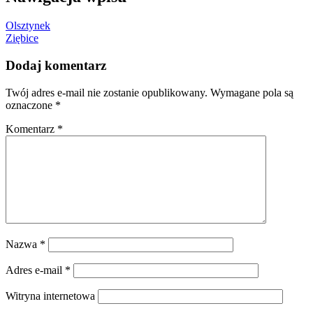
Olsztynek
Ziębice
Dodaj komentarz
Twój adres e-mail nie zostanie opublikowany.
Wymagane pola są
oznaczone
*
Komentarz
*
Nazwa
*
Adres e-mail
*
Witryna internetowa