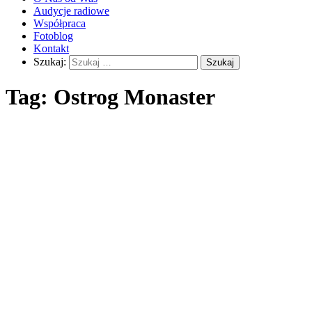
Audycje radiowe
Współpraca
Fotoblog
Kontakt
Szukaj:
Tag:
Ostrog Monaster