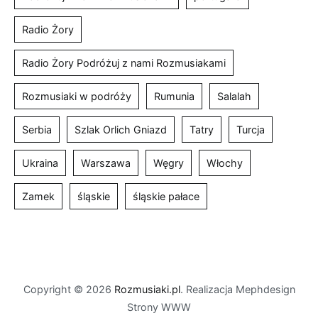
Radio Żory
Radio Żory Podróżuj z nami Rozmusiakami
Rozmusiaki w podróży
Rumunia
Salalah
Serbia
Szlak Orlich Gniazd
Tatry
Turcja
Ukraina
Warszawa
Węgry
Włochy
Zamek
śląskie
śląskie pałace
Copyright © 2026
Rozmusiaki.pl
. Realizacja Mephdesign
Strony WWW