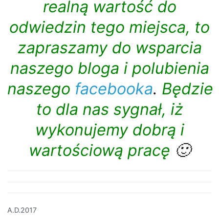
realną wartość do
odwiedzin tego miejsca, to
zapraszamy do wsparcia
naszego bloga i polubienia
naszego
facebooka
.
Będzie
to dla nas sygnał, iż
wykonujemy dobrą i
wartościową pracę
🙂
A.D.2017