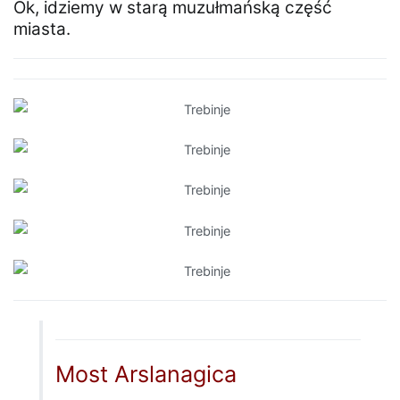
Ok, idziemy w starą muzułmańską część
miasta.
Most Arslanagica