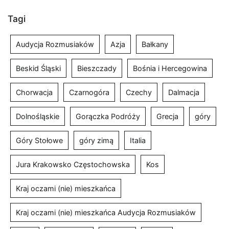
Tagi
Audycja Rozmusiaków
Azja
Bałkany
Beskid Śląski
Bieszczady
Bośnia i Hercegowina
Chorwacja
Czarnogóra
Czechy
Dalmacja
Dolnośląskie
Gorączka Podróży
Grecja
góry
Góry Stołowe
góry zimą
Italia
Jura Krakowsko Częstochowska
Kos
Kraj oczami (nie) mieszkańca
Kraj oczami (nie) mieszkańca Audycja Rozmusiaków