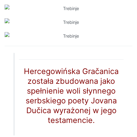
Hercegowińska Gračanica
została zbudowana jako
spełnienie woli słynnego
serbskiego poety Jovana
Dučica wyrażonej w jego
testamencie.