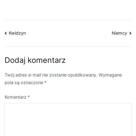
Nawigacja
Kwidzyn
Niemcy
wpisu
Dodaj komentarz
Twój adres e-mail nie zostanie opublikowany.
Wymagane
pola są oznaczone
*
Komentarz
*