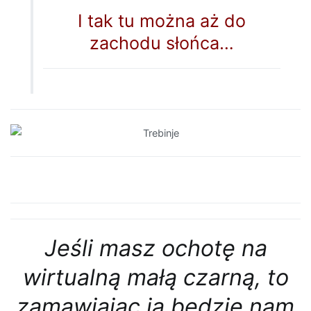
I tak tu można aż do
zachodu słońca…
Jeśli masz ochotę na
wirtualną małą czarną, to
zamawiając ją będzie nam