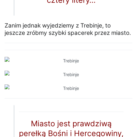
cztery litery…
Zanim jednak wyjedziemy z Trebinje, to
jeszcze zróbmy szybki spacerek przez miasto.
Miasto jest prawdziwą
perełką Bośni i Hercegowiny,