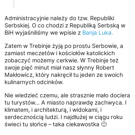
Administracyjnie należy do tzw. Republiki
Serbskiej. O co chodzi z Republiką Serbską w
BiH wyjaśniliśmy we wpisie z
Banja Luka.
Zatem w Trebinje żyją po prostu Serbowie, a
zamiast meczetów i kościołów katolickich
zobaczyć możemy cerkwie. W Trebinje też
swoje pięć minut miał nasz słynny Robert
Makłowicz, który nakręcił tu jeden ze swoich
kulinarnych odcinków.
Nie wiedzieć czemu, ale strasznie mało dociera
tu turystów… A miasto naprawdę zachwyca. I
klimatem, i architekturą, i widokami, i
serdecznością ludzi. I najdłużej w ciągu roku
świeci tu słońce – taka ciekawostka 🙂