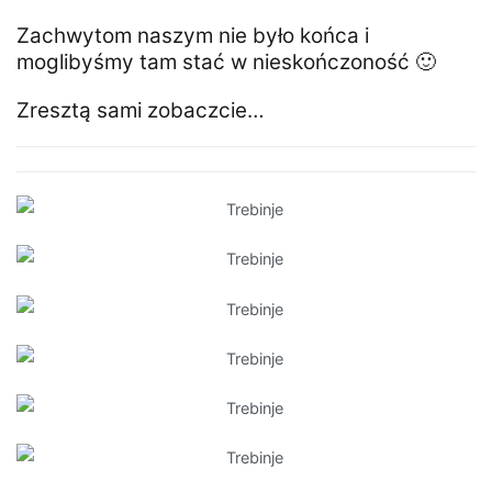
Zachwytom naszym nie było końca i
moglibyśmy tam stać w nieskończoność 🙂
Zresztą sami zobaczcie…