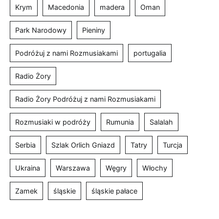
Krym
Macedonia
madera
Oman
Park Narodowy
Pieniny
Podróżuj z nami Rozmusiakami
portugalia
Radio Żory
Radio Żory Podróżuj z nami Rozmusiakami
Rozmusiaki w podróży
Rumunia
Salalah
Serbia
Szlak Orlich Gniazd
Tatry
Turcja
Ukraina
Warszawa
Węgry
Włochy
Zamek
śląskie
śląskie pałace