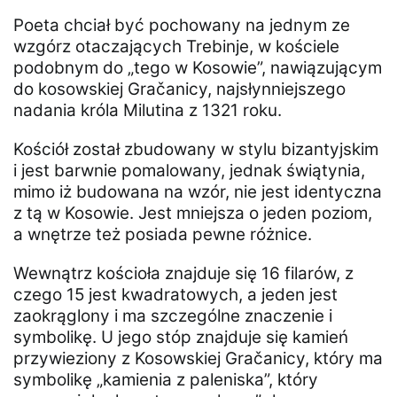
Poeta chciał być pochowany na jednym ze
wzgórz otaczających Trebinje, w kościele
podobnym do „tego w Kosowie”, nawiązującym
do kosowskiej Gračanicy, najsłynniejszego
nadania króla Milutina z 1321 roku.
Kościół został zbudowany w stylu bizantyjskim
i jest barwnie pomalowany, jednak świątynia,
mimo iż budowana na wzór, nie jest identyczna
z tą w Kosowie. Jest mniejsza o jeden poziom,
a wnętrze też posiada pewne różnice.
Wewnątrz kościoła znajduje się 16 filarów, z
czego 15 jest kwadratowych, a jeden jest
zaokrąglony i ma szczególne znaczenie i
symbolikę. U jego stóp znajduje się kamień
przywieziony z Kosowskiej Gračanicy, który ma
symbolikę „kamienia z paleniska”, który