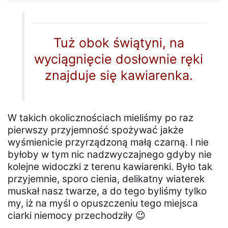
Tuż obok świątyni, na
wyciągnięcie dosłownie ręki
znajduje się kawiarenka.
W takich okolicznościach mieliśmy po raz
pierwszy przyjemność spożywać jakże
wyśmienicie przyrządzoną małą czarną. I nie
byłoby w tym nic nadzwyczajnego gdyby nie
kolejne widoczki z terenu kawiarenki. Było tak
przyjemnie, sporo cienia, delikatny wiaterek
muskał nasz twarze, a do tego byliśmy tylko
my, iż na myśl o opuszczeniu tego miejsca
ciarki niemocy przechodziły 😉