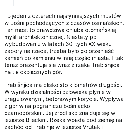
To jeden z czterech najsłynniejszych mostów
w Bośni pochodzących z czasów osmańskich.
Ten most to prawdziwa chluba otomańskiej
myśli architektonicznej. Niestety po
wybudowaniu w latach 60-tych XX wieku
zapory na rzece, trzeba było go przenieść –
kamień po kamieniu w inną część miasta. I tak
teraz prezentuje się wraz z rzeką Trebišnjica
na tle okolicznych gór.
Trebišnjica ma blisko sto kilometrów długości.
W wyniku działalności człowieka płynie w
uregulowanym, betonowym korycie. Wypływa
z gór w na pograniczu bośniacko-
czarnogórskim. Jej źródlisko znajduje się w
jeziorze Blieckim. Rzeka wpada pod ziemię na
zachód od Trebinje w jeziorze Vrutak i