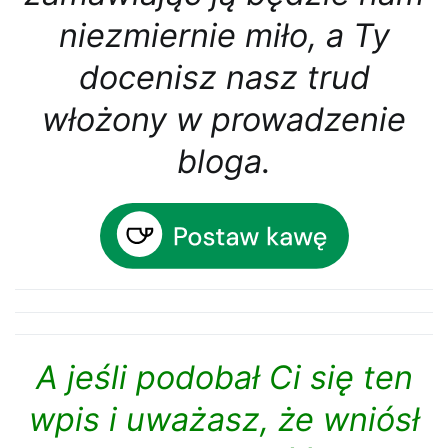
niezmiernie miło, a Ty
docenisz nasz trud
włożony w prowadzenie
bloga.
A jeśli podobał Ci się ten
wpis i
uważasz, że wniósł