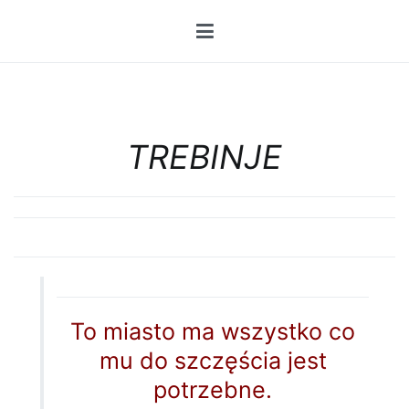
Przejdź
do
treści
TREBINJE
To miasto ma wszystko co
mu do szczęścia jest
potrzebne.