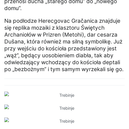
przenosi ducha „starego domu” do „nowego
domu”.
Na podłodze Herecgovac Gračanica znajduje
się replika mozaiki z klasztoru Świętych
Archaniołów w Prizren (Metohi), dar cesarza
Dušana, która również ma silną symbolikę. Już
przy wejściu do kościoła przedstawiony jest
„wąż”, będący uosobieniem diabła, tak aby
odwiedzający wchodzący do kościoła deptali
po „bezbożnym” i tym samym wyrzekali się go.