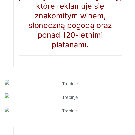
które reklamuje się
znakomitym winem,
słoneczną pogodą oraz
ponad 120-letnimi
platanami.