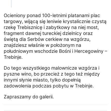
Ocieniony ponad 100-letnimi platanami plac
targowy, wijącą się leniwie krystalicznie czystą
rzekę Trebisznicę i zabytkowy na niej most,
fragment dawnej tureckiej dzielnicy oraz
świętą dla Serbów cerkiew na wzgórzu,
znajdziesz właśnie w położonym na
południowym wschodzie Bośni i Hercegowiny –
Trebinje.
Do tego wszystkiego malownicze wzgórza i
pyszne wino, bo przecież z tego też między
innymi słynie miasto, tylko dopełnią
zadowolenia podczas pobytu w Trebinje.
Zapraszamy do galerii.