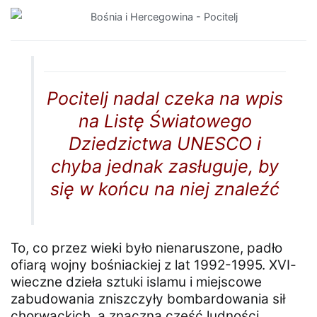
Pocitelj nadal czeka na wpis
na Listę Światowego
Dziedzictwa UNESCO i
chyba jednak zasługuje, by
się w końcu na niej znaleźć
To, co przez wieki było nienaruszone, padło
ofiarą wojny bośniackiej z lat 1992-1995. XVI-
wieczne dzieła sztuki islamu i miejscowe
zabudowania zniszczyły bombardowania sił
chorwackich, a znaczna część ludności