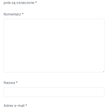
Nazwa
*
Adres e-mail
*
Witryna internetowa