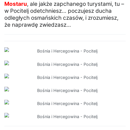
Mostaru
, ale jakże zapchanego turystami, tu –
w Pocitelj odetchniesz… poczujesz ducha
odległych osmańskich czasów, i zrozumiesz,
że naprawdę zwiedzasz…