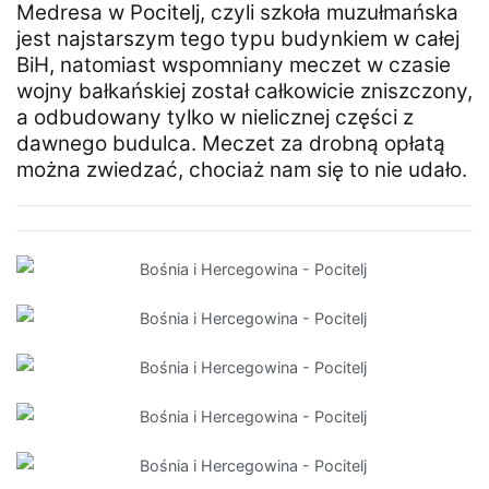
Medresa w Pocitelj, czyli szkoła muzułmańska
jest najstarszym tego typu budynkiem w całej
BiH, natomiast wspomniany meczet w czasie
wojny bałkańskiej został całkowicie zniszczony,
a odbudowany tylko w nielicznej części z
dawnego budulca. Meczet za drobną opłatą
można zwiedzać, chociaż nam się to nie udało.