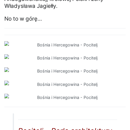
Władysława Jagiełły.
No to w górę…