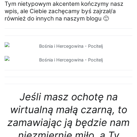
Tym nietypowym akcentem kończymy nasz
wpis, ale Ciebie zachęcamy byś zajrzał/a
również do innych na naszym blogu 🙂
Jeśli masz ochotę na
wirtualną małą czarną, to
zamawiając ją będzie nam
niezmiernie miło, a Ty