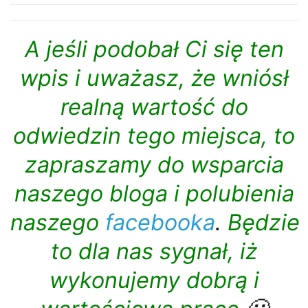
odwiedzin tego miejsca, to
zapraszamy do wsparcia
naszego bloga i polubienia
naszego
facebooka
.
Będzie
to dla nas sygnał, iż
wykonujemy dobrą i
wartościową pracę
🙂
A.D.2017