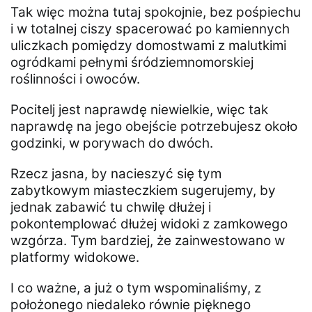
Tak więc można tutaj spokojnie, bez pośpiechu
i w totalnej ciszy spacerować po kamiennych
uliczkach pomiędzy domostwami z malutkimi
ogródkami pełnymi śródziemnomorskiej
roślinności i owoców.
Pocitelj jest naprawdę niewielkie, więc tak
naprawdę na jego obejście potrzebujesz około
godzinki, w porywach do dwóch.
Rzecz jasna, by nacieszyć się tym
zabytkowym miasteczkiem sugerujemy, by
jednak zabawić tu chwilę dłużej i
pokontemplować dłużej widoki z zamkowego
wzgórza. Tym bardziej, że zainwestowano w
platformy widokowe.
I co ważne, a już o tym wspominaliśmy, z
położonego niedaleko równie pięknego