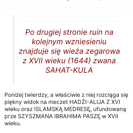
Po drugiej stronie ruin na
kolejnym wzniesieniu
znajduje się wieża zegarowa
z XVII wieku (1644) zwana
SAHAT-KULA
Poniżej twierdzy, a właściwie z niej rozciąga się
piękny widok na meczet HADŻI-ALIJA Z XVI
wieku oraz ISLAMSKĄ MEDRESĘ, ufundowaną
prze SZYSZMANA IBRAHIMA PASZĘ w XVII
wieku.