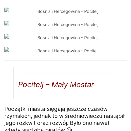
Pocitelj – Mały Mostar
Początki miasta sięgają jeszcze czasów
rzymskich, jednak to w średniowieczu nastąpił
jego rozkwit oraz rozwój. Było ono nawet
wtedy siedzibą piratów 😉