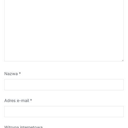
Nazwa
*
Adres e-mail
*
Witryna internetowa