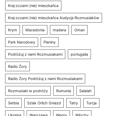
Kraj oczami (nie) mieszkańca
Kraj oczami (nie) mieszkańca Audycja Rozmusiaków
Krym
Macedonia
madera
Oman
Park Narodowy
Pieniny
Podróżuj z nami Rozmusiakami
portugalia
Radio Żory
Radio Żory Podróżuj z nami Rozmusiakami
Rozmusiaki w podróży
Rumunia
Salalah
Serbia
Szlak Orlich Gniazd
Tatry
Turcja
Ukraina
Warszawa
Węgry
Włochy