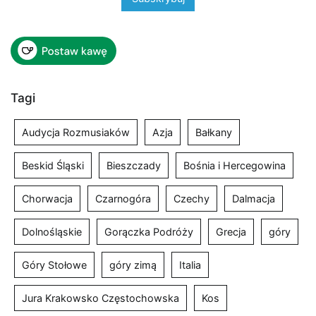
Tagi
Audycja Rozmusiaków
Azja
Bałkany
Beskid Śląski
Bieszczady
Bośnia i Hercegowina
Chorwacja
Czarnogóra
Czechy
Dalmacja
Dolnośląskie
Gorączka Podróży
Grecja
góry
Góry Stołowe
góry zimą
Italia
Jura Krakowsko Częstochowska
Kos