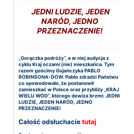
JEDNI LUDZIE, JEDEN
NARÓD, JEDNO
PRZEZNACZENIE!
„Gorączka podróży”, a w niej audycja z
cyklu Kraj oczami (nie) mieszkańca. Tym
razem gościmy Gujańczyka PABLO
ROBINSONA-DOW. Pablo zdradzi Państwu
co spowodowało, że postanowił
zamieszkać w Polsce oraz przybliży „KRAJ
WIELU WÓD”, którego dewiza brzmi: JEDNI
LUDZIE, JEDEN NARÓD, JEDNO
PRZEZNACZENIE!
Całość odsłuchacie
tutaj