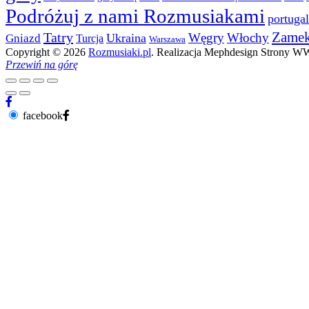
Podróżuj z nami Rozmusiakami
portugal
Zame
Tatry
Węgry
Włochy
Ukraina
Gniazd
Turcja
Warszawa
Copyright © 2026
Rozmusiaki.pl
. Realizacja Mephdesign Strony 
Przewiń na górę
facebook