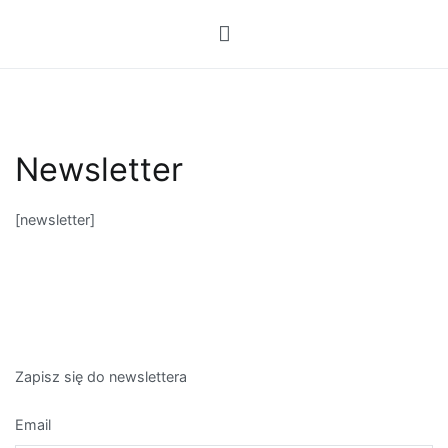
Przejdź
do
treści
Newsletter
[newsletter]
Zapisz się do newslettera
Email