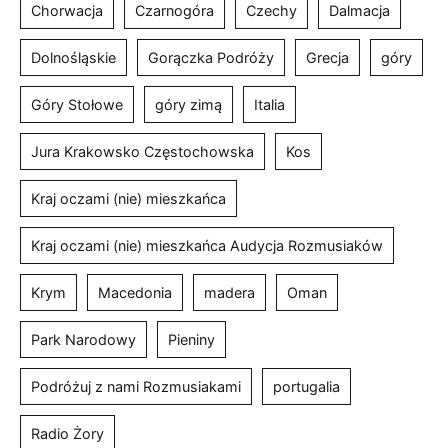
Chorwacja
Czarnogóra
Czechy
Dalmacja
Dolnośląskie
Gorączka Podróży
Grecja
góry
Góry Stołowe
góry zimą
Italia
Jura Krakowsko Częstochowska
Kos
Kraj oczami (nie) mieszkańca
Kraj oczami (nie) mieszkańca Audycja Rozmusiaków
Krym
Macedonia
madera
Oman
Park Narodowy
Pieniny
Podróżuj z nami Rozmusiakami
portugalia
Radio Żory