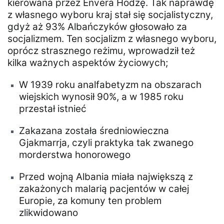
kierowana przez Envera Hodżę. Tak naprawdę
z własnego wyboru kraj stał się socjalistyczny,
gdyż aż 93% Albańczyków głosowało za
socjalizmem. Ten socjalizm z własnego wyboru,
oprócz strasznego reżimu, wprowadził też
kilka ważnych aspektów życiowych;
W 1939 roku analfabetyzm na obszarach
wiejskich wynosił 90%, a w 1985 roku
przestał istnieć
Zakazana została średniowieczna
Gjakmarrja, czyli praktyka tak zwanego
morderstwa honorowego
Przed wojną Albania miała największą z
zakażonych malarią pacjentów w całej
Europie, za komuny ten problem
zlikwidowano