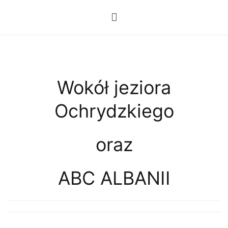
Przejdź
do
treści
Wokół jeziora
Ochrydzkiego
oraz
ABC ALBANII