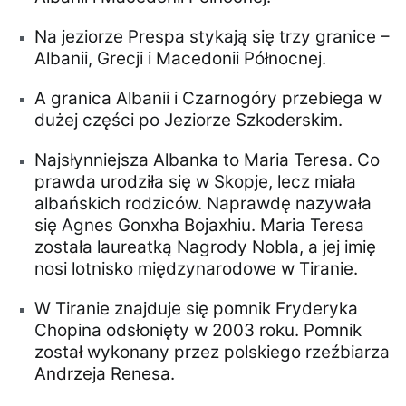
Na jeziorze Prespa stykają się trzy granice –
Albanii, Grecji i Macedonii Północnej.
A granica Albanii i Czarnogóry przebiega w
dużej części po Jeziorze Szkoderskim.
Najsłynniejsza Albanka to Maria Teresa. Co
prawda urodziła się w Skopje, lecz miała
albańskich rodziców. Naprawdę nazywała
się Agnes Gonxha Bojaxhiu. Maria Teresa
została laureatką Nagrody Nobla, a jej imię
nosi lotnisko międzynarodowe w Tiranie.
W Tiranie znajduje się pomnik Fryderyka
Chopina odsłonięty w 2003 roku. Pomnik
został wykonany przez polskiego rzeźbiarza
Andrzeja Renesa.