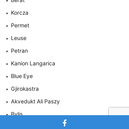
Berat
Korcza
Permet
Leuse
Petran
Kanion Langarica
Blue Eye
Gjirokastra
Akvedukt Ali Paszy
Bylis
Zvernec