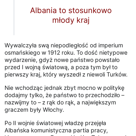
Albania to stosunkowo
młody kraj
Wywalczyła swą niepodległość od imperium
osmańskiego w 1912 roku. To dość nietypowe
wydarzenie, gdyż nowe państwo powstało
przed I wojną światową, a poza tym był to
pierwszy kraj, który wyszedł z niewoli Turków.
Nie wchodząc jednak zbyt mocno w politykę
dodajmy tylko, że państwo to przechodziło –
nazwijmy to – z rąk do rąk, a największym
graczem były Włochy.
Po II wojnie światowej władzę przejęła
Albańska komunistyczna partia pracy,