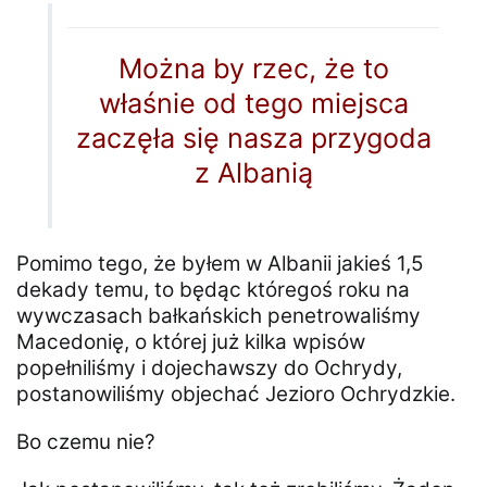
Można by rzec, że to
właśnie od tego miejsca
zaczęła się nasza przygoda
z Albanią
Pomimo tego, że byłem w Albanii jakieś 1,5
dekady temu, to będąc któregoś roku na
wywczasach bałkańskich penetrowaliśmy
Macedonię, o której już kilka wpisów
popełniliśmy i dojechawszy do Ochrydy,
postanowiliśmy objechać Jezioro Ochrydzkie.
Bo czemu nie?