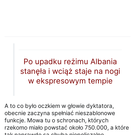
Po upadku reżimu Albania
stanęła i wciąż staje na nogi
w ekspresowym tempie
A to co było oczkiem w głowie dyktatora,
obecnie zaczyna spełniać nieszablonowe
funkcje. Mowa tu o schronach, których
rzekomo miało powstać około 750.000, a które
tak naprawdę są chyba niepoliczalne.