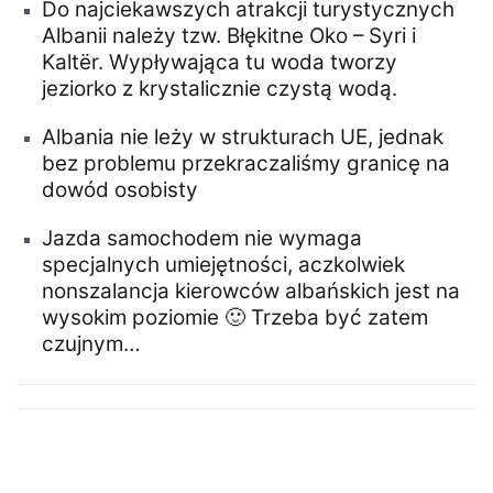
Do najciekawszych atrakcji turystycznych
Albanii należy tzw. Błękitne Oko – Syri i
Kaltër. Wypływająca tu woda tworzy
jeziorko z krystalicznie czystą wodą.
Albania nie leży w strukturach UE, jednak
bez problemu przekraczaliśmy granicę na
dowód osobisty
Jazda samochodem nie wymaga
specjalnych umiejętności, aczkolwiek
nonszalancja kierowców albańskich jest na
wysokim poziomie 🙂 Trzeba być zatem
czujnym…