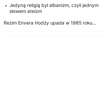
Jedyną religią był albanizm, czyli jednym
słowem ateizm
Rezim Envera Hodży upada w 1985 roku…