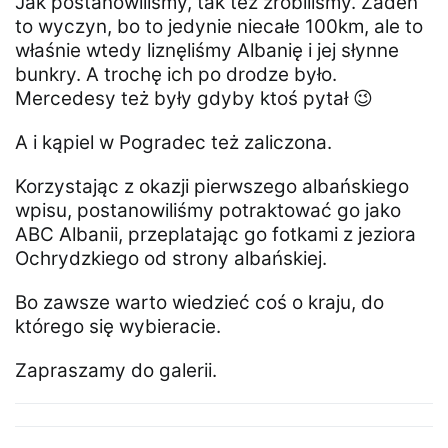
Jak postanowiliśmy, tak też zrobiliśmy. Żaden
to wyczyn, bo to jedynie niecałe 100km, ale to
właśnie wtedy liznęliśmy Albanię i jej słynne
bunkry. A trochę ich po drodze było.
Mercedesy też były gdyby ktoś pytał 😉
A i kąpiel w Pogradec też zaliczona.
Korzystając z okazji pierwszego albańskiego
wpisu, postanowiliśmy potraktować go jako
ABC Albanii, przeplatając go fotkami z jeziora
Ochrydzkiego od strony albańskiej.
Bo zawsze warto wiedzieć coś o kraju, do
którego się wybieracie.
Zapraszamy do galerii.