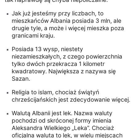
Jak już jesteśmy przy liczbach, to
mieszkańców Albania posiada 3 mln, ale
drugie tyle, a może i więcej mieszka poza
granicami kraju.
Posiada 13 wysp, niestety
niezamieszkałych, z czego powierzchnia
tylko dwóch przekracza 1 kilometr
kwadratowy. Największa z nazywa się
Sazan.
Religia to islam, chociaż świątyń
chrześcijańskich jest zdecydowanie więcej.
Walutą Albanii jest lek. Nazwa waluty
pochodzi od skróconej formy imienia
Aleksandra Wielkiego „Leka”. Chociaż
oficjalna waluta to lek, w wielu miejscach