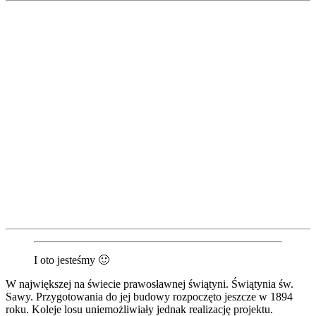
I oto jesteśmy 🙂
W największej na świecie prawosławnej świątyni. Świątynia św.
Sawy. Przygotowania do jej budowy rozpoczęto jeszcze w 1894
roku. Koleje losu uniemożliwiały jednak realizację projektu.