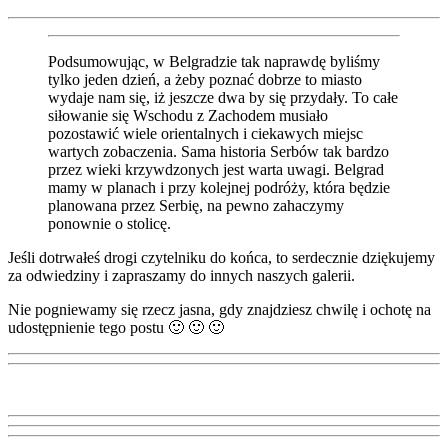
Podsumowując, w Belgradzie tak naprawdę byliśmy
tylko jeden dzień, a żeby poznać dobrze to miasto
wydaje nam się, iż jeszcze dwa by się przydały. To całe
siłowanie się Wschodu z Zachodem musiało
pozostawić wiele orientalnych i ciekawych miejsc
wartych zobaczenia. Sama historia Serbów tak bardzo
przez wieki krzywdzonych jest warta uwagi. Belgrad
mamy w planach i przy kolejnej podróży, która będzie
planowana przez Serbię, na pewno zahaczymy
ponownie o stolicę.
Jeśli dotrwałeś drogi czytelniku do końca, to serdecznie dziękujemy
za odwiedziny i zapraszamy do innych naszych galerii.
Nie pogniewamy się rzecz jasna, gdy znajdziesz chwilę i ochotę na
udostępnienie tego postu 🙂 🙂 🙂