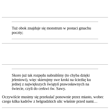
Tuż obok znajduje się monstrum w postaci gmachu
poczty;
Skoro już tak rozpędu nabraliśmy (to chyba dzięki
jeleniowi), więc skierujmy swe kroki na ścieżkę ku
jednej z największych świątyń prawosławnych na
świecie, czyli do cerkwi św. Sawy.
Oczywiście musimy się przekulać ponownie przez miasto, wobec
czego kilka kadrów z belgradzkich ulic właśnie przed nami…