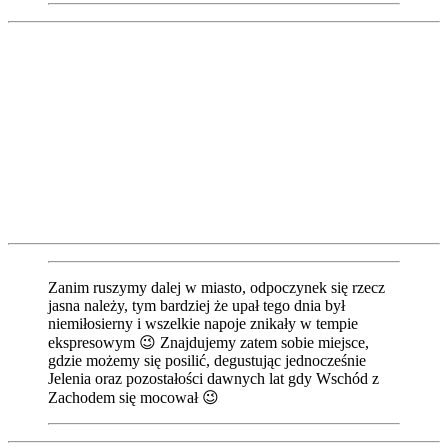
Zanim ruszymy dalej w miasto, odpoczynek się rzecz
jasna należy, tym bardziej że upał tego dnia był
niemiłosierny i wszelkie napoje znikały w tempie
ekspresowym 😉 Znajdujemy zatem sobie miejsce,
gdzie możemy się posilić, degustując jednocześnie
Jelenia oraz pozostałości dawnych lat gdy Wschód z
Zachodem się mocował 😉