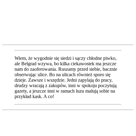
Wiem, że wygodnie się siedzi i sączy chłodne piwko,
ale Belgrad wzywa, bo kilka ciekawostek ma jeszcze
nam do zaoferowania. Ruszamy przed siebie, bacznie
obserwując ulice. Bo na ulicach również sporo się
dzieje. Zawsze i wszędzie. Jedni zapylają do pracy,
drudzy wracają z zakupów, inni w spokoju poczytują
gazety, a jeszcze inni w ramach luzu malują sobie na
przykład kask. A co!