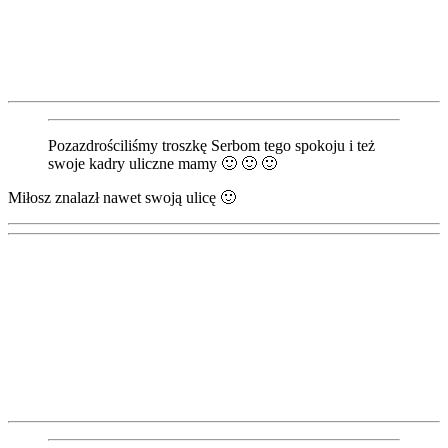
Pozazdrościliśmy troszkę Serbom tego spokoju i też
swoje kadry uliczne mamy 🙂 🙂 🙂
Miłosz znalazł nawet swoją ulicę 🙂