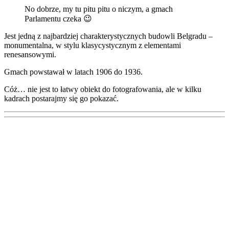
No dobrze, my tu pitu pitu o niczym, a gmach
Parlamentu czeka 😉
Jest jedną z najbardziej charakterystycznych budowli Belgradu –
monumentalna, w stylu klasycystycznym z elementami
renesansowymi.
Gmach powstawał w latach 1906 do 1936.
Cóż… nie jest to łatwy obiekt do fotografowania, ale w kilku
kadrach postarajmy się go pokazać.