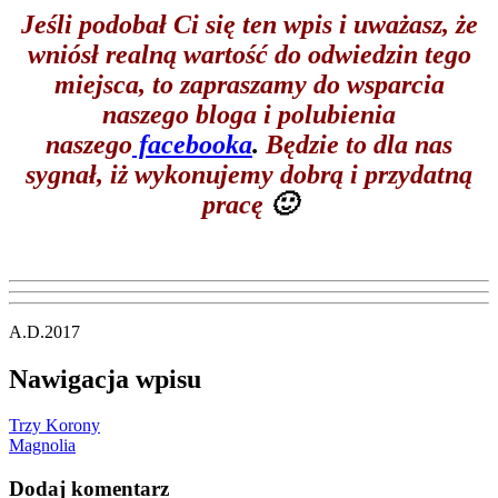
Jeśli podobał Ci się ten wpis i
uważasz, że
wniósł realną wartość do odwiedzin tego
miejsca, to zapraszamy do wsparcia
naszego bloga i polubienia
naszego
facebooka
.
Będzie to dla nas
sygnał, iż wykonujemy dobrą i przydatną
pracę
🙂
A.D.2017
Nawigacja wpisu
Trzy Korony
Magnolia
Dodaj komentarz