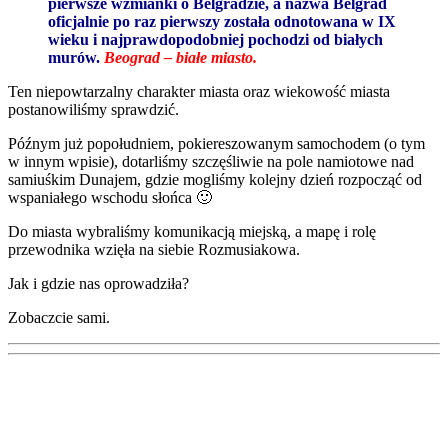
pierwsze wzmianki o Belgradzie, a nazwa Belgrad
oficjalnie po raz pierwszy została odnotowana w IX
wieku i najprawdopodobniej pochodzi od białych
murów.
Beograd – białe miasto.
Ten niepowtarzalny charakter miasta oraz wiekowość miasta
postanowiliśmy sprawdzić.
Późnym już popołudniem, pokiereszowanym samochodem (o tym
w innym wpisie), dotarliśmy szczęśliwie na pole namiotowe nad
samiuśkim Dunajem, gdzie mogliśmy kolejny dzień rozpocząć od
wspaniałego wschodu słońca 🙂
Do miasta wybraliśmy komunikacją miejską, a mapę i rolę
przewodnika wzięła na siebie Rozmusiakowa.
Jak i gdzie nas oprowadziła?
Zobaczcie sami.