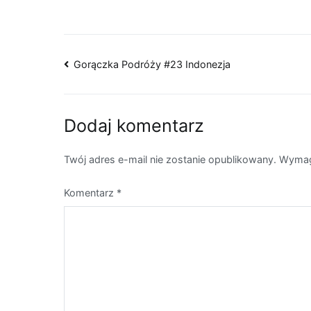
Gorączka Podróży #23 Indonezja
Dodaj komentarz
Twój adres e-mail nie zostanie opublikowany.
Wymag
Komentarz
*