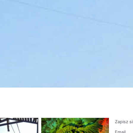
Zapisz s
Email