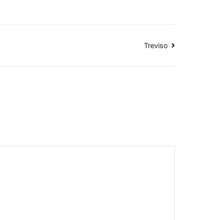
Treviso