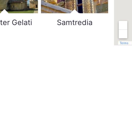
er Gelati
Samtredia