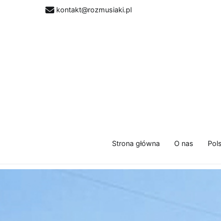
kontakt@rozmusiaki.pl
Strona główna
O nas
Pol