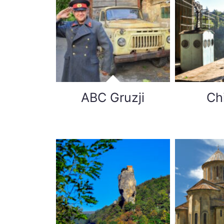
ABC Gruzji
Ch