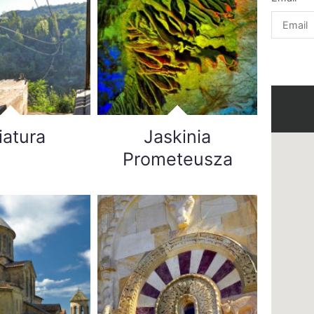
iatura
Jaskinia
Prometeusza