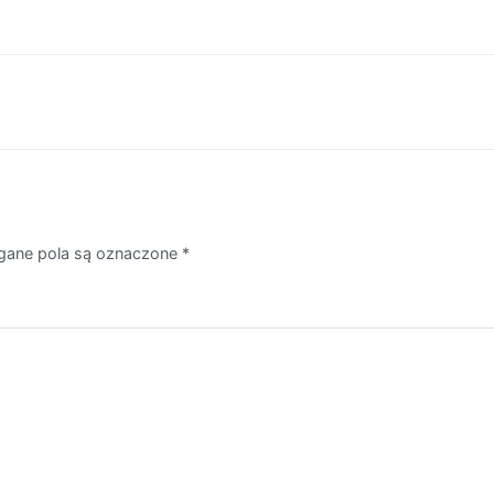
ane pola są oznaczone
*