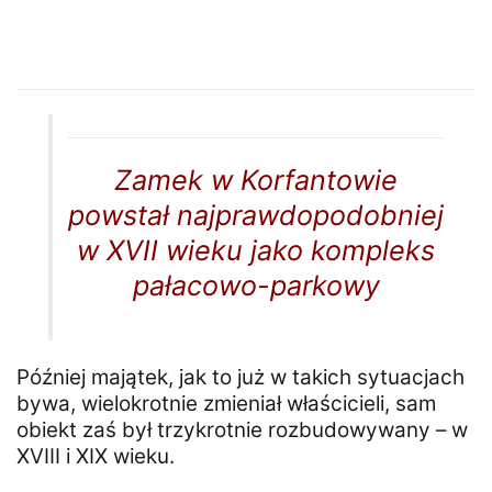
Zamek w Korfantowie
powstał najprawdopodobniej
w XVII wieku jako kompleks
pałacowo-parkowy
Później majątek, jak to już w takich sytuacjach
bywa, wielokrotnie zmieniał właścicieli, sam
obiekt zaś był trzykrotnie rozbudowywany – w
XVIII i XIX wieku.