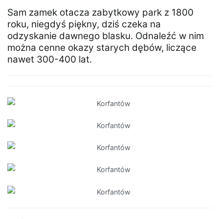
Sam zamek otacza zabytkowy park z 1800
roku, niegdyś piękny, dziś czeka na
odzyskanie dawnego blasku. Odnaleźć w nim
można cenne okazy starych dębów, liczące
nawet 300-400 lat.