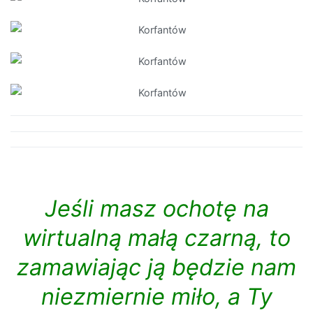
Jeśli masz ochotę na
wirtualną małą czarną, to
zamawiając ją będzie nam
niezmiernie miło, a Ty