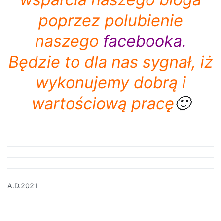
poprzez polubienie
naszego
facebooka
.
Będzie to dla nas sygnał, iż
wykonujemy dobrą i
wartościową pracę
🙂
A.D.2021