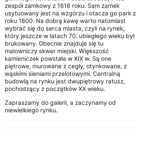
zespół zamkowy z 1616 roku. Sam zamek
usytuowany jest na wzgórzu i otacza go park z
roku 1800. Na dobrą kawę warto natomiast
wybrać się do serca miasta, czyli na rynek,
który jeszcze w latach 70. ubiegłego wieku był
brukowany. Obecnie znajduje się tu
malowniczy skwer miejski. Większość
kamieniczek powstała w XIX w. Są one
piętrowe, murowane z cegły, otynkowane, z
wąskimi sieniami przelotowymi. Centralną
budowlą na rynku jest dwupiętrowy ratusz,
pochodzący z początków XX wieku.
Zapraszamy do galerii, a zaczynamy od
niewielkiego rynku.