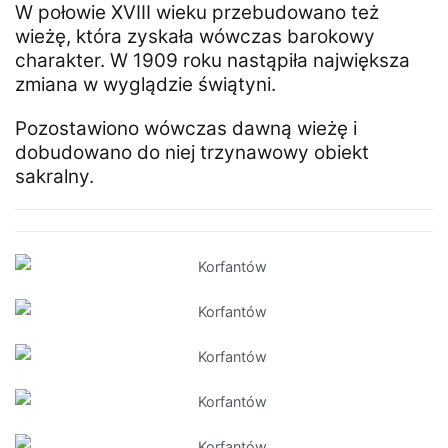
W połowie XVIII wieku przebudowano też
wieżę, która zyskała wówczas barokowy
charakter. W 1909 roku nastąpiła największa
zmiana w wyglądzie świątyni.
Pozostawiono wówczas dawną wieżę i
dobudowano do niej trzynawowy obiekt
sakralny.