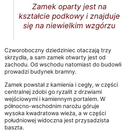
Zamek oparty jest na
kształcie podkowy i znajduje
się na niewielkim wzgórzu
Czworoboczny dziedziniec otaczają trzy
skrzydła, a sam zamek otwarty jest od
zachodu. Od wschodu natomiast do budowli
prowadzi budynek bramny.
Zamek powstał z kamienia i cegły, w części
centralnej zdobi go ryzalit z drzwiami
wejściowymi i kamiennym portalem. W
północno-wschodnim narożu góruje
wysoka kwadratowa wieża, a w części
południowej widoczna jest przysadzista
baszta.