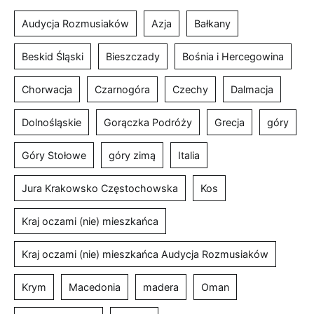
Audycja Rozmusiaków
Azja
Bałkany
Beskid Śląski
Bieszczady
Bośnia i Hercegowina
Chorwacja
Czarnogóra
Czechy
Dalmacja
Dolnośląskie
Gorączka Podróży
Grecja
góry
Góry Stołowe
góry zimą
Italia
Jura Krakowsko Częstochowska
Kos
Kraj oczami (nie) mieszkańca
Kraj oczami (nie) mieszkańca Audycja Rozmusiaków
Krym
Macedonia
madera
Oman