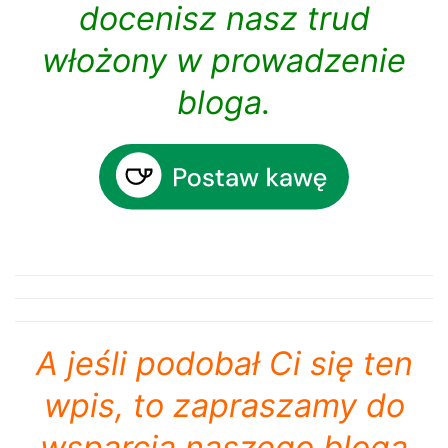
docenisz nasz trud
włożony w prowadzenie
bloga.
A jeśli podobał Ci się ten
wpis, to zapraszamy do
wsparcia naszego bloga