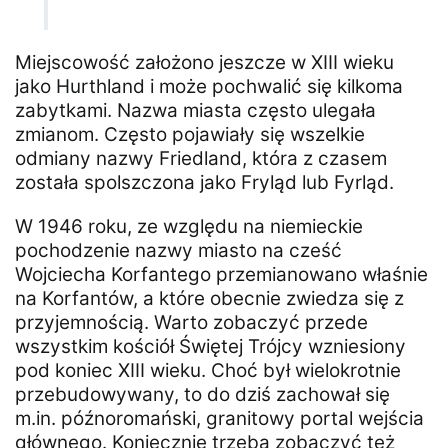
Miejscowość założono jeszcze w XIII wieku
jako Hurthland i może pochwalić się kilkoma
zabytkami. Nazwa miasta często ulegała
zmianom. Często pojawiały się wszelkie
odmiany nazwy Friedland, która z czasem
została spolszczona jako Fryląd lub Fyrląd.
W 1946 roku, ze względu na niemieckie
pochodzenie nazwy miasto na cześć
Wojciecha Korfantego przemianowano właśnie
na Korfantów, a które obecnie zwiedza się z
przyjemnością. Warto zobaczyć przede
wszystkim kościół Świętej Trójcy wzniesiony
pod koniec XIII wieku. Choć był wielokrotnie
przebudowywany, to do dziś zachował się
m.in. późnoromański, granitowy portal wejścia
głównego. Koniecznie trzeba zobaczyć też