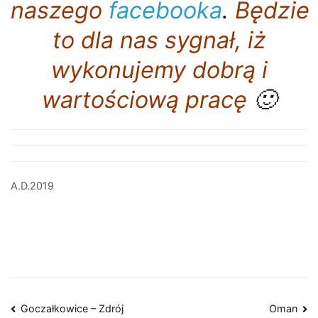
naszego
facebooka
.
Będzie
to dla nas sygnał, iż
wykonujemy dobrą i
wartościową pracę
🙂
A.D.2019
Nawigacja
Goczałkowice – Zdrój
Oman