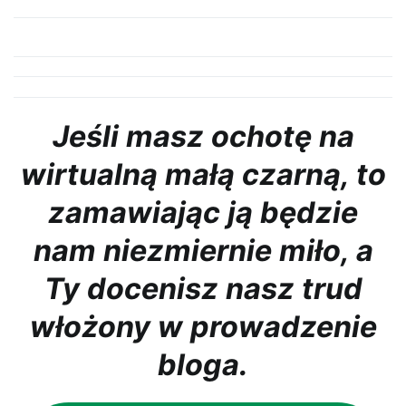
Jeśli masz ochotę na
wirtualną małą czarną, to
zamawiając ją będzie
nam niezmiernie miło, a
Ty docenisz nasz trud
włożony w prowadzenie
bloga.