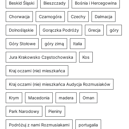
Beskid Śląski
Bieszczady
Bośnia i Hercegowina
Chorwacja
Czarnogóra
Czechy
Dalmacja
Dolnośląskie
Gorączka Podróży
Grecja
góry
Góry Stołowe
góry zimą
Italia
Jura Krakowsko Częstochowska
Kos
Kraj oczami (nie) mieszkańca
Kraj oczami (nie) mieszkańca Audycja Rozmusiaków
Krym
Macedonia
madera
Oman
Park Narodowy
Pieniny
Podróżuj z nami Rozmusiakami
portugalia