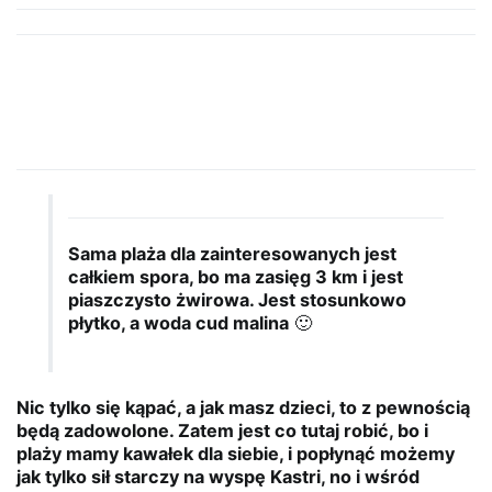
Sama plaża dla zainteresowanych jest
całkiem spora, bo ma zasięg 3 km i jest
piaszczysto żwirowa. Jest stosunkowo
płytko, a woda cud malina
🙂
Nic tylko się kąpać, a jak masz dzieci, to z pewnością
będą zadowolone. Zatem jest co tutaj robić, bo i
plaży mamy kawałek dla siebie, i popłynąć możemy
jak tylko sił starczy na wyspę Kastri, no i wśród