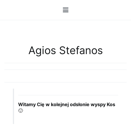
Przejdź
do
treści
Agios Stefanos
Witamy Cię w kolejnej odsłonie wyspy Kos
🙂