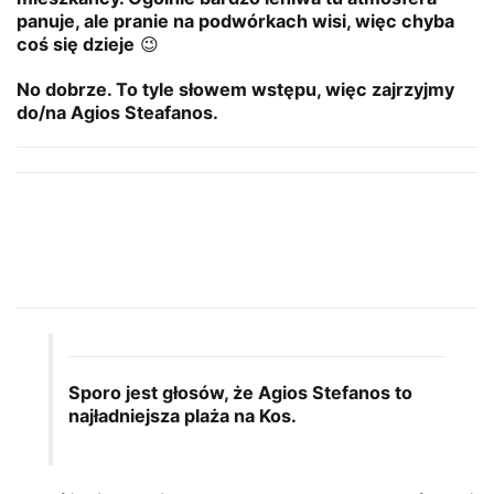
panuje, ale pranie na podwórkach wisi, więc chyba
coś się dzieje
😉
No dobrze. To tyle słowem wstępu, więc zajrzyjmy
do/na Agios Steafanos.
Sporo jest głosów, że Agios Stefanos to
najładniejsza plaża na Kos.