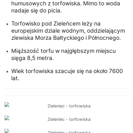
humusowych z torfowiska. Mimo to woda
nadaje się do picia.
Torfowisko pod Zieleńcem leży na
europejskim dziale wodnym, oddzielającym
zlewiska Morza Bałtyckiego i Północnego.
Miąższość torfu w najgłębszym miejscu
sięga 8,5 metra.
Wiek torfowiska szacuje się na około 7600
lat.