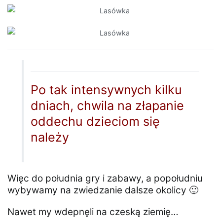
Po tak intensywnych kilku
dniach, chwila na złapanie
oddechu dzieciom się
należy
Więc do południa gry i zabawy, a popołudniu
wybywamy na zwiedzanie dalsze okolicy 🙂
Nawet my wdepnęli na czeską ziemię…