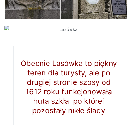
Obecnie Lasówka to piękny
teren dla turysty, ale po
drugiej stronie szosy od
1612 roku funkcjonowała
huta szkła, po której
pozostały nikłe ślady