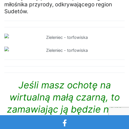
miłośnika przyrody, odkrywającego region
Sudetów.
Jeśli masz ochotę na
wirtualną małą czarną, to
zamawiając ją będzie nam
niezmiernie miło, a Ty