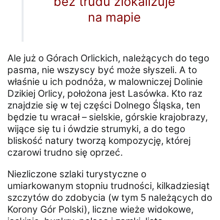
bez trudu zlokalizuje
na mapie
Ale już o Górach Orlickich, należących do tego
pasma, nie wszyscy być może słyszeli. A to
właśnie u ich podnóża, w malowniczej Dolinie
Dzikiej Orlicy, położona jest Lasówka. Kto raz
znajdzie się w tej części Dolnego Śląska, ten
będzie tu wracał – sielskie, górskie krajobrazy,
wijące się tu i ówdzie strumyki, a do tego
bliskość natury tworzą kompozycję, której
czarowi trudno się oprzeć.
Niezliczone szlaki turystyczne o
umiarkowanym stopniu trudności, kilkadziesiąt
szczytów do zdobycia (w tym 5 należących do
Korony Gór Polski), liczne wieże widokowe,