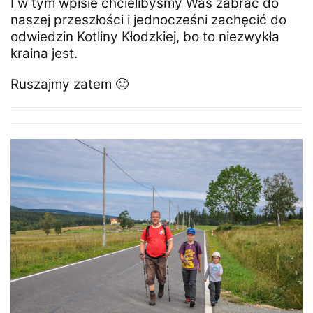
I w tym wpisie chcielibyśmy Was zabrać do
naszej przeszłości i jednocześni zachęcić do
odwiedzin Kotliny Kłodzkiej, bo to niezwykła
kraina jest.
Ruszajmy zatem 🙂