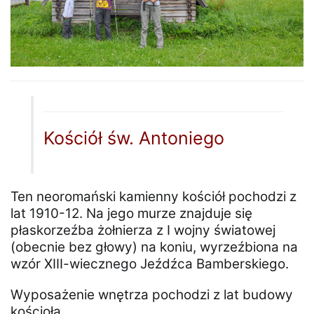
Kościół św. Antoniego
Ten neoromański kamienny kościół pochodzi z
lat 1910-12. Na jego murze znajduje się
płaskorzeźba żołnierza z I wojny światowej
(obecnie bez głowy) na koniu, wyrzeźbiona na
wzór XIII-wiecznego Jeźdźca Bamberskiego.
Wyposażenie wnętrza pochodzi z lat budowy
kościoła.