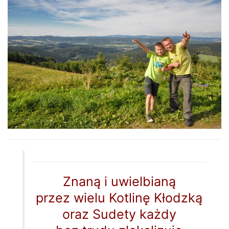
Znaną i uwielbianą
przez wielu Kotlinę Kłodzką
oraz Sudety każdy