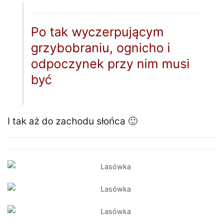
Po tak wyczerpującym
grzybobraniu, ognicho i
odpoczynek przy nim musi
być
I tak aż do zachodu słońca 🙂