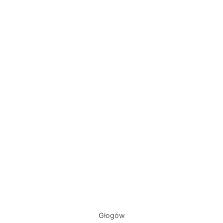
Głogów