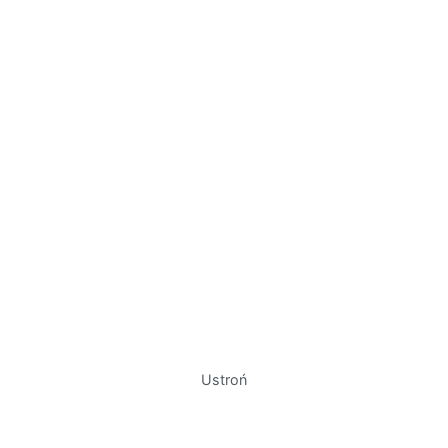
Ustroń