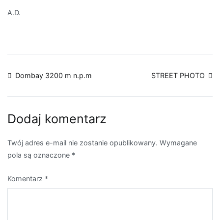
A.D.
Nawigacja
Dombay 3200 m n.p.m
STREET PHOTO
wpisu
Dodaj komentarz
Twój adres e-mail nie zostanie opublikowany.
Wymagane
pola są oznaczone
*
Komentarz
*