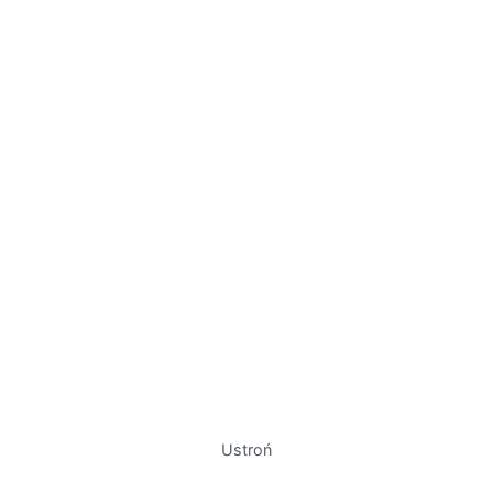
Ustroń