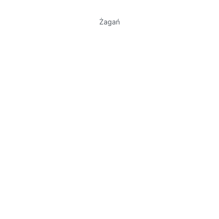
Żagań