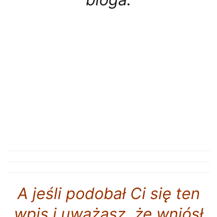
A jeśli podobał Ci się ten
wpis i uważasz, że wniósł