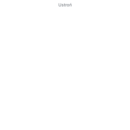
Ustroń