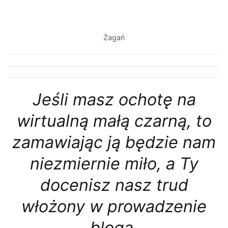
Żagań
Jeśli masz ochotę na
wirtualną małą czarną, to
zamawiając ją będzie nam
niezmiernie miło, a Ty
docenisz nasz trud
włożony w prowadzenie
bloga.