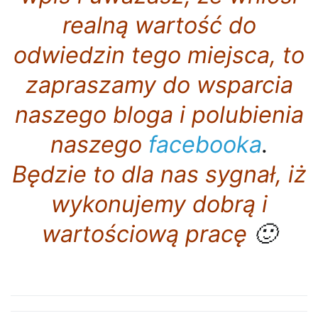
realną wartość do
odwiedzin tego miejsca, to
zapraszamy do wsparcia
naszego bloga i polubienia
naszego
facebooka
.
Będzie to dla nas sygnał, iż
wykonujemy dobrą i
wartościową pracę
🙂