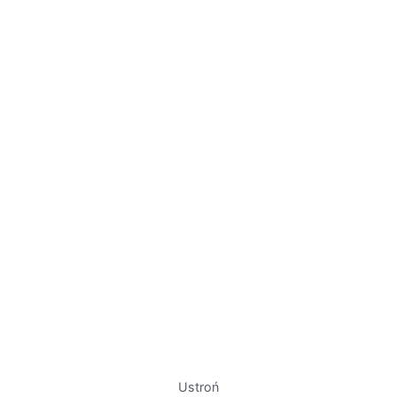
Ustroń