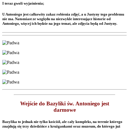
I teraz gwoli wyjaśnienia;
U Antoniego jest całkowity zakaz robienia zdjęć, a u Justyny tego problemu
nie ma. Natomiast ze względu na niezwykle interesujące historie od
Antoniego, więcej ich będzie na jego temat, ale zdjęcia będą od Justyny.
Wejście do Bazyliki św. Antoniego jest
darmowe
Bazylika to jednak nie tylko kościół, ale cały kompleks, na terenie którego
znajdują się trzy dziedzińce z krużgankami oraz muzeum, do którego już