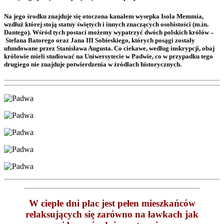
Na jego środku znajduje się otoczona kanałem wysepka Isola Memmia,
wzdłuż której stoją statuy świętych i innych znaczących osobistości (m.in.
Dantego). Wśród tych postaci możemy wypatrzyć dwóch polskich królów –
Stefana Batorego oraz Jana III Sobieskiego, których posągi zostały
ufundowane przez Stanisława Augusta. Co ciekawe, według inskrypcji, obaj
królowie mieli studiować na Uniwersytecie w Padwie, co w przypadku tego
drugiego nie znajduje potwierdzenia w źródłach historycznych.
W ciepłe dni plac jest pełen mieszkańców
relaksujących się zarówno na ławkach jak