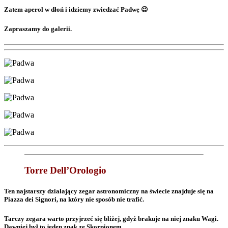
Zatem aperol w dłoń i idziemy zwiedzać Padwę 😉
Zapraszamy do galerii.
Torre Dell’Orologio
Ten najstarszy działający zegar astronomiczny na świecie znajduje się na
Piazza dei Signori, na który nie sposób nie trafić.
Tarczy zegara warto przyjrzeć się bliżej, gdyż brakuje na niej znaku Wagi.
Dawniej był to jeden znak ze Skorpionem.