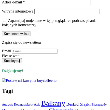
Adres e-mail
*
Witryna internetowa
Zapamiętaj moje dane w tej przeglądarce podczas pisania
kolejnych komentarzy.
Zapisz się do newslettera
Email
Please wait...
Dziękujemy!
Tagi
Bałkany
Beskid Śląski
Azja
Audycja Rozmusiaków
Bieszczady