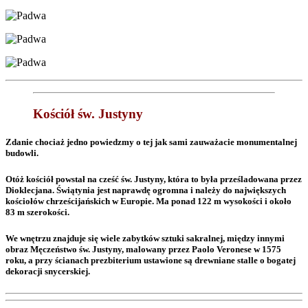
Kościół św. Justyny
Zdanie chociaż jedno powiedzmy o tej jak sami zauważacie monumentalnej
budowli.
Otóż kościół powstał na cześć św. Justyny, która to była prześladowana przez
Dioklecjana. Świątynia jest naprawdę ogromna i należy do największych
kościołów chrześcijańskich w Europie. Ma ponad 122 m wysokości i około
83 m szerokości.
We wnętrzu znajduje się wiele zabytków sztuki sakralnej, między innymi
obraz Męczeństwo św. Justyny, malowany przez Paolo Veronese w 1575
roku, a przy ścianach prezbiterium ustawione są drewniane stalle o bogatej
dekoracji snycerskiej.