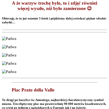
A że warzyw trochę było, to i zdjęć również
więcej wyszło, niż było zamierzone 😉
Obiecuję, że to już ostatnie 5 fotek i pójdziemy dalej zwiedzać piękne włoskie
zabytki…
Plac Prato della Valle
To drugi po bazylice św. Antoniego, najbardziej charakterystyczny symbol
miasta. Ten eliptyczny plac ma powierzchnię 90 000 metrów kwadratowych,
co czyni go jednym z największych w Europie jak i na świecie.