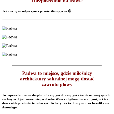
i bezpośrednio na trawie
Też chwilę na odpoczynek poświęciliśmy, a co 😉
Padwa to miejsce, gdzie miłośnicy
architektury sakralnej mogą dostać
zawrotu głowy
Tu naprawdę można dreptać od świątyni do świątyni i każda na swój sposób
zachwyca. I jeśli nawet nie po drodze Wam z zbytkami sakralnymi, to i tak
dwa z nich powinniście zobaczyć. To bazylika św. Justyny oraz bazylika św.
Antoniego.