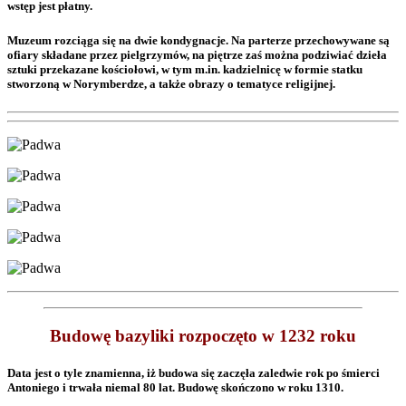
wstęp jest płatny.
Muzeum rozciąga się na dwie kondygnacje. Na parterze przechowywane są
ofiary składane przez pielgrzymów, na piętrze zaś można podziwiać dzieła
sztuki przekazane kościołowi, w tym m.in. kadzielnicę w formie statku
stworzoną w Norymberdze, a także obrazy o tematyce religijnej.
Budowę bazyliki rozpoczęto w 1232 roku
Data jest o tyle znamienna, iż budowa się zaczęła zaledwie rok po śmierci
Antoniego i trwała niemal 80 lat. Budowę skończono w roku 1310.