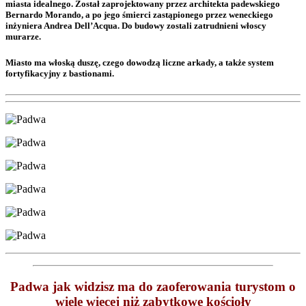
miasta idealnego. Został zaprojektowany przez architekta padewskiego
Bernardo Morando, a po jego śmierci zastąpionego przez weneckiego
inżyniera Andrea Dell’Acqua. Do budowy zostali zatrudnieni włoscy
murarze.
Miasto ma włoską duszę, czego dowodzą liczne arkady, a także system
fortyfikacyjny z bastionami.
Padwa jak widzisz ma do zaoferowania turystom o
wiele więcej niż zabytkowe kościoły