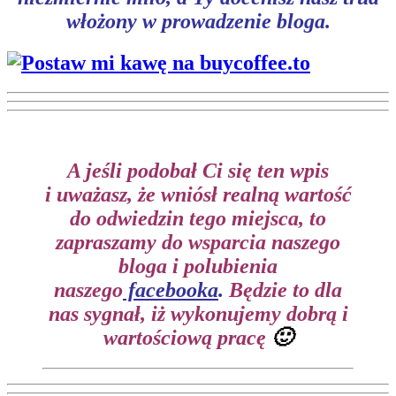
włożony w prowadzenie bloga.
A jeśli podobał Ci się ten wpis
i
uważasz, że wniósł realną wartość
do odwiedzin tego miejsca, to
zapraszamy do wsparcia naszego
bloga i polubienia
naszego
facebooka
.
Będzie to dla
nas sygnał, iż wykonujemy dobrą i
wartościową pracę
🙂