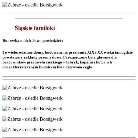
Śląskie familoki
Bo trzeba o nich słowo powiedzieć;
To wielorodzinne domy, budowane na przełomie XIX i XX wieku tam, gdzie
powstawały zakłady przemysłowe. Przeznaczone były głównie dla
pracowników przemysłu ciężkiego – fabryk, kopalni i hut, a ich
charakterystycznym budulcem była czerwona cegła.