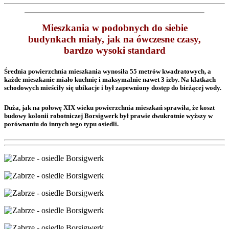
Mieszkania w podobnych do siebie
budynkach miały, jak na ówczesne czasy,
bardzo wysoki standard
Średnia powierzchnia mieszkania wynosiła 55 metrów kwadratowych, a
każde mieszkanie miało kuchnię i maksymalnie nawet 3 izby. Na klatkach
schodowych mieściły się ubikacje i był zapewniony dostęp do bieżącej wody.
Duża, jak na połowę XIX wieku powierzchnia mieszkań sprawiła, że koszt
budowy kolonii robotniczej Borsigwerk był prawie dwukrotnie wyższy w
porównaniu do innych tego typu osiedli.