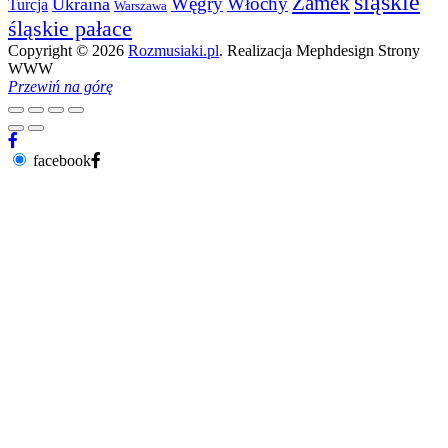
śląskie
Zamek
Węgry
Włochy
Ukraina
Turcja
Warszawa
śląskie pałace
Copyright © 2026
Rozmusiaki.pl
. Realizacja Mephdesign Strony
WWW
Przewiń na górę
facebook