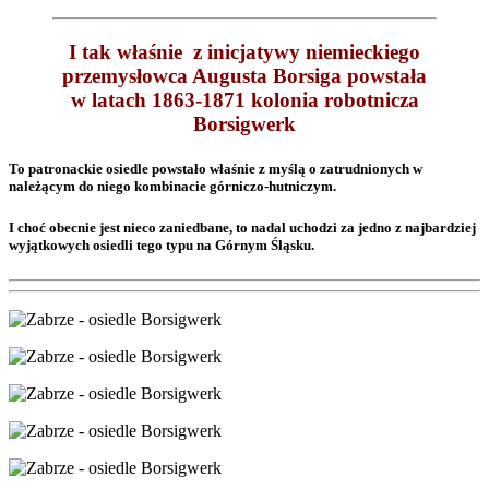
I tak właśnie z inicjatywy niemieckiego
przemysłowca Augusta Borsiga powstała
w latach 1863-1871 kolonia robotnicza
Borsigwerk
To patronackie osiedle powstało właśnie z myślą o zatrudnionych w
należącym do niego kombinacie górniczo-hutniczym.
I choć obecnie jest nieco zaniedbane, to nadal uchodzi za jedno z najbardziej
wyjątkowych osiedli tego typu na Górnym Śląsku.