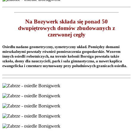
Na Bozywerk składa się ponad 50
dwupiętrowych domów zbudowanych z
czerwonej cegły
Osiedlu nadano geometryczny, symetryczny układ. Pomiędzy domami
mieszkalnymi powstały również pomieszczenia gospodarskie. Wzorem
innych osiedli robotniczych, na terenie kolonii Borsiga powstała także
szkoła, domy dla nauczycieli, park i sala gimnastyczna, a nawet kaplica
ewangelicka i cmentarz usytuowany przy południowych granicach osiedla.