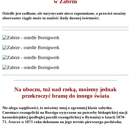
w Zabrzu
Osiedle jest zadbane, ale turystycznie nieco zapomniane, a przecież uważny
obserwator ciągle może tu znaleźć ślady dawnej świetności.
Na uboczu, tuż nad rzeką, możemy jednak
przekroczyć bramę do innego świata
Nie ulega wątpliwości, że mówimy tutaj o ogromnej klasie zabytku.
Cmentarz ewangelicki na Borsigu wytyczono na potrzeby biskupickiej stacji
kaznodziejskiej (podległej parafii ewangelickiej w Bytomiu) w latach 1870-
71. Jeszcze w 1871 roku dokonano na jego terenie pierwszego pochówku.