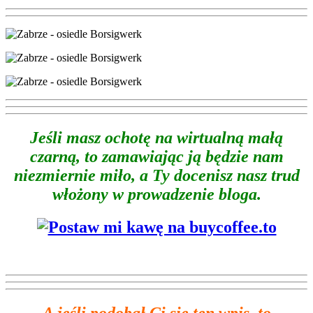
Jeśli masz ochotę na wirtualną małą
czarną, to zamawiając ją będzie nam
niezmiernie miło, a Ty docenisz nasz trud
włożony w prowadzenie bloga.