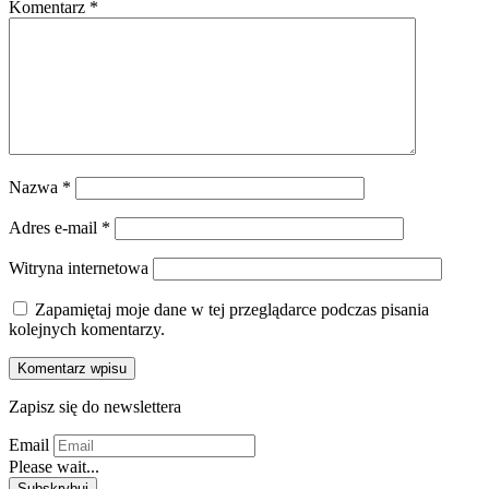
Komentarz
*
Nazwa
*
Adres e-mail
*
Witryna internetowa
Zapamiętaj moje dane w tej przeglądarce podczas pisania
kolejnych komentarzy.
Zapisz się do newslettera
Email
Please wait...