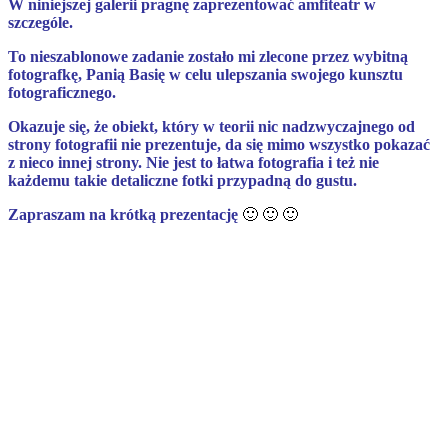
W niniejszej galerii pragnę zaprezentować amfiteatr w
szczególe.
To nieszablonowe zadanie zostało mi zlecone przez wybitną
fotografkę, Panią Basię w celu ulepszania swojego kunsztu
fotograficznego.
Okazuje się, że obiekt, który w teorii nic nadzwyczajnego od
strony fotografii nie prezentuje, da się mimo wszystko pokazać
z nieco innej strony. Nie jest to łatwa fotografia i też nie
każdemu takie detaliczne fotki przypadną do gustu.
Zapraszam na krótką prezentację
🙂 🙂 🙂