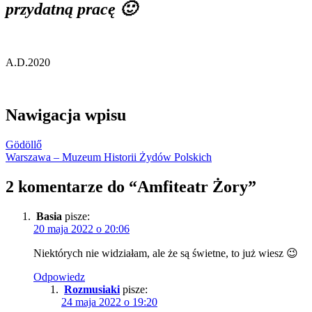
przydatną pracę 🙂
A.D.2020
Nawigacja wpisu
Gödöllő
Warszawa – Muzeum Historii Żydów Polskich
2 komentarze do “
Amfiteatr Żory
”
Basia
pisze:
20 maja 2022 o 20:06
Niektórych nie widziałam, ale że są świetne, to już wiesz 😉
Odpowiedz
Rozmusiaki
pisze:
24 maja 2022 o 19:20