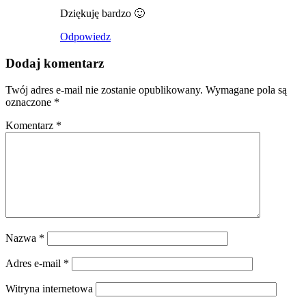
Dziękuję bardzo 🙂
Odpowiedz
Dodaj komentarz
Twój adres e-mail nie zostanie opublikowany.
Wymagane pola są
oznaczone
*
Komentarz
*
Nazwa
*
Adres e-mail
*
Witryna internetowa