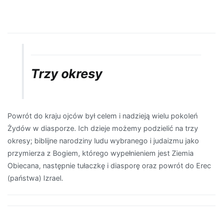
Trzy okresy
Powrót do kraju ojców był celem i nadzieją wielu pokoleń
Żydów w diasporze. Ich dzieje możemy podzielić na trzy
okresy; biblijne narodziny ludu wybranego i judaizmu jako
przymierza z Bogiem, którego wypełnieniem jest Ziemia
Obiecana, następnie tułaczkę i diasporę oraz powrót do Erec
(państwa) Izrael.