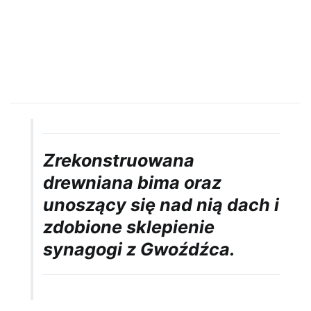
Zrekonstruowana
drewniana bima oraz
unoszący się nad nią dach i
zdobione sklepienie
synagogi z Gwoźdźca.