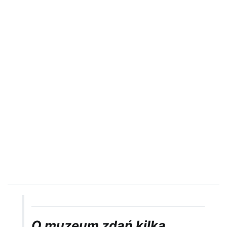
O muzeum zdań kilka