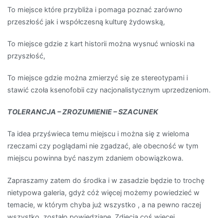
To miejsce które przybliża i pomaga poznać zarówno
przeszłość jak i współczesną kulturę żydowską,
To miejsce gdzie z kart historii można wysnuć wnioski na
przyszłość,
To miejsce gdzie można zmierzyć się ze stereotypami i
stawić czoła ksenofobii czy nacjonalistycznym uprzedzeniom.
TOLERANCJA – ZROZUMIENIE – SZACUNEK
Ta idea przyświeca temu miejscu i można się z wieloma
rzeczami czy poglądami nie zgadzać, ale obecność w tym
miejscu powinna być naszym zdaniem obowiązkowa.
Zapraszamy zatem do środka i w zasadzie będzie to trochę
nietypowa galeria, gdyż cóż więcej możemy powiedzieć w
temacie, w którym chyba już wszystko , a na pewno raczej
wszystko, zostało powiedziane. Zdjęcia coś więcej