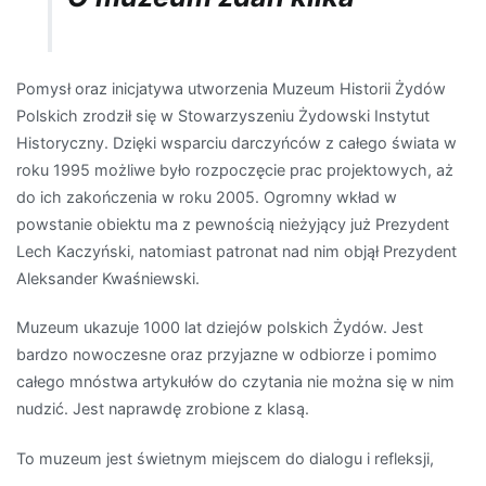
Pomysł oraz inicjatywa utworzenia Muzeum Historii Żydów
Polskich zrodził się w Stowarzyszeniu Żydowski Instytut
Historyczny. Dzięki wsparciu darczyńców z całego świata w
roku 1995 możliwe było rozpoczęcie prac projektowych, aż
do ich zakończenia w roku 2005. Ogromny wkład w
powstanie obiektu ma z pewnością nieżyjący już Prezydent
Lech Kaczyński, natomiast patronat nad nim objął Prezydent
Aleksander Kwaśniewski.
Muzeum ukazuje 1000 lat dziejów polskich Żydów. Jest
bardzo nowoczesne oraz przyjazne w odbiorze i pomimo
całego mnóstwa artykułów do czytania nie można się w nim
nudzić. Jest naprawdę zrobione z klasą.
To muzeum jest świetnym miejscem do dialogu i refleksji,