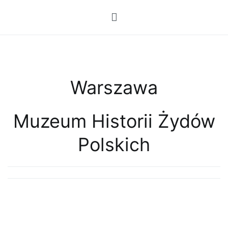
Przejdź
do
treści
Warszawa
Muzeum Historii Żydów
Polskich