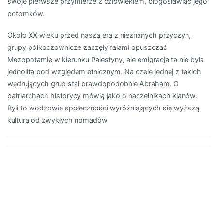
swoje pierwsze przymierze z człowiekiem, błogosławiąc jego
potomków.
Około XX wieku przed naszą erą z nieznanych przyczyn,
grupy półkoczownicze zaczęły falami opuszczać
Mezopotamię w kierunku Palestyny, ale emigracja ta nie była
jednolita pod względem etnicznym. Na czele jednej z takich
wędrujących grup stał prawdopodobnie Abraham. O
patriarchach historycy mówią jako o naczelnikach klanów.
Byli to wodzowie społeczności wyróżniających się wyższą
kulturą od zwykłych nomadów.