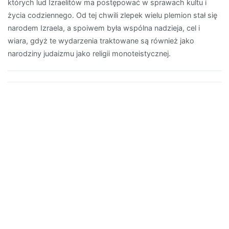
których lud Izraelitów ma postępować w sprawach kultu i
życia codziennego. Od tej chwili zlepek wielu plemion stał się
narodem Izraela, a spoiwem była wspólna nadzieja, cel i
wiara, gdyż te wydarzenia traktowane są również jako
narodziny judaizmu jako religii monoteistycznej.