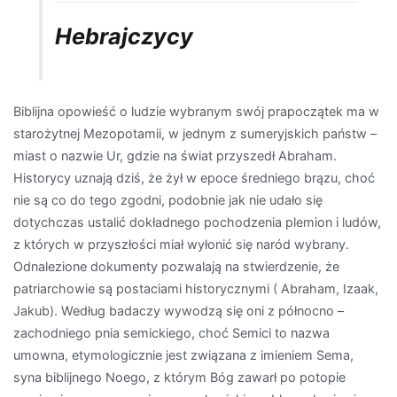
Hebrajczycy
Biblijna opowieść o ludzie wybranym swój prapoczątek ma w
starożytnej Mezopotamii, w jednym z sumeryjskich państw –
miast o nazwie Ur, gdzie na świat przyszedł Abraham.
Historycy uznają dziś, że żył w epoce średniego brązu, choć
nie są co do tego zgodni, podobnie jak nie udało się
dotychczas ustalić dokładnego pochodzenia plemion i ludów,
z których w przyszłości miał wyłonić się naród wybrany.
Odnalezione dokumenty pozwalają na stwierdzenie, że
patriarchowie są postaciami historycznymi ( Abraham, Izaak,
Jakub). Według badaczy wywodzą się oni z północno –
zachodniego pnia semickiego, choć Semici to nazwa
umowna, etymologicznie jest związana z imieniem Sema,
syna biblijnego Noego, z którym Bóg zawarł po potopie