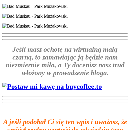
Jeśli masz ochotę na wirtualną małą
czarną, to zamawiając ją będzie nam
niezmiernie miło, a Ty docenisz nasz trud
włożony w prowadzenie bloga.
A jeśli podobał Ci się ten wpis i
uważasz, że
wniósł realną wartość do odwiedzin tego