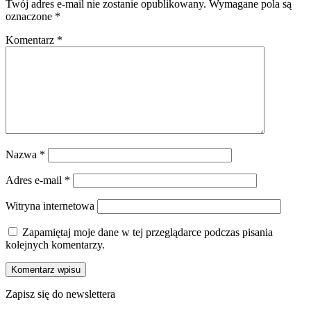
Twój adres e-mail nie zostanie opublikowany.
Wymagane pola są
oznaczone
*
Komentarz
*
Nazwa
*
Adres e-mail
*
Witryna internetowa
Zapamiętaj moje dane w tej przeglądarce podczas pisania
kolejnych komentarzy.
Zapisz się do newslettera