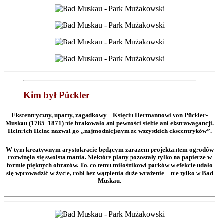
Kim był Pückler
Ekscentryczny, uparty, zagadkowy – Księciu Hermannowi von Pückler-
Muskau (1785–1871) nie brakowało ani pewności siebie ani ekstrawagancji.
Heinrich Heine nazwał go „najmodniejszym ze wszystkich ekscentryków”.
W tym kreatywnym arystokracie będącym zarazem projektantem ogrodów
rozwinęła się swoista mania. Niektóre plany pozostały tylko na papierze w
formie pięknych obrazów. To, co temu miłośnikowi parków w efekcie udało
się wprowadzić w życie, robi bez wątpienia duże wrażenie – nie tylko w Bad
Muskau.