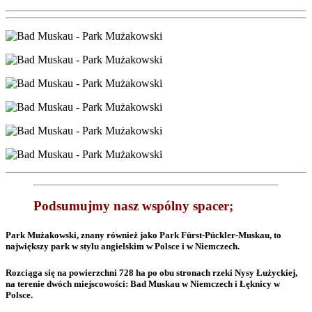
Podsumujmy nasz wspólny spacer;
Park Mużakowski, znany również jako Park Fürst-Pückler-Muskau, to
największy park w stylu angielskim w Polsce i w Niemczech.
Rozciąga się na powierzchni 728 ha po obu stronach rzeki Nysy Łużyckiej,
na terenie dwóch miejscowości: Bad Muskau w Niemczech i Łęknicy w
Polsce.