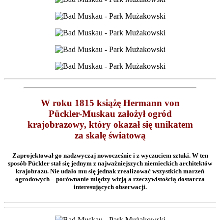
W roku 1815 książę Hermann von
Pückler-Muskau założył ogród
krajobrazowy, który okazał się unikatem
za skalę światową
Zaprojektował go nadzwyczaj nowocześnie i z wyczuciem sztuki. W ten
sposób Pückler stał się jednym z najważniejszych niemieckich architektów
krajobrazu. Nie udało mu się jednak zrealizować wszystkich marzeń
ogrodowych – porównanie między wizją a rzeczywistością dostarcza
interesujących obserwacji.