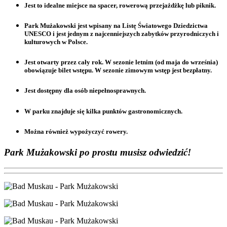
Jest to idealne miejsce na spacer, rowerową przejażdżkę lub piknik.
Park Mużakowski jest wpisany na Listę Światowego Dziedzictwa
UNESCO i jest jednym z najcenniejszych zabytków przyrodniczych i
kulturowych w Polsce.
Jest otwarty przez cały rok. W sezonie letnim (od maja do września)
obowiązuje bilet wstępu. W sezonie zimowym wstęp jest bezpłatny.
Jest dostępny dla osób niepełnosprawnych.
W parku znajduje się kilka punktów gastronomicznych.
Można również wypożyczyć rowery.
Park Mużakowski po prostu musisz odwiedzić!