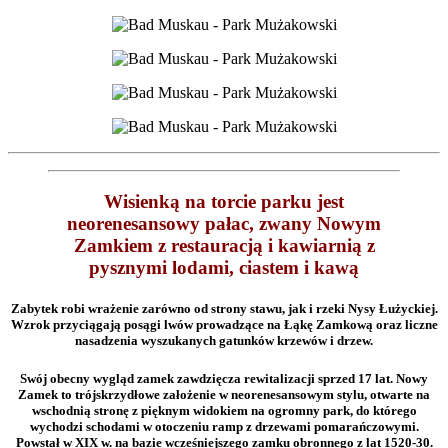
Wisienką na torcie parku jest
neorenesansowy pałac, zwany Nowym
Zamkiem z restauracją i kawiarnią z
pysznymi lodami, ciastem i kawą
Zabytek robi wrażenie zarówno od strony stawu, jak i rzeki Nysy Łużyckiej.
Wzrok przyciągają posągi lwów prowadzące na Łąkę Zamkową oraz liczne
nasadzenia wyszukanych gatunków krzewów i drzew.
Swój obecny wygląd zamek zawdzięcza rewitalizacji sprzed 17 lat. Nowy
Zamek to trójskrzydłowe założenie w neorenesansowym stylu, otwarte na
wschodnią stronę z pięknym widokiem na ogromny park, do którego
wychodzi schodami w otoczeniu ramp z drzewami pomarańczowymi.
Powstał w XIX w. na bazie wcześniejszego zamku obronnego z lat 1520-30.