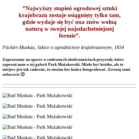
”Najwyższy stopień ogrodowej sztuki
krajobrazu zostaje osiągnięty tylko tam,
gdzie wydaje się być ona znów wolną
naturą w swojej najszlachetniejszej
formie”.
Pückler-Muskau, Szkice o ogrodnictwie krajobrazowym, 1834
Zapraszamy na spacer w cudownych okolicznościach przyrody, które
zapewni nam w tej galerii Park Mużakowski. Miało być krótko, ale to
miejsce jest tak cudowne, że można bez końca fotografować. Zresztą sami
zobaczcie 🙂