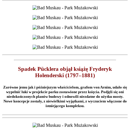
Spadek Pücklera objął książę Fryderyk
Holenderski (1797–1881)
Zarówno jemu jak i późniejszym właścicielom, grafom von Arnim, udało się
wypełnić luki w projekcie parku zostawione przez księcia. Podjęli się oni
niedokończonych planów budowy i odnowili niezdatne do użytku mosty.
Nowe koncepcje zostały, z niewielkimi wyjątkami, z wyczuciem włączone do
istniejącego kompleksu.