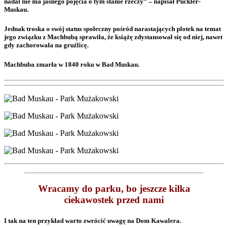
nadal nie ma jasnego pojęcia o tym stanie rzeczy” – napisał Pückler-
Muskau.
Jednak troska o swój status społeczny pośród narastających plotek na temat
jego związku z Machbubą sprawiła, że ​​książę zdystansował się od niej, nawet
gdy zachorowała na gruźlicę.
Machbuba zmarła w 1840 roku w Bad Muskau.
Wracamy do parku, bo jeszcze kilka
ciekawostek przed nami
I tak na ten przykład warto zwrócić uwagę na Dom Kawalera.