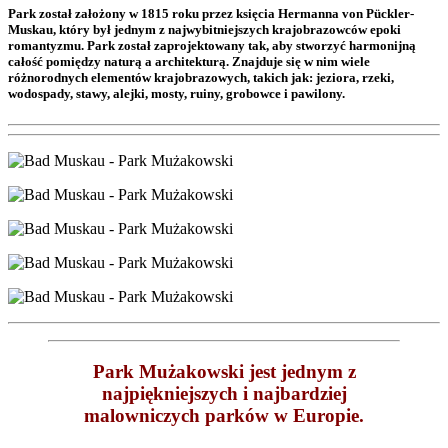
Park został założony w 1815 roku przez księcia Hermanna von Pückler-
Muskau, który był jednym z najwybitniejszych krajobrazowców epoki
romantyzmu. Park został zaprojektowany tak, aby stworzyć harmonijną
całość pomiędzy naturą a architekturą. Znajduje się w nim wiele
różnorodnych elementów krajobrazowych, takich jak: jeziora, rzeki,
wodospady, stawy, alejki, mosty, ruiny, grobowce i pawilony.
Park Mużakowski jest jednym z
najpiękniejszych i najbardziej
malowniczych parków w Europie.