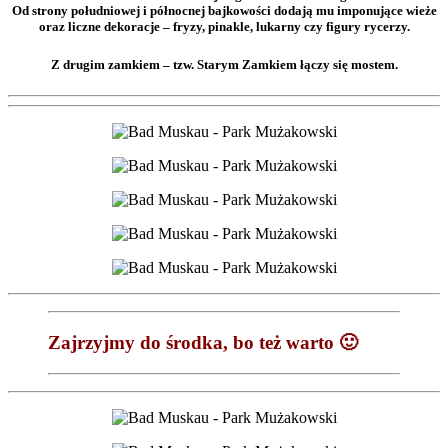
Od strony południowej i północnej bajkowości dodają mu imponujące wieże
oraz liczne dekoracje – fryzy, pinakle, lukarny czy figury rycerzy.
Z drugim zamkiem – tzw. Starym Zamkiem łączy się mostem.
Zajrzyjmy do środka, bo też warto 🙂