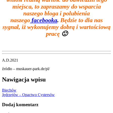
miejsca, to zapraszamy do wsparcia
naszego bloga i polubienia
naszego
facebooka
.
Będzie to dla nas
sygnał, iż wykonujemy dobrą i wartościową
pracę
🙂
A.D.2021
źródło – muskauer-park.de/pl/
Nawigacja wpisu
Biechów
Jędrzejów – Opactwo Cystersów
Dodaj komentarz