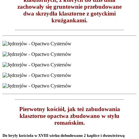
zachowały się gruntownie przebudowane
dwa skrzydła klasztorne z gotyckimi
krużgankami.
Pierwotny kościół, jak też zabudowania
klasztorne opactwa zbudowano w stylu
romańskim.
Do bryły kościoła w XVIII wieku dobudowano 2 kaplice i dwuwieżową