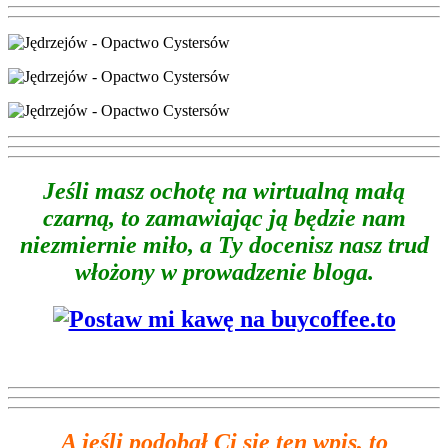
Jeśli masz ochotę na wirtualną małą
czarną, to zamawiając ją będzie nam
niezmiernie miło, a Ty docenisz nasz trud
włożony w prowadzenie bloga.
A jeśli podobał Ci się ten wpis, to