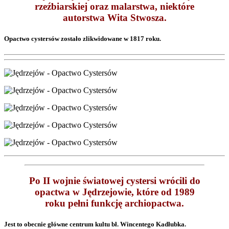
rzeźbiarskiej oraz malarstwa, niektóre
autor­stwa Wita Stwosza.
Opactwo cystersów zostało zlikwidowane w 1817 roku.
Po II wojnie światowej cystersi wrócili do
opactwa w Jędrzejowie, które od 1989
roku pełni funkcję archiopactwa.
Jest to obecnie główne centrum kultu bł. Wincentego Kadłubka.