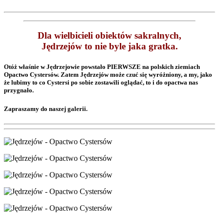
Dla wielbicieli obiektów sakralnych,
Jędrzejów to nie byle jaka gratka.
Otóż właśnie w Jędrzejowie powstało PIERWSZE na polskich ziemiach
Opactwo Cystersów. Zatem Jędrzejów może czuć się wyróżniony, a my, jako
że lubimy to co Cystersi po sobie zostawili oglądać, to i do opactwa nas
przygnało.
Zapraszamy do naszej galerii.