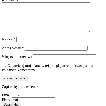
Komentarz
*
Nazwa
*
Adres e-mail
*
Witryna internetowa
Zapamiętaj moje dane w tej przeglądarce podczas pisania
kolejnych komentarzy.
Zapisz się do newslettera
Email
Please wait...