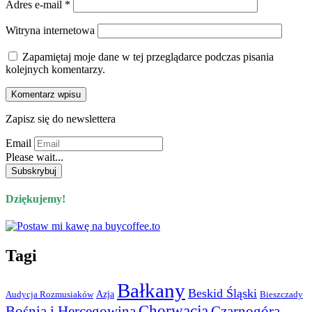
Adres e-mail
*
Witryna internetowa
Zapamiętaj moje dane w tej przeglądarce podczas pisania
kolejnych komentarzy.
Zapisz się do newslettera
Email
Please wait...
Dziękujemy!
Tagi
Bałkany
Beskid Śląski
Azja
Audycja Rozmusiaków
Bieszczady
Chorwacja
Bośnia i Hercegowina
Czarnogóra