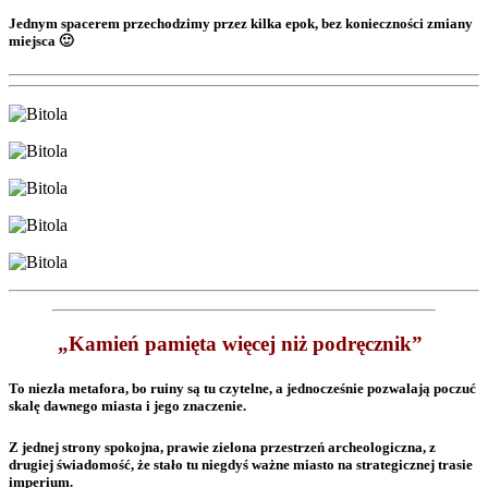
Jednym spacerem przechodzimy przez kilka epok, bez konieczności zmiany
miejsca 🙂
„Kamień pamięta więcej niż podręcznik”
To niezła metafora, bo ruiny są tu czytelne, a jednocześnie pozwalają poczuć
skalę dawnego miasta i jego znaczenie.
Z jednej strony spokojna, prawie zielona przestrzeń archeologiczna, z
drugiej świadomość, że stało tu niegdyś ważne miasto na strategicznej trasie
imperium.