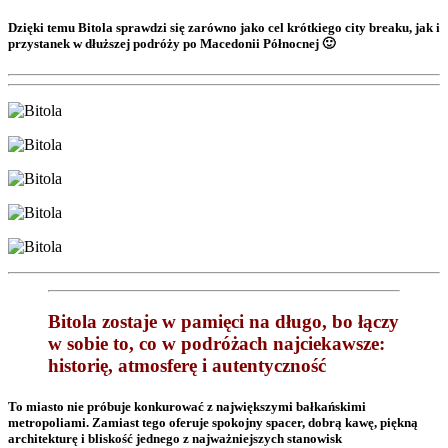
Dzięki temu Bitola sprawdzi się zarówno jako cel krótkiego city breaku, jak i
przystanek w dłuższej podróży po Macedonii Północnej 🙂
Bitola zostaje w pamięci na długo, bo łączy
w sobie to, co w podróżach najciekawsze:
historię, atmosferę i autentyczność
To miasto nie próbuje konkurować z największymi bałkańskimi
metropoliami. Zamiast tego oferuje spokojny spacer, dobrą kawę, piękną
architekturę i bliskość jednego z najważniejszych stanowisk