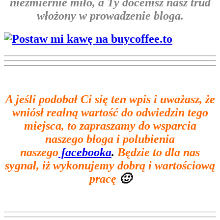
niezmiernie miło, a Ty docenisz nasz trud
włożony w prowadzenie bloga.
A jeśli podobał Ci się ten wpis i
uważasz, że
wniósł realną wartość do odwiedzin tego
miejsca, to zapraszamy do wsparcia
naszego bloga i polubienia
naszego
facebooka
.
Będzie to dla nas
sygnał, iż wykonujemy dobrą i wartościową
pracę
🙂