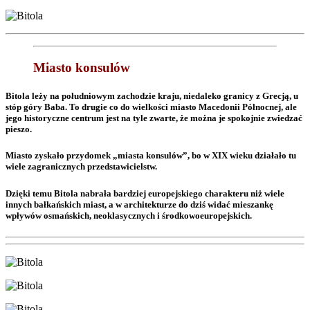
Miasto konsulów
Bitola leży na południowym zachodzie kraju, niedaleko granicy z Grecją, u
stóp góry Baba. To drugie co do wielkości miasto Macedonii Północnej, ale
jego historyczne centrum jest na tyle zwarte, że można je spokojnie zwiedzać
pieszo.
Miasto zyskało przydomek „miasta konsulów”, bo w XIX wieku działało tu
wiele zagranicznych przedstawicielstw.
Dzięki temu Bitola nabrała bardziej europejskiego charakteru niż wiele
innych bałkańskich miast, a w architekturze do dziś widać mieszankę
wpływów osmańskich, neoklasycznych i środkowoeuropejskich.