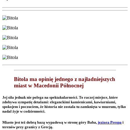
Bitola ma opinię jednego z najładniejszych
miast w Macedonii Północnej
Jej siła jednak nie polega na spektakularności. To raczej miejsce, które
zdobywa sympatię detalami: eleganckimi kamienicami, kawiarniami,
spokojem i poczuciem, że historia nie została tu zamknięta w muzeum, tylko
nadal żyje w codzienności.
Miasto jest też dobrą bazą wypadową w stronę góry Baba,
jeziora Prespa
i
terenów przy granicy z Grecją.