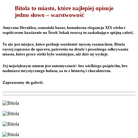
Bitola to miasto, które najlepiej opisuje
jedno słowo – warstwowość
Antyczna Heraklea, osmański bazar, konsularna elegancja XIX wieku i
współczesne kawiarnie na Širok Sokak tworzą tu zaskakująco spójną całość.
To nie jest miejsce, które próbuje oszołomić turystę rozmachem. Bitola
raczej zaprasza do spaceru, patrzenia na detale i powolnego odkrywania
miasta, które przez wieki było ważniejsze, niż dziś się wydaje.
Jej największym atutem jest autentyczność: bez wielkiego pośpiechu, bez
nadmiaru turystycznego hałasu, za to z historią i charakterem.
Zapraszamy do galerii.