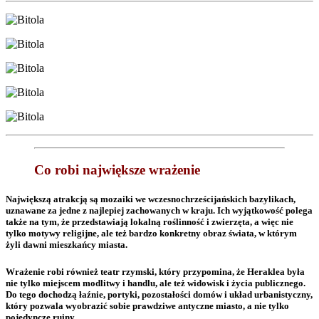
Co robi największe wrażenie
Największą atrakcją są mozaiki we wczesnochrześcijańskich bazylikach,
uznawane za jedne z najlepiej zachowanych w kraju. Ich wyjątkowość polega
także na tym, że przedstawiają lokalną roślinność i zwierzęta, a więc nie
tylko motywy religijne, ale też bardzo konkretny obraz świata, w którym
żyli dawni mieszkańcy miasta.
Wrażenie robi również teatr rzymski, który przypomina, że Heraklea była
nie tylko miejscem modlitwy i handlu, ale też widowisk i życia publicznego.
Do tego dochodzą łaźnie, portyki, pozostałości domów i układ urbanistyczny,
który pozwala wyobrazić sobie prawdziwe antyczne miasto, a nie tylko
pojedyncze ruiny.