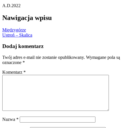
A.D.2022
Nawigacja wpisu
Międzygórze
Ustroń – Skalica
Dodaj komentarz
Twój adres e-mail nie zostanie opublikowany.
Wymagane pola są
oznaczone
*
Komentarz
*
Nazwa
*