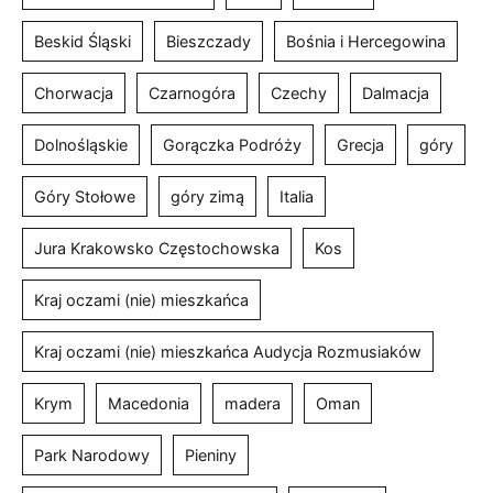
Beskid Śląski
Bieszczady
Bośnia i Hercegowina
Chorwacja
Czarnogóra
Czechy
Dalmacja
Dolnośląskie
Gorączka Podróży
Grecja
góry
Góry Stołowe
góry zimą
Italia
Jura Krakowsko Częstochowska
Kos
Kraj oczami (nie) mieszkańca
Kraj oczami (nie) mieszkańca Audycja Rozmusiaków
Krym
Macedonia
madera
Oman
Park Narodowy
Pieniny