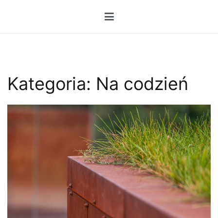
Przejdź
do
treści
Kategoria:
Na codzień