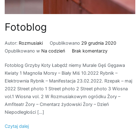
Fotoblog
Autor:
Rozmusiaki
Opublikowano
29 grudnia 2020
do
Opublikowano w
Na codzień
Brak komentarzy
Fotoblog
Fotoblog Grzyby Koty Łabędź niemy Murale Gęś Gęgawa
Kwiaty 1 Magnolia Morsy – Biały Miś 10.2022 Rybnik –
Elektrownia Rybnik – Manifestacja 23.02.2022. Rzepak – maj
2022 Street photo 1 Street photo 2 Street photo 3 Wiosna
vol.1 Wiosna vol. 2 W Rozmusiakowym ogródku Żory –
Amfiteatr Żory – Cmentarz żydowski Żory – Dzień
Niepodległości […]
Czytaj dalej