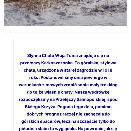
Słynna Chata Wuja Toma znajduje się na
przełęczy Karkoszczonka. To góralska, stylowa
chata, urządzona w starej zagrodzie w 1918
roku. Postanowiliśmy dnia pewnego w
warunkach zimowych zrobić sobie mały trekking
do tejże właśnie chaty. Naszą wędrówkę
rozpoczęliśmy na Przełęczy Salmopolskiej, spod
Białego Krzyża. Pogoda tego dnia, pomimo
dobrych prognoz raczej nie zachęcała do
górskich spacerów, lecz na szczęście tylko do
południa słabo to wyglądało. Na powrocie jak się