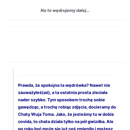
No to wędrujemy dalej…
Prawda, że spokojna ta wędrówka? Nawet nie
zauważyłeś(aś), a ta ostatnia prosta zleciała
nader szybko. Tym sposobem trochę sobie
gawędząc, a trochę robiąc zdjęcia, docieramy do
Chaty Wuja Toma. Jako, że jesteśmy tu w dobie
covida, to chata działa tylko na pół gwizdka. Ale
po roku być może się już coś zmieniło i możesz