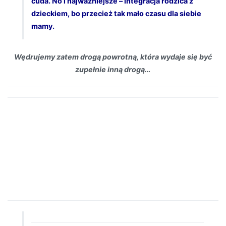
cuda. No i najważniejsze – integracja rodzica z
dzieckiem, bo przecież tak mało czasu dla siebie
mamy.
Wędrujemy zatem drogą powrotną, która wydaje się być
zupełnie inną drogą…