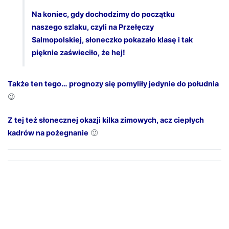
Na koniec, gdy dochodzimy do początku
naszego szlaku, czyli na Przełęczy
Salmopolskiej, słoneczko pokazało klasę i tak
pięknie zaświeciło, że hej!
Także ten tego… prognozy się pomyliły jedynie do południa
😉
Z tej też słonecznej okazji kilka zimowych, acz ciepłych
kadrów na pożegnanie
🙂