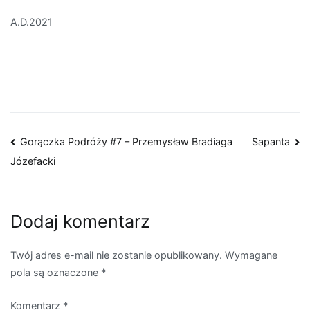
A.D.2021
Nawigacja
Gorączka Podróży #7 – Przemysław Bradiaga
Sapanta
Józefacki
wpisu
Dodaj komentarz
Twój adres e-mail nie zostanie opublikowany.
Wymagane
pola są oznaczone
*
Komentarz
*