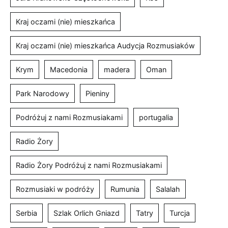
Kraj oczami (nie) mieszkańca
Kraj oczami (nie) mieszkańca Audycja Rozmusiaków
Krym
Macedonia
madera
Oman
Park Narodowy
Pieniny
Podróżuj z nami Rozmusiakami
portugalia
Radio Żory
Radio Żory Podróżuj z nami Rozmusiakami
Rozmusiaki w podróży
Rumunia
Salalah
Serbia
Szlak Orlich Gniazd
Tatry
Turcja