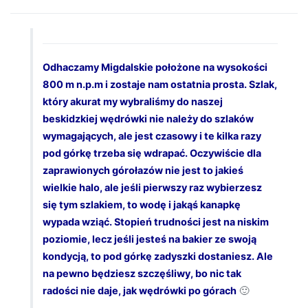
Odhaczamy Migdalskie położone na wysokości
800 m n.p.m i zostaje nam ostatnia prosta. Szlak,
który akurat my wybraliśmy do naszej
beskidzkiej wędrówki nie należy do szlaków
wymagających, ale jest czasowy i te kilka razy
pod górkę trzeba się wdrapać. Oczywiście dla
zaprawionych górołazów nie jest to jakieś
wielkie halo, ale jeśli pierwszy raz wybierzesz
się tym szlakiem, to wodę i jakąś kanapkę
wypada wziąć. Stopień trudności jest na niskim
poziomie, lecz jeśli jesteś na bakier ze swoją
kondycją, to pod górkę zadyszki dostaniesz. Ale
na pewno będziesz szczęśliwy, bo nic tak
radości nie daje, jak wędrówki po górach
🙂