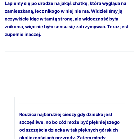
Łapiemy się po drodze na jakąś chatkę, która wygląda na
zamieszkaną, lecz nikogo w niej nie ma. Widzieliśmy ją
oczywiście idąc w tamtą stronę, ale widoczność była
znikoma, więc nie było sensu się zatrzymywać. Teraz jest
zupełnie inaczej.
Rodzica najbardziej cieszy gdy dziecko jest
szczęśliwe, no bo cóż może być piękniejszego
od szczęścia dziecka w tak pięknych górskich
okolicznościach przyrody. Zatem młody