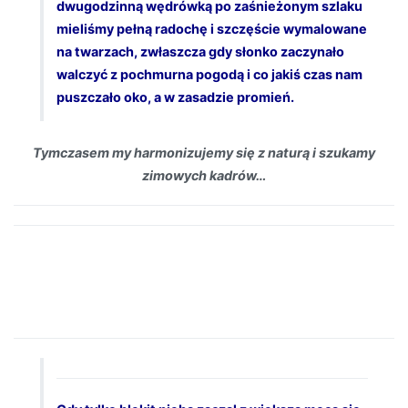
dwugodzinną wędrówką po zaśnieżonym szlaku
mieliśmy pełną radochę i szczęście wymalowane
na twarzach, zwłaszcza gdy słonko zaczynało
walczyć z pochmurna pogodą i co jakiś czas nam
puszczało oko, a w zasadzie promień.
Tymczasem my harmonizujemy się z naturą i szukamy
zimowych kadrów…