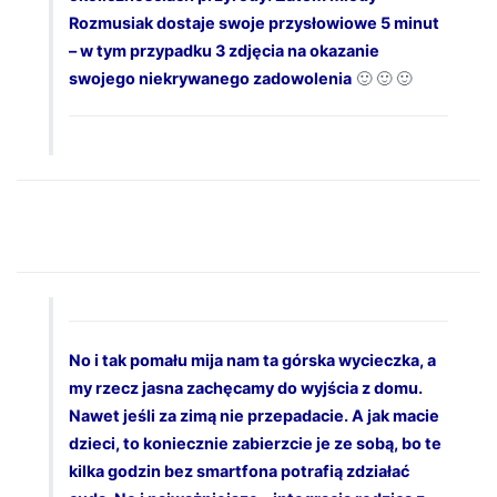
Rozmusiak dostaje swoje przysłowiowe 5 minut
– w tym przypadku 3 zdjęcia na okazanie
swojego niekrywanego zadowolenia
🙂 🙂 🙂
No i tak pomału mija nam ta górska wycieczka, a
my rzecz jasna zachęcamy do wyjścia z domu.
Nawet jeśli za zimą nie przepadacie. A jak macie
dzieci, to koniecznie zabierzcie je ze sobą, bo te
kilka godzin bez smartfona potrafią zdziałać