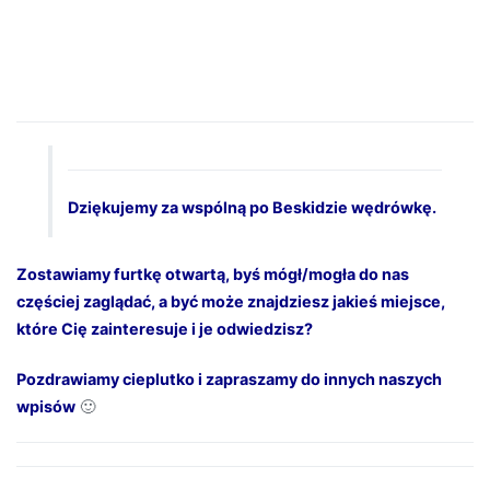
Dziękujemy za wspólną po Beskidzie wędrówkę.
Zostawiamy furtkę otwartą, byś mógł/mogła do nas
częściej zaglądać, a być może znajdziesz jakieś miejsce,
które Cię zainteresuje i je odwiedzisz?
Pozdrawiamy cieplutko i zapraszamy do innych naszych
wpisów
🙂