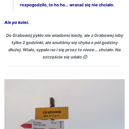
rozpogodziło, to ho ho… wracać się nie chciało.
Ale po kolei.
Do Grabowej pykło nie wiadomo kiedy, ale z Grabowej niby
tylko 2 godzinki, ale snuliśmy się chyba o pół godziny
dłużej. Wiało, sypało no i się przez to nieee… chciało. Na
szczęście się udało 🙂