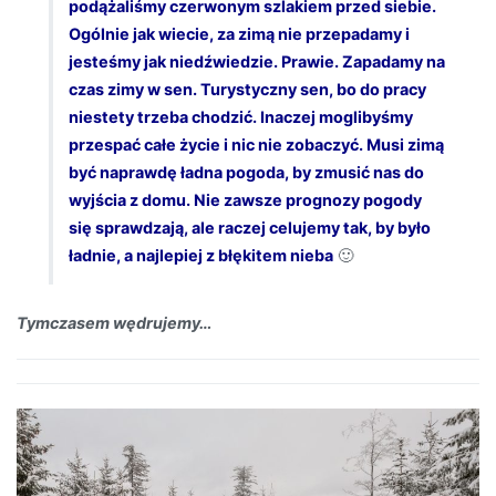
podążaliśmy czerwonym szlakiem przed siebie.
Ogólnie jak wiecie, za zimą nie przepadamy i
jesteśmy jak niedźwiedzie. Prawie. Zapadamy na
czas zimy w sen. Turystyczny sen, bo do pracy
niestety trzeba chodzić. Inaczej moglibyśmy
przespać całe życie i nic nie zobaczyć. Musi zimą
być naprawdę ładna pogoda, by zmusić nas do
wyjścia z domu. Nie zawsze prognozy pogody
się sprawdzają, ale raczej celujemy tak, by było
ładnie, a najlepiej z błękitem nieba
🙂
Tymczasem wędrujemy…