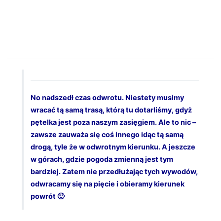
No nadszedł czas odwrotu. Niestety musimy
wracać tą samą trasą, którą tu dotarliśmy, gdyż
pętelka jest poza naszym zasięgiem. Ale to nic –
zawsze zauważa się coś innego idąc tą samą
drogą, tyle że w odwrotnym kierunku. A jeszcze
w górach, gdzie pogoda zmienną jest tym
bardziej. Zatem nie przedłużając tych wywodów,
odwracamy się na pięcie i obieramy kierunek
powrót 🙂