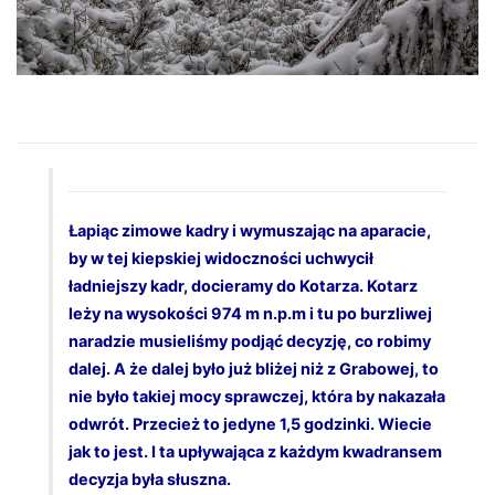
Łapiąc zimowe kadry i wymuszając na aparacie,
by w tej kiepskiej widoczności uchwycił
ładniejszy kadr, docieramy do Kotarza. Kotarz
leży na wysokości 974 m n.p.m i tu po burzliwej
naradzie musieliśmy podjąć decyzję, co robimy
dalej. A że dalej było już bliżej niż z Grabowej, to
nie było takiej mocy sprawczej, która by nakazała
odwrót. Przecież to jedyne 1,5 godzinki. Wiecie
jak to jest. I ta upływająca z każdym kwadransem
decyzja była słuszna.