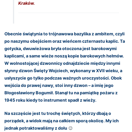
Kraków.
Obecnie świątynia to trójnawowa bazylika z ambitem, czyli
po naszymu obejściem oraz wieńcem czternastu kaplic. Ta
gotycka, dwuwieżowa bryła otoczona jest barokowymi
kaplicami, a same wieże noszą kopie barokowych hełmów.
W wolnostojącej dzwonnicy odnajdziecie między innymi
słynny dzwon Święty Wojciech, wykonany w XVII wieku, a
usłyszycie go tylko podczas ważnych uroczystości. Obok
wejścia do prawej nawy, stoi inny dzwon – a imię jego
Błogosławiony Bogumił. Stanął tu na pamiątkę pożaru z
1945 roku kiedy to instrument spadł z wieży.
Na szczęście jest tu trochę świętych, którzy dbają o
porządek, a widok mają na całkiem sporą okolicę. My ich
jednak potraktowaliśmy z dołu
😉