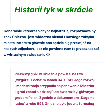
Historii łyk w skrócie
Generalnie katedra to chyba najbardziej rozpoznawalny
znak Gniezna i jest widoczna niemal z każdego zakątka
miasta, zatem to głównie ona będzie się przewijać na
naszych zdjęciach, lecz nie powinno nam to przeszkadzać
w wirtualnym zwiedzaniu 🙂
Pierwszy gród w Gnieźnie powstał na tzw.
„wzgórzu Lecha” w latach 940-941. Jego rozwój
i modernizacja przypadła na panowanie Mieszka
I, gród został siedzibą Piastów oraz był głównym
grodem Polan. Zgodnie z dokumentem „Dagome
iudex” z roku 991, Gniezno było jedyną formalną i