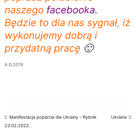
naszego
facebooka
.
Będzie to dla nas sygnał, iż
wykonujemy dobrą i
przydatną pracę
🙂
A.D.2019
Nawigacja
Manifestacja poparcia dla Ukrainy – Rybnik
Ukraina
23.02.2022.
wpisu