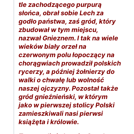
tle zachodzącego purpurą
słońca, obrał sobie Lech za
godło państwa, zaś gród, który
zbudował w tym miejscu,
nazwał Gnieznem. I tak na wiele
wieków biały orzeł na
czerwonym polu łopoczący na
chorągwiach prowadził polskich
rycerzy, a później żołnierzy do
walki o chwałę lub wolność
naszej ojczyzny. Pozostał także
gród gnieźnieński, w którym
jako w pierwszej stolicy Polski
zamieszkiwali nasi pierwsi
książęta i królowie.