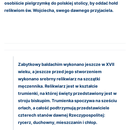
osobiście pielgrzymkę do polskiej stolicy, by oddać hołd
relikwiom św. Wojciecha, swego dawnego przyjaciela.
Zabytkowy baldachim wykonano jeszcze w XVII
wieku, a jeszcze przed jego stworzeniem
wykonano srebrny relikwiarz na szczątki
męczennika. Relikwiarz jest w kształcie
trumienki, na której święty przedstawiony jest w
stroju biskupim. Trumienka spoczywa na sześciu
orłach, a całość podtrzymują przedstawiciele
czterech stanów dawnej Rzeczypospolitej:
rycerz, duchowny, mieszczanin i chłop.