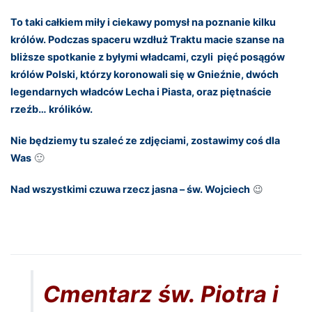
To taki całkiem miły i ciekawy pomysł na poznanie kilku
królów. Podczas spaceru wzdłuż Traktu macie szanse na
bliższe spotkanie z byłymi władcami, czyli pięć posągów
królów Polski, którzy koronowali się w Gnieźnie, dwóch
legendarnych władców Lecha i Piasta, oraz piętnaście
rzeźb… królików.
Nie będziemy tu szaleć ze zdjęciami, zostawimy coś dla
Was
🙂
Nad wszystkimi czuwa rzecz jasna – św. Wojciech
😉
Cmentarz św. Piotra i