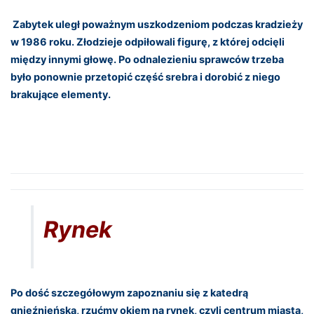
Zabytek uległ poważnym uszkodzeniom podczas kradzieży
w 1986 roku. Złodzieje odpiłowali figurę, z której odcięli
między innymi głowę. Po odnalezieniu sprawców trzeba
było ponownie przetopić część srebra i dorobić z niego
brakujące elementy.
Rynek
Po dość szczegółowym zapoznaniu się z katedrą
gnieźnieńską, rzućmy okiem na rynek, czyli centrum miasta,