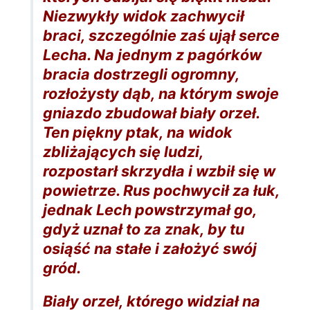
Niezwykły widok zachwycił
braci, szczególnie zaś ujął serce
Lecha. Na jednym z pagórków
bracia dostrzegli ogromny,
rozłożysty dąb, na którym swoje
gniazdo zbudował biały orzeł.
Ten piękny ptak, na widok
zbliżających się ludzi,
rozpostarł skrzydła i wzbił się w
powietrze. Rus pochwycił za łuk,
jednak Lech powstrzymał go,
gdyż uznał to za znak, by tu
osiąść na stałe i założyć swój
gród.
Biały orzeł, którego widział na