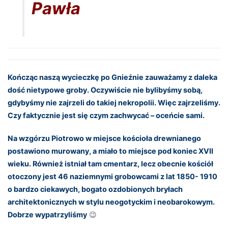
Pawła
Kończąc naszą wycieczkę po Gnieźnie zauważamy z daleka
dość nietypowe groby. Oczywiście nie bylibyśmy sobą,
gdybyśmy nie zajrzeli do takiej nekropolii. Więc zajrzeliśmy.
Czy faktycznie jest się czym zachwycać – oceńcie sami.
Na wzgórzu Piotrowo w miejsce kościoła drewnianego
postawiono murowany, a miało to miejsce pod koniec XVII
wieku. Również istniał tam cmentarz, lecz obecnie kościół
otoczony jest 46 naziemnymi grobowcami z lat 1850- 1910
o bardzo ciekawych, bogato ozdobionych bryłach
architektonicznych w stylu neogotyckim i neobarokowym.
Dobrze wypatrzyliśmy
😉