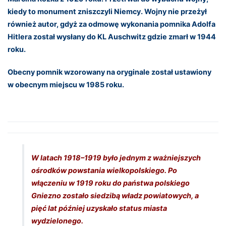
kiedy to monument zniszczyli Niemcy. Wojny nie przeżył
również autor, gdyż za odmowę wykonania pomnika Adolfa
Hitlera został wysłany do KL Auschwitz gdzie zmarł w 1944
roku.
Obecny pomnik wzorowany na oryginale został ustawiony
w obecnym miejscu w 1985 roku.
W latach 1918–1919 było jednym z ważniejszych
ośrodków powstania wielkopolskiego. Po
włączeniu w 1919 roku do państwa polskiego
Gniezno zostało siedzibą władz powiatowych, a
pięć lat później uzyskało status miasta
wydzielonego.