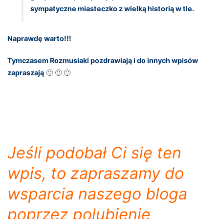
sympatyczne miasteczko z wielką historią w tle.
Naprawdę warto!!!
Tymczasem Rozmusiaki pozdrawiają i do innych wpisów
zapraszają
🙂 🙂 🙂
Jeśli podobał Ci się ten
wpis, to zapraszamy do
wsparcia naszego bloga
poprzez polubienie