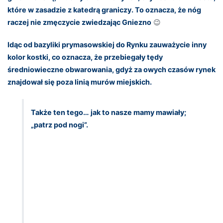
które w zasadzie z katedrą graniczy. To oznacza, że nóg
raczej nie zmęczycie zwiedzając Gniezno
😉
Idąc od bazyliki prymasowskiej do Rynku zauważycie inny
kolor kostki, co oznacza, że przebiegały tędy
średniowieczne obwarowania, gdyż za owych czasów rynek
znajdował się poza linią murów miejskich.
Także ten tego… jak to nasze mamy mawiały;
„patrz pod nogi”.