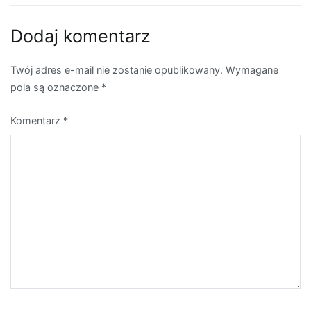
Dodaj komentarz
Twój adres e-mail nie zostanie opublikowany.
Wymagane
pola są oznaczone
*
Komentarz
*