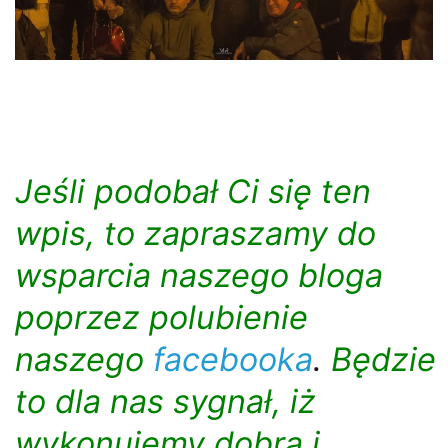
Jeśli podobał Ci się ten
wpis, to zapraszamy do
wsparcia naszego bloga
poprzez polubienie
naszego
facebooka
.
Będzie
to dla nas sygnał, iż
wykonujemy dobrą i