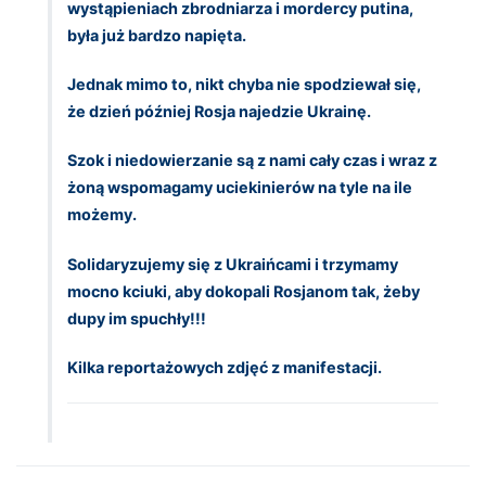
wystąpieniach zbrodniarza i mordercy putina,
była już bardzo napięta.
Jednak mimo to, nikt chyba nie spodziewał się,
że dzień później Rosja najedzie Ukrainę.
Szok i niedowierzanie są z nami cały czas i wraz z
żoną wspomagamy uciekinierów na tyle na ile
możemy.
Solidaryzujemy się z Ukraińcami i trzymamy
mocno kciuki, aby dokopali Rosjanom tak, żeby
dupy im spuchły!!!
Kilka reportażowych zdjęć z manifestacji.