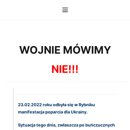
Przejdź
do
treści
WOJNIE MÓWIMY
NIE!!!
23.02.2022 roku odbyła się w Rybniku
manifestacja poparcia dla Ukrainy.
Sytuacja tego dnia, zwłaszcza po buńczucznych