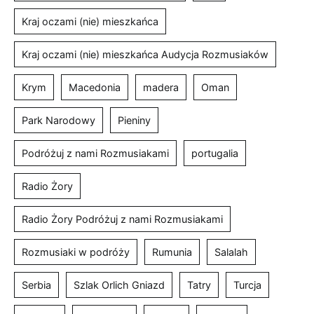
Kraj oczami (nie) mieszkańca
Kraj oczami (nie) mieszkańca Audycja Rozmusiaków
Krym
Macedonia
madera
Oman
Park Narodowy
Pieniny
Podróżuj z nami Rozmusiakami
portugalia
Radio Żory
Radio Żory Podróżuj z nami Rozmusiakami
Rozmusiaki w podróży
Rumunia
Salalah
Serbia
Szlak Orlich Gniazd
Tatry
Turcja