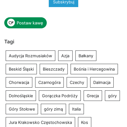
Tagi
Audycja Rozmusiaków
Azja
Bałkany
Beskid Śląski
Bieszczady
Bośnia i Hercegowina
Chorwacja
Czarnogóra
Czechy
Dalmacja
Dolnośląskie
Gorączka Podróży
Grecja
góry
Góry Stołowe
góry zimą
Italia
Jura Krakowsko Częstochowska
Kos