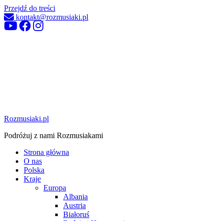
Przejdź do treści
kontakt@rozmusiaki.pl
Rozmusiaki.pl
Podróżuj z nami Rozmusiakami
Strona główna
O nas
Polska
Kraje
Europa
Albania
Austria
Białoruś