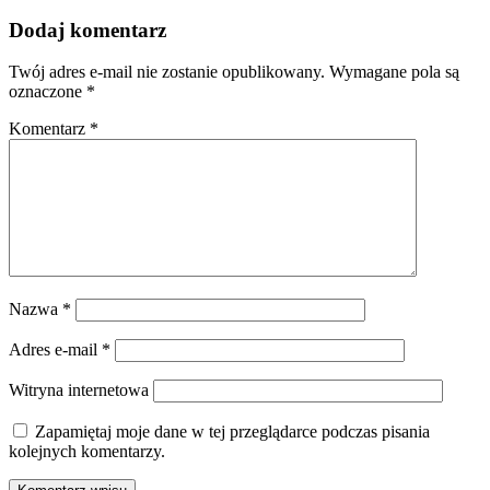
Dodaj komentarz
Twój adres e-mail nie zostanie opublikowany.
Wymagane pola są
oznaczone
*
Komentarz
*
Nazwa
*
Adres e-mail
*
Witryna internetowa
Zapamiętaj moje dane w tej przeglądarce podczas pisania
kolejnych komentarzy.